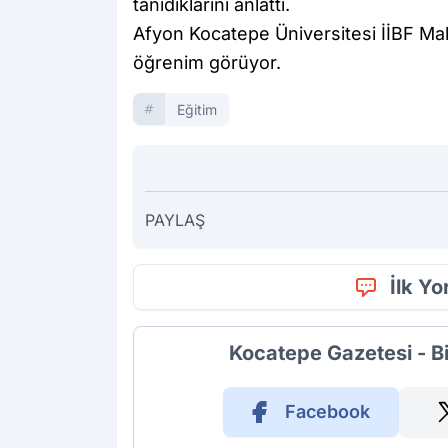
tanıdıklarını anlattı.
Afyon Kocatepe Üniversitesi İİBF Mal
öğrenim görüyor.
Eğitim
PAYLAŞ
İlk Y
Kocatepe Gazetesi - B
Facebook