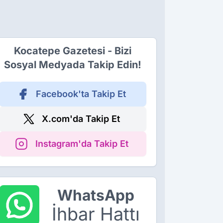
Kocatepe Gazetesi - Bizi
Sosyal Medyada Takip Edin!
Facebook'ta Takip Et
X.com'da Takip Et
Instagram'da Takip Et
WhatsApp
İhbar Hattı