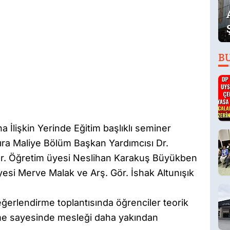
B
a İlişkin Yerinde Eğitim başlıklı seminer
ıra Maliye Bölüm Başkan Yardımcısı Dr.
Dr. Öğretim üyesi Neslihan Karakuş Büyükben
yesi Merve Malak ve Arş. Gör. İshak Altunışık
erlendirme toplantısında öğrenciler teorik
ndirme sayesinde mesleği daha yakından