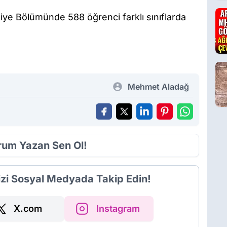
iye Bölümünde 588 öğrenci farklı sınıflarda
Mehmet Aladağ
orum Yazan Sen Ol!
izi Sosyal Medyada Takip Edin!
X.com
Instagram