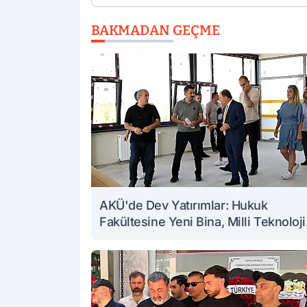
BAKMADAN GEÇME
AKÜ'de Dev Yatırımlar: Hukuk
Fakültesine Yeni Bina, Milli Teknoloji
Atölyesi Yenileniyor