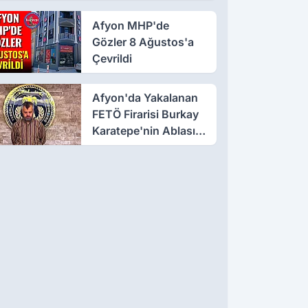
Suçlaması
Afyon MHP'de
Gözler 8 Ağustos'a
Çevrildi
Afyon'da Yakalanan
FETÖ Firarisi Burkay
Karatepe'nin Ablası
Gözaltına Alındı