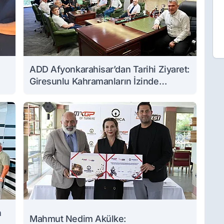
ADD Afyonkarahisar’dan Tarihi Ziyaret:
Giresunlu Kahramanların İzinde
Buluştular
n
Mahmut Nedim Akülke: