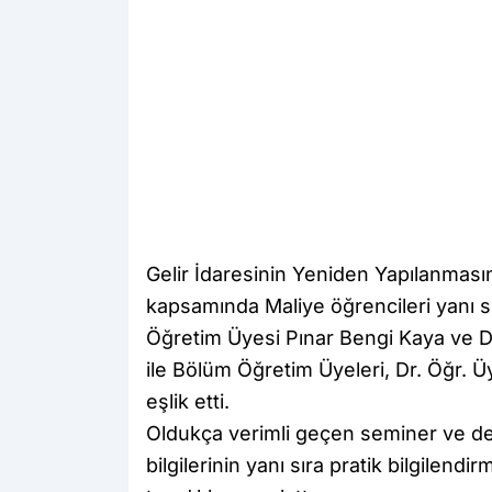
Gelir İdaresinin Yeniden Yapılanmasın
kapsamında Maliye öğrencileri yanı s
Öğretim Üyesi Pınar Bengi Kaya ve 
ile Bölüm Öğretim Üyeleri, Dr. Öğr. Ü
eşlik etti.
Oldukça verimli geçen seminer ve değ
bilgilerinin yanı sıra pratik bilgile