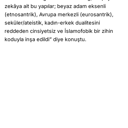
zekâya ait bu yapılar; beyaz adam eksenli
(etnosantrik), Avrupa merkezli (eurosantrik),
seküler/ateistik, kadın-erkek dualitesini
reddeden cinsiyetsiz ve İslamofobik bir zihin
koduyla inşa edildi” diye konuştu.