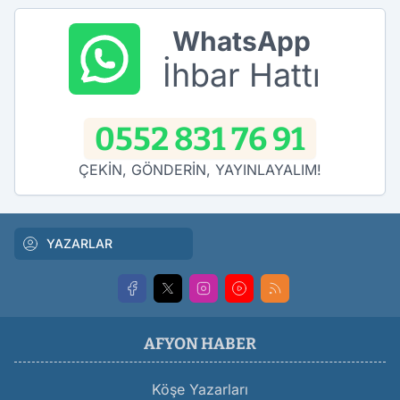
WhatsApp
İhbar Hattı
0552 831 76 91
ÇEKİN, GÖNDERİN, YAYINLAYALIM!
YAZARLAR
AFYON HABER
Köşe Yazarları