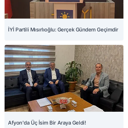
İYİ Partili Mısırlıoğlu: Gerçek Gündem Geçimdir
Afyon'da Üç İsim Bir Araya Geldi!