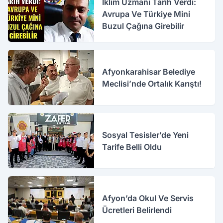
İklim Uzmanı Tarih Verdi:
Avrupa Ve Türkiye Mini
Buzul Çağına Girebilir
Afyonkarahisar Belediye
Meclisi’nde Ortalık Karıştı!
Sosyal Tesisler’de Yeni
Tarife Belli Oldu
Afyon’da Okul Ve Servis
Ücretleri Belirlendi