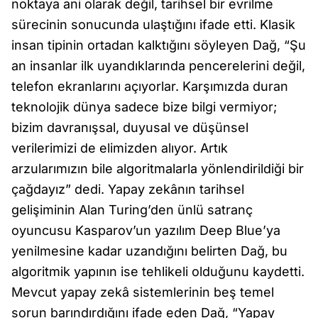
noktaya ani olarak değil, tarihsel bir evrilme
sürecinin sonucunda ulaştığını ifade etti. Klasik
insan tipinin ortadan kalktığını söyleyen Dağ, “Şu
an insanlar ilk uyandıklarında pencerelerini değil,
telefon ekranlarını açıyorlar. Karşımızda duran
teknolojik dünya sadece bize bilgi vermiyor;
bizim davranışsal, duyusal ve düşünsel
verilerimizi de elimizden alıyor. Artık
arzularımızın bile algoritmalarla yönlendirildiği bir
çağdayız” dedi. Yapay zekânın tarihsel
gelişiminin Alan Turing’den ünlü satranç
oyuncusu Kasparov’un yazılım Deep Blue’ya
yenilmesine kadar uzandığını belirten Dağ, bu
algoritmik yapının ise tehlikeli olduğunu kaydetti.
Mevcut yapay zekâ sistemlerinin beş temel
sorun barındırdığını ifade eden Dağ, “Yapay