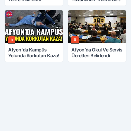
Sağ Çıktılar
5
6
Afyon'da Kampüs
Afyon’da Okul Ve Servis
Yolunda Korkutan Kaza!
Ücretleri Belirlendi