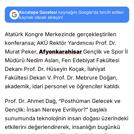
Kocatepe Gazetesi
kaynağını Google'da tercih edilen
kaynak olarak ekleyin!
Atatürk Kongre Merkezinde gerçekleştirilen
konferansa; AKÜ Rektör Yardımcısı Prof. Dr.
Murat Peker,
Afyonkarahisar
Gençlik ve Spor İl
Müdürü Nedim Aslan, Fen Edebiyat Fakültesi
Dekanı Prof. Dr. Hüseyin Koçak, İlahiyat
Fakültesi Dekan V. Prof. Dr. Mebrure Doğan,
akademik, idari personel ve öğrenciler katıldı.
Prof. Dr. Ahmet Dağ, “Posthüman Gelecek ve
Gençlik: İnsan Nereye Evriliyor?” başlıklı
sunumunda teknolojinin insan doğası üzerindeki
etkilerini değerlendirerek, insanlığın bugünkü