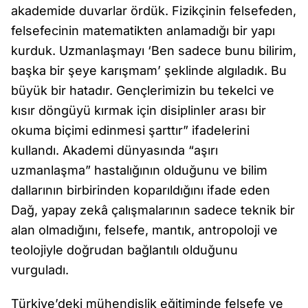
akademide duvarlar ördük. Fizikçinin felsefeden,
felsefecinin matematikten anlamadığı bir yapı
kurduk. Uzmanlaşmayı ‘Ben sadece bunu bilirim,
başka bir şeye karışmam’ şeklinde algıladık. Bu
büyük bir hatadır. Gençlerimizin bu tekelci ve
kısır döngüyü kırmak için disiplinler arası bir
okuma biçimi edinmesi şarttır” ifadelerini
kullandı. Akademi dünyasında “aşırı
uzmanlaşma” hastalığının olduğunu ve bilim
dallarının birbirinden koparıldığını ifade eden
Dağ, yapay zekâ çalışmalarının sadece teknik bir
alan olmadığını, felsefe, mantık, antropoloji ve
teolojiyle doğrudan bağlantılı olduğunu
vurguladı.
Türkiye’deki mühendislik eğitiminde felsefe ve