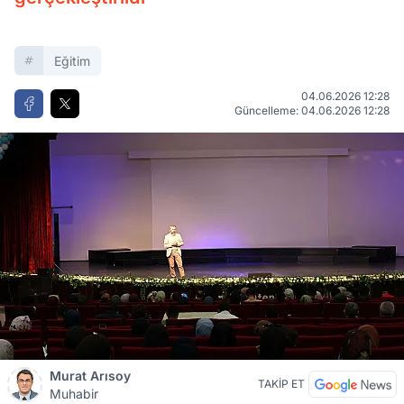
Eğitim
04.06.2026 12:28
Güncelleme: 04.06.2026 12:28
Murat Arısoy
TAKİP ET
Muhabir