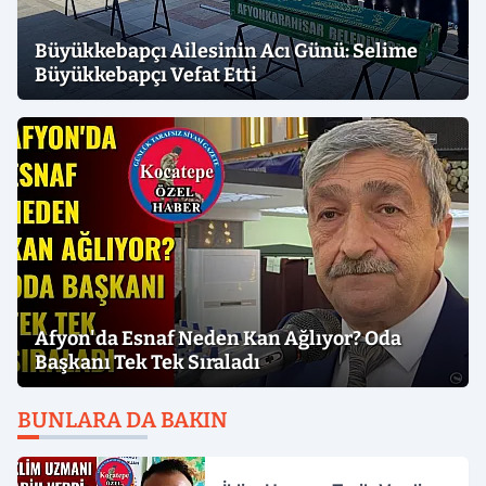
Büyükkebapçı Ailesinin Acı Günü: Selime
Büyükkebapçı Vefat Etti
Afyon'da Esnaf Neden Kan Ağlıyor? Oda
Başkanı Tek Tek Sıraladı
BUNLARA DA BAKIN