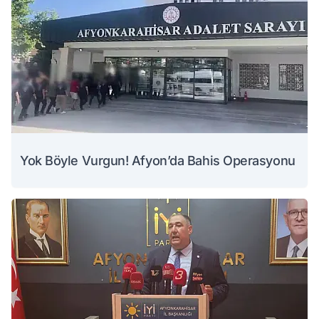
Yok Böyle Vurgun! Afyon’da Bahis Operasyonu