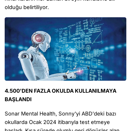
olduğu belirtiliyor.
4.500'DEN FAZLA OKULDA KULLANILMAYA
BAŞLANDI
Sonar Mental Health, Sonny'yi ABD'deki bazı
okullarda Ocak 2024 itibarıyla test etmeye
başladı. Kısa sürede olumlu geri dönüşler alan