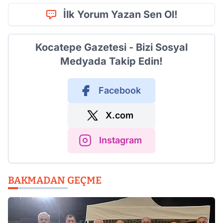
İlk Yorum Yazan Sen Ol!
Kocatepe Gazetesi - Bizi Sosyal
Medyada Takip Edin!
Facebook
X.com
Instagram
BAKMADAN GEÇME