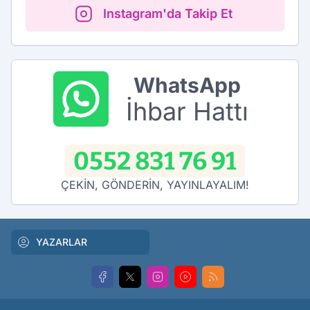
Instagram'da Takip Et
WhatsApp
İhbar Hattı
0552 831 76 91
ÇEKİN, GÖNDERİN, YAYINLAYALIM!
YAZARLAR