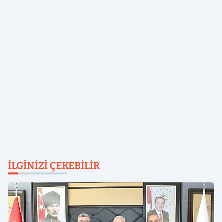
İLGINIZI ÇEKEBILIR