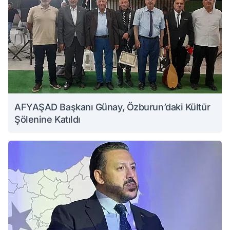
AFYAŞAD Başkanı Günay, Özburun’daki Kültür
Şölenine Katıldı