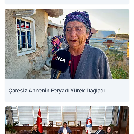
Çaresiz Annenin Feryadı Yürek Dağladı