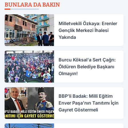
BUNLARA DA BAKIN
Milletvekili Özkaya: Erenler
Gençlik Merkezi İhalesi
Yakında
Burcu Köksal'a Sert Çağrı:
Öldüren Belediye Başkanı
Olmayın!
BBP’li Badak: Milli Eğitim
Enver Paşa’nın Tanıtımı İçin
Gayret Göstermeli