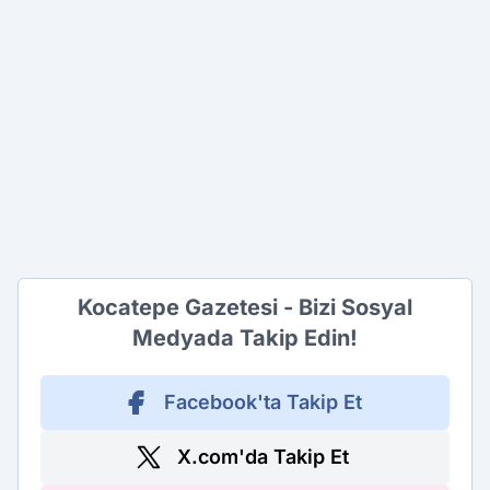
Kocatepe Gazetesi - Bizi Sosyal
Medyada Takip Edin!
Facebook'ta Takip Et
X.com'da Takip Et