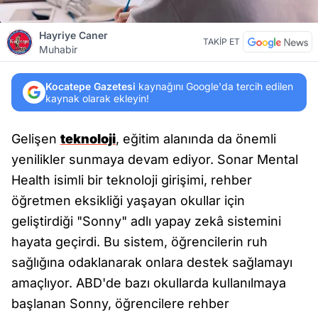
Hayriye Caner
TAKİP ET
Muhabir
Kocatepe Gazetesi
kaynağını Google'da tercih edilen
kaynak olarak ekleyin!
Gelişen
teknoloji
, eğitim alanında da önemli
yenilikler sunmaya devam ediyor. Sonar Mental
Health isimli bir teknoloji girişimi, rehber
öğretmen eksikliği yaşayan okullar için
geliştirdiği "Sonny" adlı yapay zekâ sistemini
hayata geçirdi. Bu sistem, öğrencilerin ruh
sağlığına odaklanarak onlara destek sağlamayı
amaçlıyor. ABD'de bazı okullarda kullanılmaya
başlanan Sonny, öğrencilere rehber