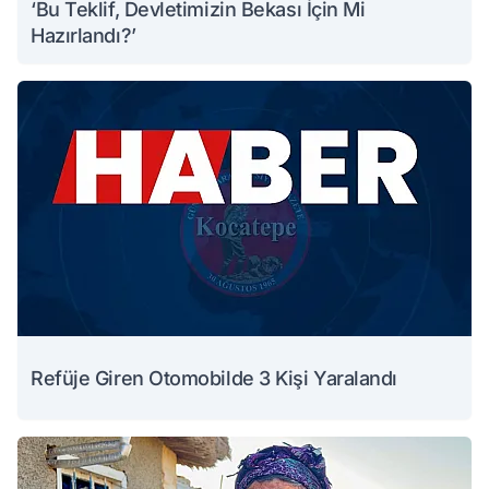
‘Bu Teklif, Devletimizin Bekası İçin Mi
Hazırlandı?’
Refüje Giren Otomobilde 3 Kişi Yaralandı