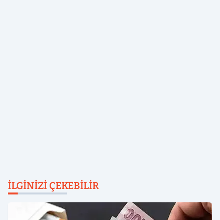
İLGINIZI ÇEKEBILIR