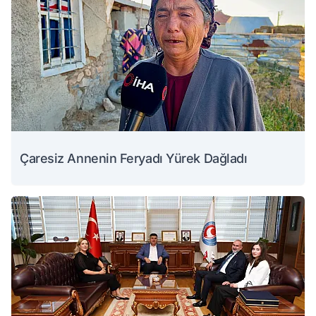
Çaresiz Annenin Feryadı Yürek Dağladı