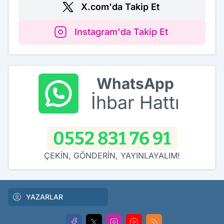
X.com'da Takip Et
Instagram'da Takip Et
WhatsApp
İhbar Hattı
0552 831 76 91
ÇEKİN, GÖNDERİN, YAYINLAYALIM!
YAZARLAR