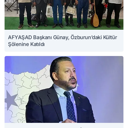
AFYAŞAD Başkanı Günay, Özburun’daki Kültür
Şölenine Katıldı