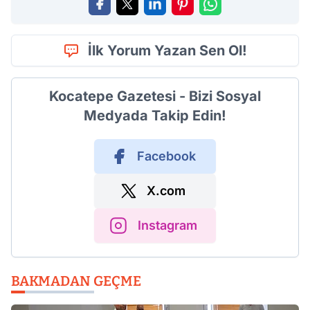
İlk Yorum Yazan Sen Ol!
Kocatepe Gazetesi - Bizi Sosyal
Medyada Takip Edin!
Facebook
X.com
Instagram
BAKMADAN GEÇME