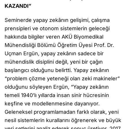
KAZANDI”
Seminerde yapay zekânın gelişimi, çalışma
prensipleri ve otonom sistemlerin geleceği
hakkında bilgiler veren AKÜ Biyomedikal
Mühendisliği Bölümü Öğretim Üyesi Prof. Dr.
Uçman Ergün, yapay zekânın sadece bir
mühendislik disiplini değil, yeni bir çağın
başlangıcı olduğunu belirtti. Yapay zekânın
“problem çözme yeteneği olan zeki makineler”
olduğunu söyleyen Ergün, “Yapay zekânın
temeli 1940’lı yıllarda insan sinir hücresinin
keşfine ve modellenmesine dayanıyor.
Geleneksel programlamadan farklı olarak, yeni
nesil sistemlerin kurallarını öğrenerek ve büyük
veri setlerini analiz ederek sonuç üretiyor. 2017