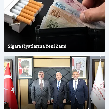
Sigara Fiyatlarına Yeni Zam!