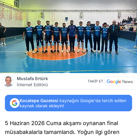
Mustafa Ertürk
TAKİP ET
İnternet Editörü
Kocatepe Gazetesi
kaynağını Google'da tercih edilen
kaynak olarak ekleyin!
5 Haziran 2026 Cuma akşamı oynanan final
müsabakalarla tamamlandı. Yoğun ilgi gören