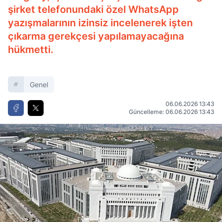
şirket telefonundaki özel WhatsApp
yazışmalarının izinsiz incelenerek işten
çıkarma gerekçesi yapılamayacağına
hükmetti.
Genel
06.06.2026 13:43
Güncelleme: 06.06.2026 13:43