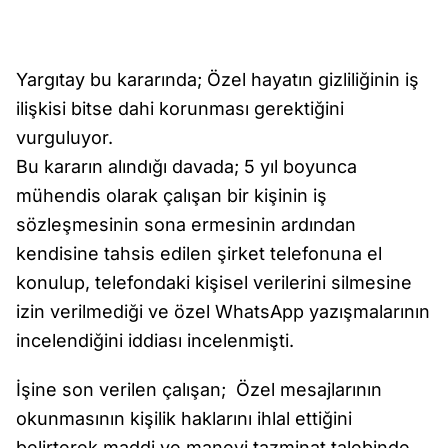
Yargıtay bu kararında; Özel hayatın gizliliğinin iş
ilişkisi bitse dahi korunması gerektiğini
vurguluyor.
Bu kararın alındığı davada; 5 yıl boyunca
mühendis olarak çalışan bir kişinin iş
sözleşmesinin sona ermesinin ardından
kendisine tahsis edilen şirket telefonuna el
konulup, telefondaki kişisel verilerini silmesine
izin verilmediği ve özel WhatsApp yazışmalarının
incelendiğini iddiası incelenmişti.
İşine son verilen çalışan; Özel mesajlarının
okunmasının kişilik haklarını ihlal ettiğini
belirterek maddi ve manevi tazminat talebinde