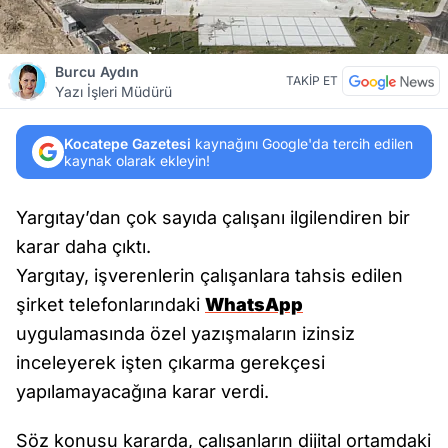
Burcu Aydın
TAKİP ET
Yazı İşleri Müdürü
Kocatepe Gazetesi
kaynağını Google'da tercih edilen
kaynak olarak ekleyin!
Yargıtay’dan çok sayıda çalışanı ilgilendiren bir
karar daha çıktı.
Yargıtay, işverenlerin çalışanlara tahsis edilen
şirket telefonlarındaki
WhatsApp
uygulamasında özel yazışmaların izinsiz
inceleyerek işten çıkarma gerekçesi
yapılamayacağına karar verdi.
Söz konusu kararda, çalışanların dijital ortamdaki