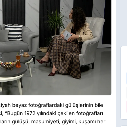
yah beyaz fotoğraflardaki gülüşlerinin bile
, “Bugün 1972 yılındaki çekilen fotoğrafları
ların gülüşü, masumiyeti, giyimi, kuşamı her