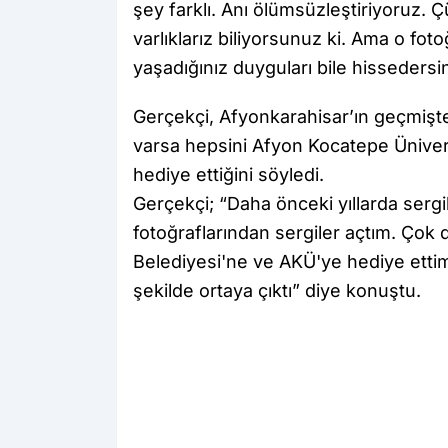
şey farklı. Anı ölümsüzleştiriyoruz. 
varlıklarız biliyorsunuz ki. Ama o fot
yaşadığınız duyguları bile hissedersi
Gerçekçi, Afyonkarahisar’ın geçmişte
varsa hepsini Afyon Kocatepe Ünivers
hediye ettiğini söyledi.
Gerçekçi; “Daha önceki yıllarda sergi
fotoğraflarından sergiler açtım. Çok 
Belediyesi'ne ve AKÜ'ye hediye ettim
şekilde ortaya çıktı” diye konuştu.