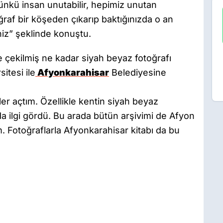
Çünkü insan unutabilir, hepimiz unutan
oğraf bir köşeden çıkarıp baktığınızda o an
niz” şeklinde konuştu.
 çekilmiş ne kadar siyah beyaz fotoğrafı
itesi ile
Afyonkarahisar
Belediyesine
ler açtım. Özellikle kentin siyah beyaz
da ilgi gördü. Bu arada bütün arşivimi de Afyon
. Fotoğraflarla Afyonkarahisar kitabı da bu