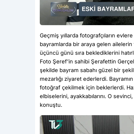
Geçmiş yıllarda fotografçıların evler
bayramlarda bir araya gelen ailelerin
üçüncü günü sıra beklediklerini hatırl
Foto Şeref’in sahibi Şerafettin Gerçe
şekilde bayram sabahı güzel bir şeki
mezarlığı ziyaret ederlerdi. Bayramı
fotoğraf çekilmek için beklerlerdi. Ha
elbiselerini, ayakkabılarını. O sevi
konuştu.