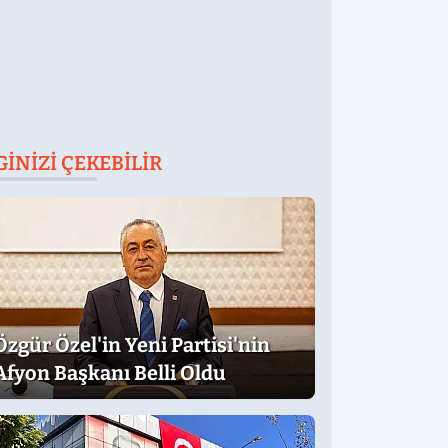
GINIZI ÇEKEBILIR
Özgür Özel'in Yeni Partisi'nin
Afyon Başkanı Belli Oldu