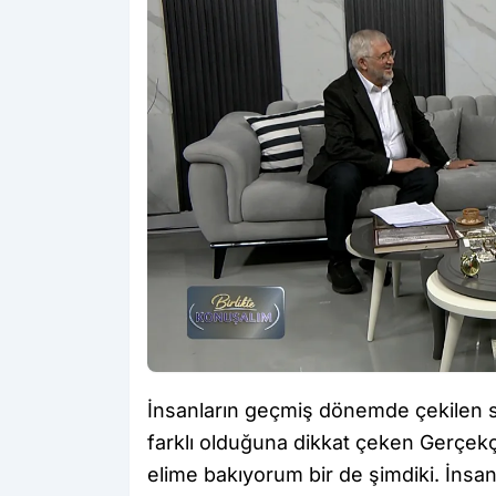
İnsanların geçmiş dönemde çekilen si
farklı olduğuna dikkat çeken Gerçekçi
elime bakıyorum bir de şimdiki. İnsan