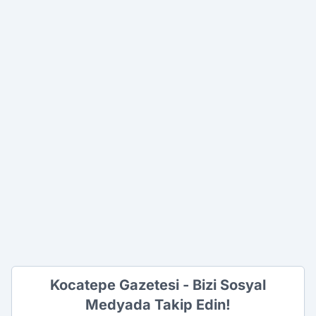
Kocatepe Gazetesi - Bizi Sosyal
Medyada Takip Edin!