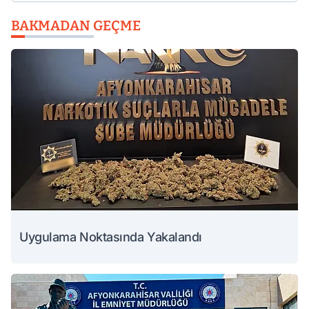
BAKMADAN GEÇME
Uygulama Noktasında Yakalandı