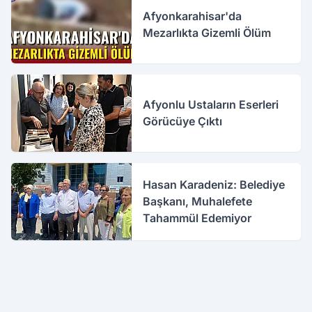
Afyonkarahisar'da
Mezarlıkta Gizemli Ölüm
Afyonlu Ustaların Eserleri
Görücüye Çıktı
Hasan Karadeniz: Belediye
Başkanı, Muhalefete
Tahammül Edemiyor