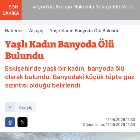
 Ölüm
Afyon’da Aranan Hükümlü Yakayı Ele Verdi
SON
DAKİKA
Haberler
Asayiş
Yaşlı Kadın Banyoda Ölü Bulundu
Yaşlı Kadın Banyoda Ölü
Bulundu
Eskişehir'de yaşlı bir kadın, banyoda ölü
olarak bulundu. Banyodaki küçük tüpte gaz
sızıntısı olduğu belirlendi.
Asayiş
17.05.2026 15:53
Güncelleme: 17.05.2026 15:53