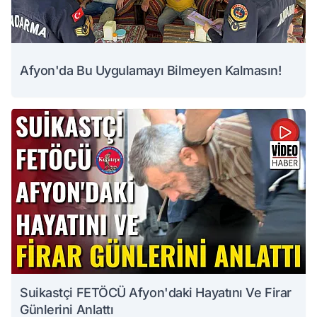
Afyon'da Bu Uygulamayı Bilmeyen Kalmasın!
Suikastçi FETÖCÜ Afyon'daki Hayatını Ve Firar
Günlerini Anlattı