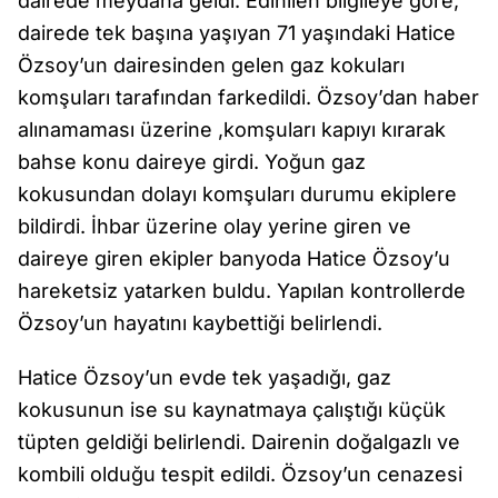
dairede meydana geldi. Edinilen bilgileye göre,
dairede tek başına yaşıyan 71 yaşındaki Hatice
Özsoy’un dairesinden gelen gaz kokuları
komşuları tarafından farkedildi. Özsoy’dan haber
alınamaması üzerine ,komşuları kapıyı kırarak
bahse konu daireye girdi. Yoğun gaz
kokusundan dolayı komşuları durumu ekiplere
bildirdi. İhbar üzerine olay yerine giren ve
daireye giren ekipler banyoda Hatice Özsoy’u
hareketsiz yatarken buldu. Yapılan kontrollerde
Özsoy’un hayatını kaybettiği belirlendi.
Hatice Özsoy’un evde tek yaşadığı, gaz
kokusunun ise su kaynatmaya çalıştığı küçük
tüpten geldiği belirlendi. Dairenin doğalgazlı ve
kombili olduğu tespit edildi. Özsoy’un cenazesi