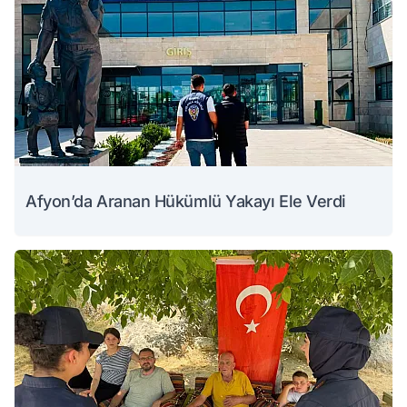
Afyon’da Aranan Hükümlü Yakayı Ele Verdi