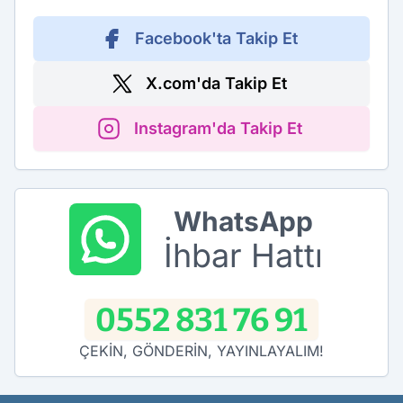
Facebook'ta Takip Et
X.com'da Takip Et
Instagram'da Takip Et
WhatsApp
İhbar Hattı
0552 831 76 91
ÇEKİN, GÖNDERİN, YAYINLAYALIM!