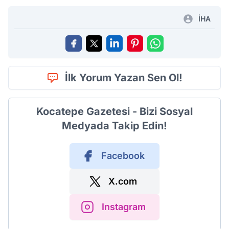
İHA
İlk Yorum Yazan Sen Ol!
Kocatepe Gazetesi - Bizi Sosyal
Medyada Takip Edin!
Facebook
X.com
Instagram