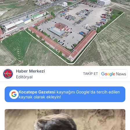
Haber Merkezi
TAKİP ET
Editöryal
Kocatepe Gazetesi
kaynağını Google'da tercih edilen
kaynak olarak ekleyin!