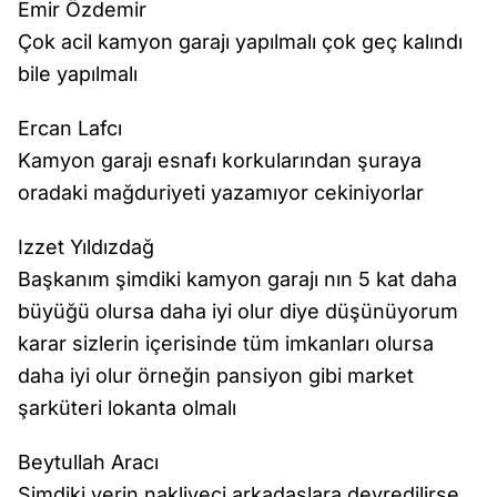
Emir Özdemir
Çok acil kamyon garajı yapılmalı çok geç kalındı
bile yapılmalı
Ercan Lafcı
Kamyon garajı esnafı korkularından şuraya
oradaki mağduriyeti yazamıyor cekiniyorlar
Izzet Yıldızdağ
Başkanım şimdiki kamyon garajı nın 5 kat daha
büyüğü olursa daha iyi olur diye düşünüyorum
karar sizlerin içerisinde tüm imkanları olursa
daha iyi olur örneğin pansiyon gibi market
şarküteri lokanta olmalı
Beytullah Aracı
Şimdiki yerin nakliyeci arkadaslara devredilirse