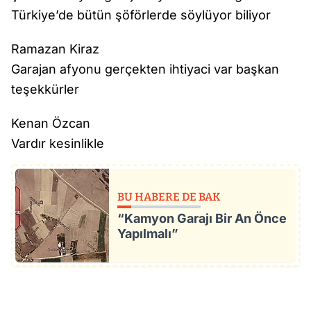
Türkiye’de bütün şöförlerde söylüyor biliyor
Ramazan Kiraz
Garajan afyonu gerçekten ihtiyaci var başkan
teşekkürler
Kenan Özcan
Vardır kesinlikle
BU HABERE DE BAK
“Kamyon Garajı Bir An Önce
Yapılmalı”