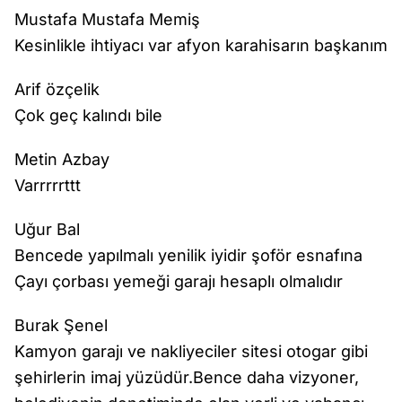
Mustafa Mustafa Memiş
Kesinlikle ihtiyacı var afyon karahisarın başkanım
Arif özçelik
Çok geç kalındı bile
Metin Azbay
Varrrrrttt
Uğur Bal
Bencede yapılmalı yenilik iyidir şoför esnafına
Çayı çorbası yemeği garajı hesaplı olmalıdır
Burak Şenel
Kamyon garajı ve nakliyeciler sitesi otogar gibi
şehirlerin imaj yüzüdür.Bence daha vizyoner,