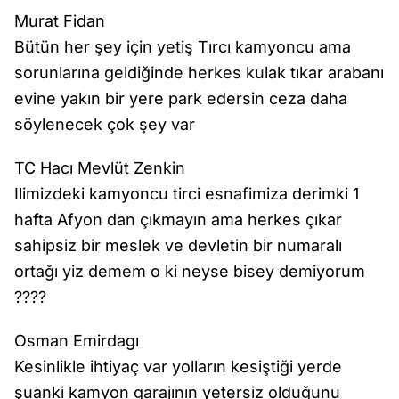
Murat Fidan
Bütün her şey için yetiş Tırcı kamyoncu ama
sorunlarına geldiğinde herkes kulak tıkar arabanı
evine yakın bir yere park edersin ceza daha
söylenecek çok şey var
TC Hacı Mevlüt Zenkin
Ilimizdeki kamyoncu tirci esnafimiza derimki 1
hafta Afyon dan çıkmayın ama herkes çıkar
sahipsiz bir meslek ve devletin bir numaralı
ortağı yiz demem o ki neyse bisey demiyorum
????
Osman Emirdagı
Kesinlikle ihtiyaç var yolların kesiştiği yerde
şuanki kamyon garajının yetersiz olduğunu