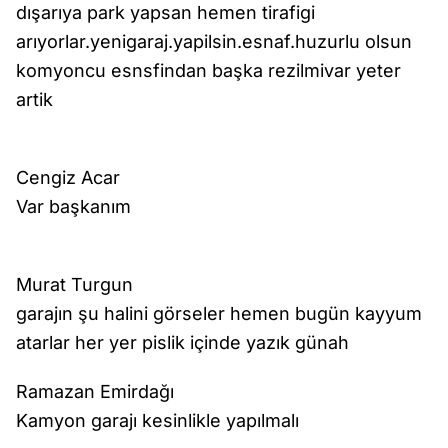
dışarıya park yapsan hemen tirafigi
arıyorlar.yenigaraj.yapilsin.esnaf.huzurlu olsun
komyoncu esnsfindan başka rezilmivar yeter
artik
Cengiz Acar
Var başkanım
Murat Turgun
garajın şu halini görseler hemen bugün kayyum
atarlar her yer pislik içinde yazık günah
Ramazan Emirdağı
Kamyon garajı kesinlikle yapılmalı