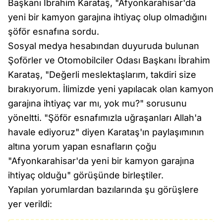
Başkanı İbrahim Karataş, "Afyonkarahisar'da
yeni bir kamyon garajına ihtiyaç olup olmadığını
şöför esnafına sordu.
Sosyal medya hesabından duyuruda bulunan
Şoförler ve Otomobilciler Odası Başkanı İbrahim
Karataş, "Değerli meslektaşlarım, takdiri size
bırakıyorum. İlimizde yeni yapılacak olan kamyon
garajına ihtiyaç var mı, yok mu?" sorusunu
yöneltti. "Şöför esnafımızla uğraşanları Allah'a
havale ediyoruz" diyen Karataş'ın paylaşımının
altına yorum yapan esnafların çoğu
"Afyonkarahisar'da yeni bir kamyon garajına
ihtiyaç olduğu" görüşünde birleştiler.
Yapılan yorumlardan bazılarında şu görüşlere
yer verildi: