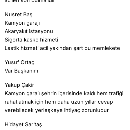
acilen son bulmalıdır
Nusret Baş
Kamyon garajı
Akaryakıt istasyonu
Sigorta kasko hizmeti
Lastik hizmeti acil yakından şart bu memlekete
Yusuf Ortaç
Var Başkanım
Yakup Çakir
Kamyon garajı şehrin içerisinde kaldı hem trafiği
rahatlatmak için hem daha uzun yıllar cevap
verebilecek yerleşkeye ihtiyaç zorunludur
Hidayet Saritaş