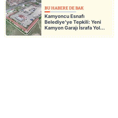
BU HABERE DE BAK
Kamyoncu Esnafı
Belediye'ye Tepkili: Yeni
Kamyon Garajı İsrafa Yol
Açacak