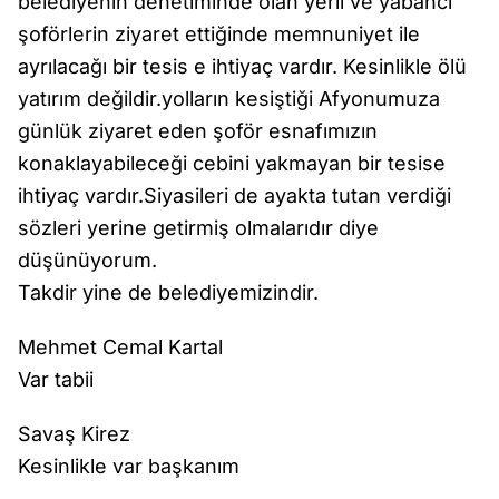
belediyenin denetiminde olan yerli ve yabancı
şoförlerin ziyaret ettiğinde memnuniyet ile
ayrılacağı bir tesis e ihtiyaç vardır. Kesinlikle ölü
yatırım değildir.yolların kesiştiği Afyonumuza
günlük ziyaret eden şoför esnafımızın
konaklayabileceği cebini yakmayan bir tesise
ihtiyaç vardır.Siyasileri de ayakta tutan verdiği
sözleri yerine getirmiş olmalarıdır diye
düşünüyorum.
Takdir yine de belediyemizindir.
Mehmet Cemal Kartal
Var tabii
Savaş Kirez
Kesinlikle var başkanım