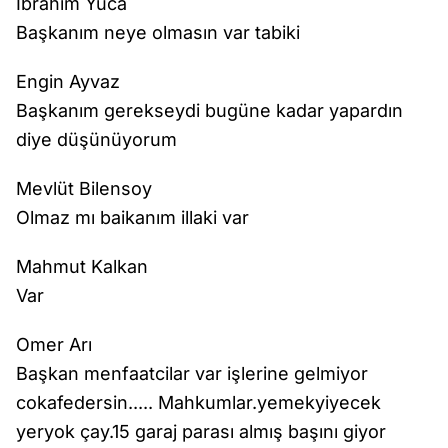
Ibrahim Yüca
Başkanım neye olmasın var tabiki
Engin Ayvaz
Başkanım gerekseydi bugüne kadar yapardın
diye düşünüyorum
Mevlüt Bilensoy
Olmaz mı baikanım illaki var
Mahmut Kalkan
Var
Omer Arı
Başkan menfaatcilar var işlerine gelmiyor
cokafedersin..... Mahkumlar.yemekyiyecek
yeryok çay.15 garaj parası almış başını giyor