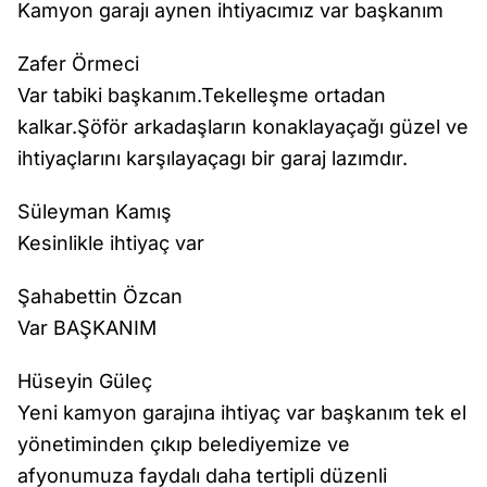
Kamyon garajı aynen ihtiyacımız var başkanım
Zafer Örmeci
Var tabiki başkanım.Tekelleşme ortadan
kalkar.Şöför arkadaşların konaklayaçağı güzel ve
ihtiyaçlarını karşılayaçagı bir garaj lazımdır.
Süleyman Kamış
Kesinlikle ihtiyaç var
Şahabettin Özcan
Var BAŞKANIM
Hüseyin Güleç
Yeni kamyon garajına ihtiyaç var başkanım tek el
yönetiminden çıkıp belediyemize ve
afyonumuza faydalı daha tertipli düzenli