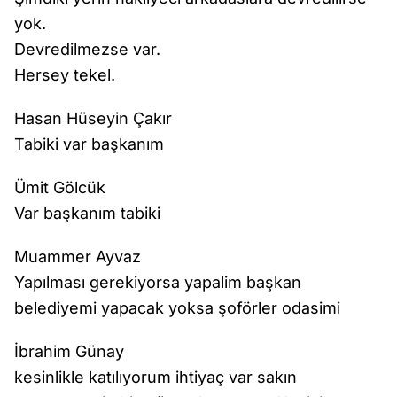
yok.
Devredilmezse var.
Hersey tekel.
Hasan Hüseyin Çakır
Tabiki var başkanım
Ümit Gölcük
Var başkanım tabiki
Muammer Ayvaz
Yapılması gerekiyorsa yapalim başkan
belediyemi yapacak yoksa şoförler odasimi
İbrahim Günay
kesinlikle katılıyorum ihtiyaç var sakın