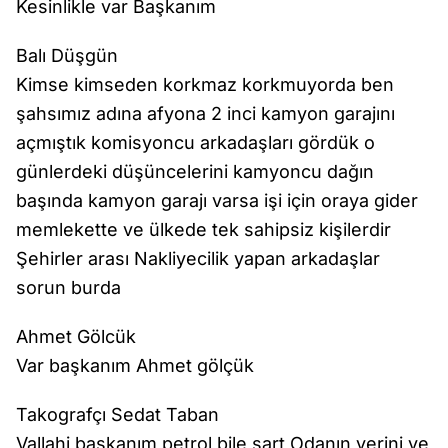
Kesinlikle var Başkanım
Balı Düşgün
Kimse kimseden korkmaz korkmuyorda ben
şahsımız adına afyona 2 inci kamyon garajını
açmıştık komisyoncu arkadaşları gördük o
günlerdeki düşüncelerini kamyoncu dağın
başında kamyon garajı varsa işi için oraya gider
memlekette ve ülkede tek sahipsiz kişilerdir
Şehirler arası Nakliyecilik yapan arkadaşlar
sorun burda
Ahmet Gölcük
Var başkanım Ahmet gölçük
Takografçı Sedat Taban
Vallahi başkanım petrol bile şart Odanın yerini ve