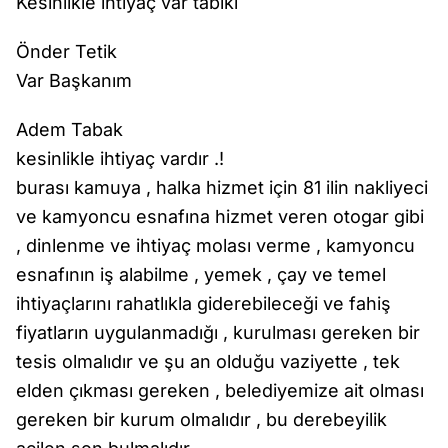
Kesinlikle ihtiyaç var tabiki
Önder Tetik
Var Başkanım
Adem Tabak
kesinlikle ihtiyaç vardır .!
burası kamuya , halka hizmet için 81 ilin nakliyeci
ve kamyoncu esnafına hizmet veren otogar gibi
, dinlenme ve ihtiyaç molası verme , kamyoncu
esnafının iş alabilme , yemek , çay ve temel
ihtiyaçlarını rahatlıkla giderebileceği ve fahiş
fiyatların uygulanmadığı , kurulması gereken bir
tesis olmalıdır ve şu an olduğu vaziyette , tek
elden çıkması gereken , belediyemize ait olması
gereken bir kurum olmalıdır , bu derebeyilik