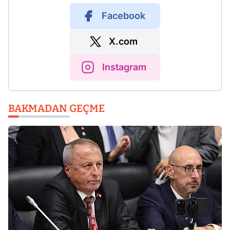
Facebook
X.com
Instagram
BAKMADAN GEÇME