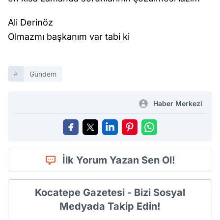
Ali Derinöz
Olmazmı başkanım var tabi ki
Gündem
Haber Merkezi
İlk Yorum Yazan Sen Ol!
Kocatepe Gazetesi - Bizi Sosyal
Medyada Takip Edin!