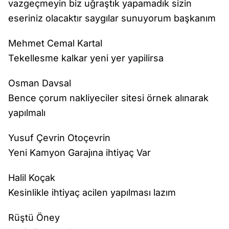
vazgeçmeyin biz uğraştık yapamadık sizin
eseriniz olacaktır saygılar sunuyorum başkanım
Mehmet Cemal Kartal
Tekellesme kalkar yeni yer yapilirsa
Osman Davsal
Bence çorum nakliyeciler sitesi örnek alınarak
yapılmalı
Yusuf Çevrin Otoçevrin
Yeni Kamyon Garajına ihtiyaç Var
Halil Koçak
Kesinlikle ihtiyaç acilen yapılması lazım
Rüştü Öney