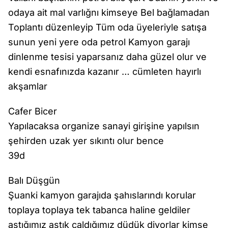
odaya ait mal varlığnı kimseye Bel bağlamadan
Toplantı düzenleyip Tüm oda üyeleriyle satışa
sunun yeni yere oda petrol Kamyon garajı
dinlenme tesisi yaparsanız daha güzel olur ve
kendi esnafınızda kazanır … cümleten hayırlı
akşamlar
Cafer Bicer
Yapılacaksa organize sanayi girişine yapılsın
şehirden uzak yer sıkıntı olur bence
39d
Balı Düşgün
Şuanki kamyon garajıda şahıslarındı korular
toplaya toplaya tek tabanca haline geldiler
astığımız astık çaldığımız düdük diyorlar kimse