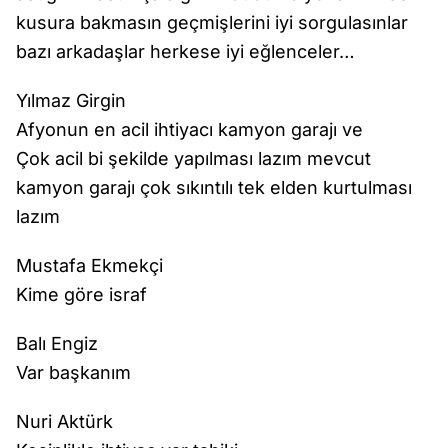
kusura bakmasın geçmişlerini iyi sorgulasınlar
bazı arkadaşlar herkese iyi eğlenceler…
Yılmaz Girgin
Afyonun en acil ihtiyacı kamyon garajı ve
Çok acil bi şekilde yapılması lazım mevcut
kamyon garajı çok sıkıntılı tek elden kurtulması
lazım
Mustafa Ekmekçi
Kime göre israf
Balı Engiz
Var başkanım
Nuri Aktürk