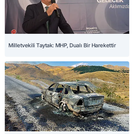
Milletvekili Taytak: MHP, Dualı Bir Harekettir