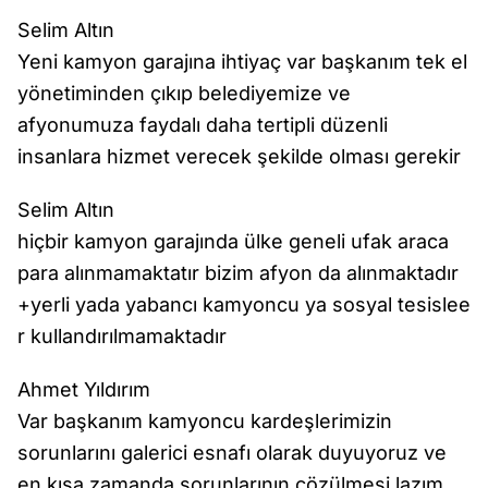
Selim Altın
Yeni kamyon garajına ihtiyaç var başkanım tek el
yönetiminden çıkıp belediyemize ve
afyonumuza faydalı daha tertipli düzenli
insanlara hizmet verecek şekilde olması gerekir
Selim Altın
hiçbir kamyon garajında ülke geneli ufak araca
para alınmamaktatır bizim afyon da alınmaktadır
+yerli yada yabancı kamyoncu ya sosyal tesislee
r kullandırılmamaktadır
Ahmet Yıldırım
Var başkanım kamyoncu kardeşlerimizin
sorunlarını galerici esnafı olarak duyuyoruz ve
en kısa zamanda sorunlarının çözülmesi lazım