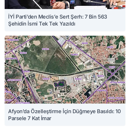
İYİ Parti’den Meclis’e Sert Şerh: 7 Bin 563
Şehidin İsmi Tek Tek Yazıldı
Afyon’da Özelleştirme İçin Düğmeye Basıldı: 10
Parsele 7 Kat İmar