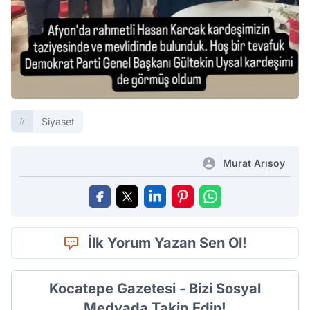
Siyaset
Murat Arısoy
İlk Yorum Yazan Sen Ol!
Kocatepe Gazetesi - Bizi Sosyal
Medyada Takip Edin!