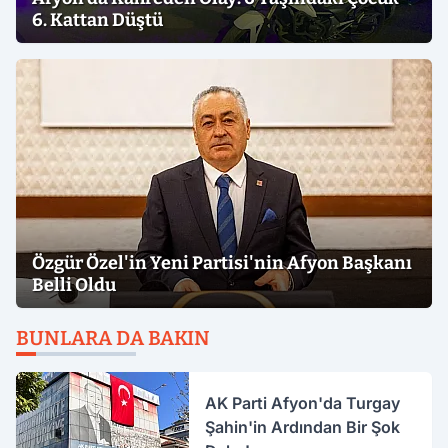
6. Kattan Düştü
Özgür Özel'in Yeni Partisi'nin Afyon Başkanı
Belli Oldu
BUNLARA DA BAKIN
AK Parti Afyon'da Turgay
Şahin'in Ardından Bir Şok