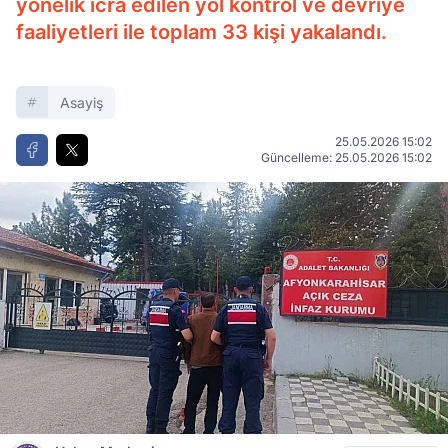
yönelik icra edilen yol kontrol ve devriye
faaliyetleri ile toplam 33 kişi yakalandı.
Asayiş
25.05.2026 15:02
Güncelleme: 25.05.2026 15:02