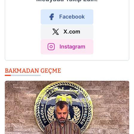
Facebook
X.com
Instagram
BAKMADAN GEÇME