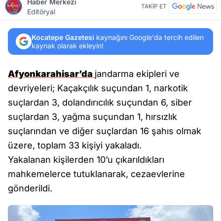
Haber Merkezi
TAKİP ET
Editöryal
Kocatepe Gazetesi
kaynağını Google'da tercih edilen
kaynak olarak ekleyin!
Afyonkarahisar’da
jandarma ekipleri ve
devriyeleri; Kaçakçılık suçundan 1, narkotik
suçlardan 3, dolandırıcılık suçundan 6, siber
suçlardan 3, yağma suçundan 1, hırsızlık
suçlarından ve diğer suçlardan 16 şahıs olmak
üzere, toplam 33 kişiyi yakaladı.
Yakalanan kişilerden 10’u çıkarıldıkları
mahkemelerce tutuklanarak, cezaevlerine
gönderildi.