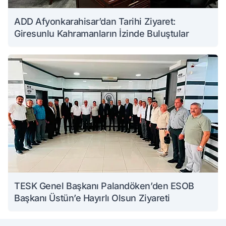
ADD Afyonkarahisar’dan Tarihi Ziyaret:
Giresunlu Kahramanların İzinde Buluştular
TESK Genel Başkanı Palandöken’den ESOB
Başkanı Üstün’e Hayırlı Olsun Ziyareti