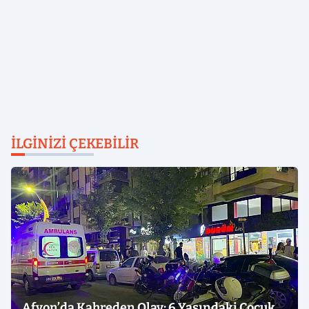
İLGINIZI ÇEKEBILIR
Afyon’da Kahreden Olay: 6 Yaşındaki Çocuk