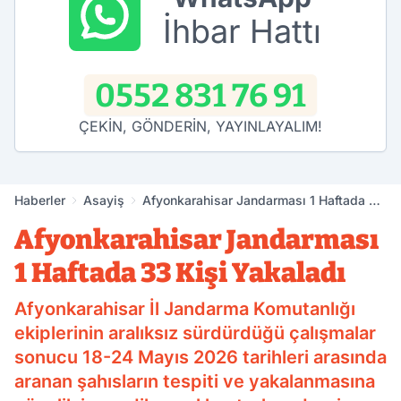
İhbar Hattı
0552 831 76 91
ÇEKİN, GÖNDERİN, YAYINLAYALIM!
Haberler
Asayiş
Afyonkarahisar Jandarması 1 Haftada 33
Kişi Yakaladı
Afyonkarahisar Jandarması
1 Haftada 33 Kişi Yakaladı
Afyonkarahisar İl Jandarma Komutanlığı
ekiplerinin aralıksız sürdürdüğü çalışmalar
sonucu 18-24 Mayıs 2026 tarihleri arasında
aranan şahısların tespiti ve yakalanmasına