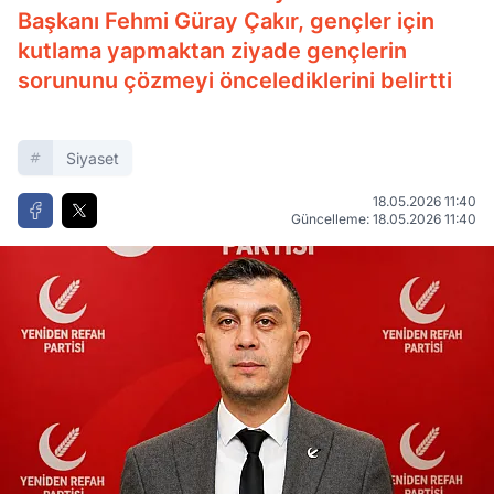
Başkanı Fehmi Güray Çakır, gençler için
kutlama yapmaktan ziyade gençlerin
sorununu çözmeyi öncelediklerini belirtti
Siyaset
18.05.2026 11:40
Güncelleme: 18.05.2026 11:40