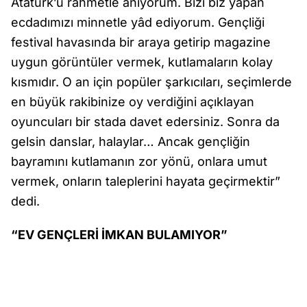
Atatürk’ü rahmetle anıyorum. Bizi biz yapan
ecdadımızı minnetle yâd ediyorum. Gençliği
festival havasında bir araya getirip magazine
uygun görüntüler vermek, kutlamaların kolay
kısmıdır. O an için popüler şarkıcıları, seçimlerde
en büyük rakibinize oy verdiğini açıklayan
oyuncuları bir stada davet edersiniz. Sonra da
gelsin danslar, halaylar… Ancak gençliğin
bayramını kutlamanın zor yönü, onlara umut
vermek, onların taleplerini hayata geçirmektir”
dedi.
“EV GENÇLERİ İMKAN BULAMIYOR”