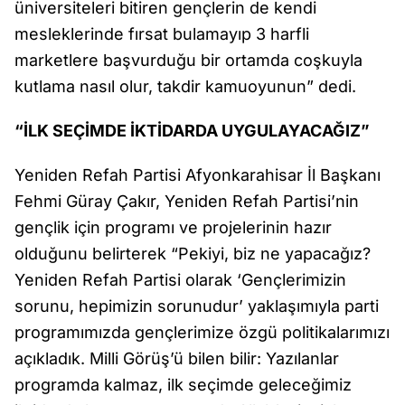
üniversiteleri bitiren gençlerin de kendi
mesleklerinde fırsat bulamayıp 3 harfli
marketlere başvurduğu bir ortamda coşkuyla
kutlama nasıl olur, takdir kamuoyunun” dedi.
“İLK SEÇİMDE İKTİDARDA UYGULAYACAĞIZ”
Yeniden Refah Partisi Afyonkarahisar İl Başkanı
Fehmi Güray Çakır, Yeniden Refah Partisi’nin
gençlik için programı ve projelerinin hazır
olduğunu belirterek “Pekiyi, biz ne yapacağız?
Yeniden Refah Partisi olarak ‘Gençlerimizin
sorunu, hepimizin sorunudur’ yaklaşımıyla parti
programımızda gençlerimize özgü politikalarımızı
açıkladık. Milli Görüş’ü bilen bilir: Yazılanlar
programda kalmaz, ilk seçimde geleceğimiz