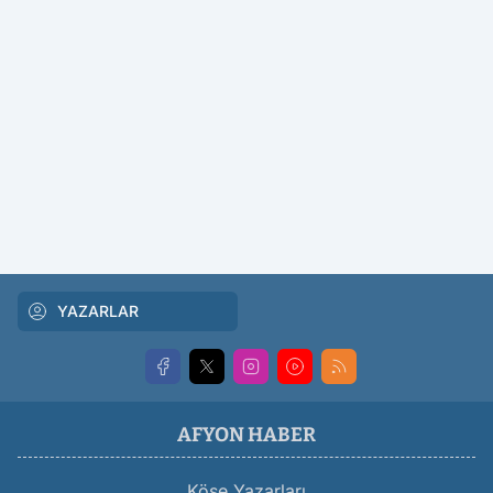
YAZARLAR
AFYON HABER
Köşe Yazarları