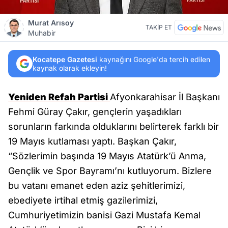
Murat Arısoy
TAKİP ET
Muhabir
Kocatepe Gazetesi
kaynağını Google'da tercih edilen
kaynak olarak ekleyin!
Yeniden Refah Partisi
Afyonkarahisar İl Başkanı
Fehmi Güray Çakır, gençlerin yaşadıkları
sorunların farkında olduklarını belirterek farklı bir
19 Mayıs kutlaması yaptı. Başkan Çakır,
“Sözlerimin başında 19 Mayıs Atatürk’ü Anma,
Gençlik ve Spor Bayramı’nı kutluyorum. Bizlere
bu vatanı emanet eden aziz şehitlerimizi,
ebediyete irtihal etmiş gazilerimizi,
Cumhuriyetimizin banisi Gazi Mustafa Kemal