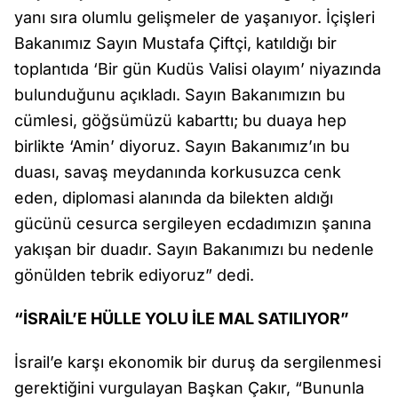
yanı sıra olumlu gelişmeler de yaşanıyor. İçişleri
Bakanımız Sayın Mustafa Çiftçi, katıldığı bir
toplantıda ‘Bir gün Kudüs Valisi olayım’ niyazında
bulunduğunu açıkladı. Sayın Bakanımızın bu
cümlesi, göğsümüzü kabarttı; bu duaya hep
birlikte ‘Amin’ diyoruz. Sayın Bakanımız’ın bu
duası, savaş meydanında korkusuzca cenk
eden, diplomasi alanında da bilekten aldığı
gücünü cesurca sergileyen ecdadımızın şanına
yakışan bir duadır. Sayın Bakanımızı bu nedenle
gönülden tebrik ediyoruz” dedi.
“İSRAİL’E HÜLLE YOLU İLE MAL SATILIYOR”
İsrail’e karşı ekonomik bir duruş da sergilenmesi
gerektiğini vurgulayan Başkan Çakır, “Bununla