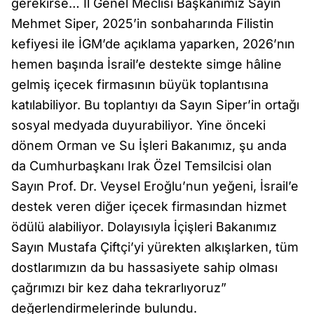
gerekirse… İl Genel Meclisi Başkanımız Sayın
Mehmet Siper, 2025’in sonbaharında Filistin
kefiyesi ile İGM’de açıklama yaparken, 2026’nın
hemen başında İsrail’e destekte simge hâline
gelmiş içecek firmasının büyük toplantısına
katılabiliyor. Bu toplantıyı da Sayın Siper’in ortağı
sosyal medyada duyurabiliyor. Yine önceki
dönem Orman ve Su İşleri Bakanımız, şu anda
da Cumhurbaşkanı Irak Özel Temsilcisi olan
Sayın Prof. Dr. Veysel Eroğlu’nun yeğeni, İsrail’e
destek veren diğer içecek firmasından hizmet
ödülü alabiliyor. Dolayısıyla İçişleri Bakanımız
Sayın Mustafa Çiftçi’yi yürekten alkışlarken, tüm
dostlarımızın da bu hassasiyete sahip olması
çağrımızı bir kez daha tekrarlıyoruz”
değerlendirmelerinde bulundu.