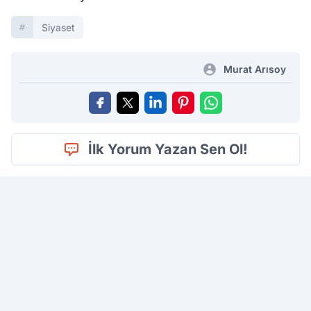
Siyaset
Murat Arısoy
İlk Yorum Yazan Sen Ol!