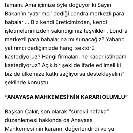
tamam. Ama içimize öyle doğuyor ki Sayın
Bakan’ın ‘yatırımcı’ dediği Londra merkezli para
babaları… Biz kendi üreticimizden, kendi
işletmelerimizden sakındığımız teşvikleri, Londra
merkezli para babalarına mı sunacağız? Yabancı
yatırımcı dediğimizde hangi sektörü
kastediyoruz? Hangi firmaları, ne kadar istihdamı
kastediyoruz? Açık bir şekilde ifade edilmeli ki
biz de ülkemize katkı sağlıyorsa destekleyelim”
şeklinde konuştu.
“ANAYASA MAHKEMESİ’NİN KARARI OLUMLU”
Başkan Çakır, son olarak “sürekli nafaka”
düzenlemesi hakkında da Anayasa
Mahkemesi’nin kararını değerlendirdi ve şu