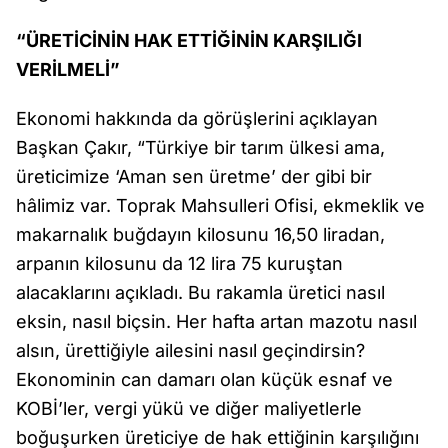
“ÜRETİCİNİN HAK ETTİĞİNİN KARŞILIĞI
VERİLMELİ”
Ekonomi hakkında da görüşlerini açıklayan
Başkan Çakır, “Türkiye bir tarım ülkesi ama,
üreticimize ‘Aman sen üretme’ der gibi bir
hâlimiz var. Toprak Mahsulleri Ofisi, ekmeklik ve
makarnalık buğdayın kilosunu 16,50 liradan,
arpanın kilosunu da 12 lira 75 kuruştan
alacaklarını açıkladı. Bu rakamla üretici nasıl
eksin, nasıl biçsin. Her hafta artan mazotu nasıl
alsın, ürettiğiyle ailesini nasıl geçindirsin?
Ekonominin can damarı olan küçük esnaf ve
KOBİ’ler, vergi yükü ve diğer maliyetlerle
boğuşurken üreticiye de hak ettiğinin karşılığını