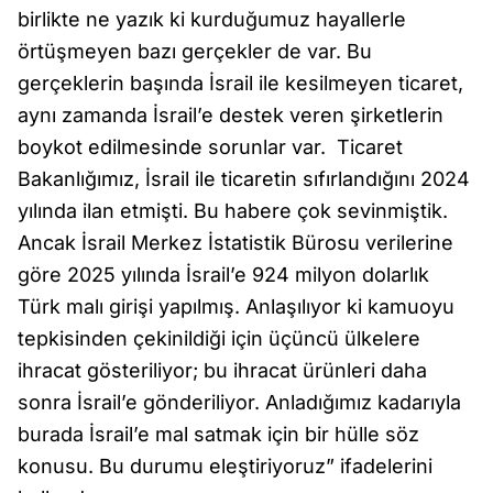
birlikte ne yazık ki kurduğumuz hayallerle
örtüşmeyen bazı gerçekler de var. Bu
gerçeklerin başında İsrail ile kesilmeyen ticaret,
aynı zamanda İsrail’e destek veren şirketlerin
boykot edilmesinde sorunlar var. Ticaret
Bakanlığımız, İsrail ile ticaretin sıfırlandığını 2024
yılında ilan etmişti. Bu habere çok sevinmiştik.
Ancak İsrail Merkez İstatistik Bürosu verilerine
göre 2025 yılında İsrail’e 924 milyon dolarlık
Türk malı girişi yapılmış. Anlaşılıyor ki kamuoyu
tepkisinden çekinildiği için üçüncü ülkelere
ihracat gösteriliyor; bu ihracat ürünleri daha
sonra İsrail’e gönderiliyor. Anladığımız kadarıyla
burada İsrail’e mal satmak için bir hülle söz
konusu. Bu durumu eleştiriyoruz” ifadelerini