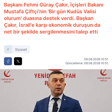
Başkanı Fehmi Güray Çakır, İçişleri Bakanı
Mustafa Çiftçi'nin 'Bir gün Kudüs Valisi
olurum' duasına destek verdi. Başkan
Çakır, İsrail'e karşı ekonomik duruşun da
net bir şekilde sergilenmesini talep etti
Siyaset
08.06.2026 10:51
Güncelleme: 08.06.2026 10:51