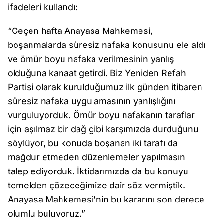
ifadeleri kullandı:
“Geçen hafta Anayasa Mahkemesi,
boşanmalarda süresiz nafaka konusunu ele aldı
ve ömür boyu nafaka verilmesinin yanlış
olduğuna kanaat getirdi. Biz Yeniden Refah
Partisi olarak kurulduğumuz ilk günden itibaren
süresiz nafaka uygulamasının yanlışlığını
vurguluyorduk. Ömür boyu nafakanın taraflar
için aşılmaz bir dağ gibi karşımızda durduğunu
söylüyor, bu konuda boşanan iki tarafı da
mağdur etmeden düzenlemeler yapılmasını
talep ediyorduk. İktidarımızda da bu konuyu
temelden çözeceğimize dair söz vermiştik.
Anayasa Mahkemesi’nin bu kararını son derece
olumlu buluyoruz.”