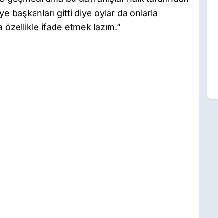
e başkanları gitti diye oylar da onlarla
 özellikle ifade etmek lazım.”