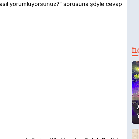
Nasıl yorumluyorsunuz?” sorusuna şöyle cevap
İL