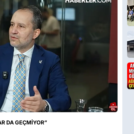
AR DA GEÇMİYOR”