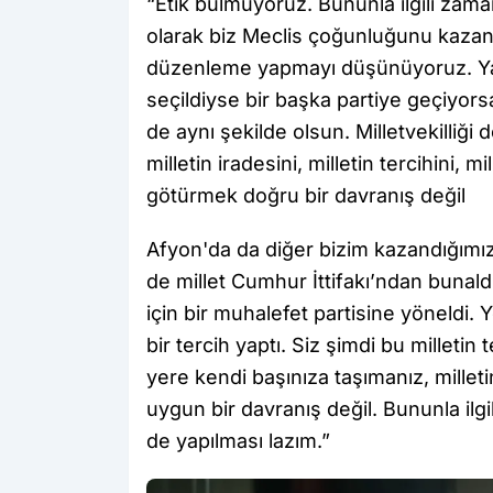
“Etik bulmuyoruz. Bununla ilgili zama
olarak biz Meclis çoğunluğunu kazan
düzenleme yapmayı düşünüyoruz. Yani
seçildiyse bir başka partiye geçiyorsa
de aynı şekilde olsun. Milletvekilliğ
milletin iradesini, milletin tercihini,
götürmek doğru bir davranış değil
Afyon'da da diğer bizim kazandığımız
de millet Cumhur İttifakı’ndan bunaldı
için bir muhalefet partisine yöneldi.
bir tercih yaptı. Siz şimdi bu milletin t
yere kendi başınıza taşımanız, millet
uygun bir davranış değil. Bununla ilg
de yapılması lazım.”