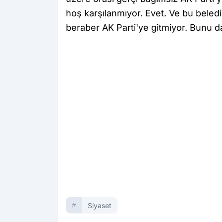
hoş karşılanmıyor. Evet. Ve bu belediy
beraber AK Parti'ye gitmiyor. Bunu da
Siyaset