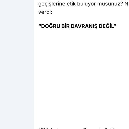
geçişlerine etik buluyor musunuz? 
verdi:
“DOĞRU BİR DAVRANIŞ DEĞİL”