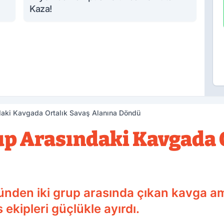
Kaza!
ndaki Kavgada Ortalık Savaş Alanına Döndü
rup Arasındaki Kavgada 
ünden iki grup arasında çıkan kavga a
s ekipleri güçlükle ayırdı.