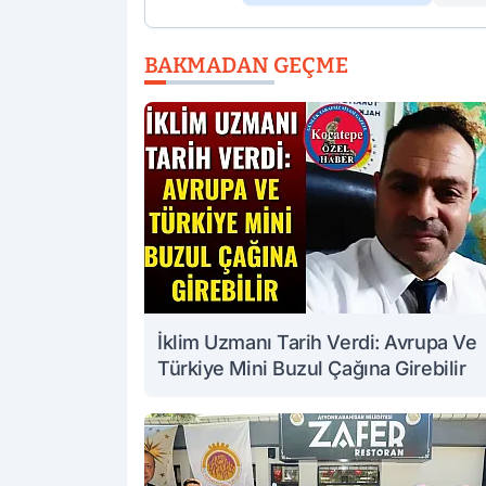
BAKMADAN GEÇME
İklim Uzmanı Tarih Verdi: Avrupa Ve
Türkiye Mini Buzul Çağına Girebilir