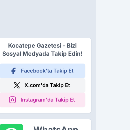
Kocatepe Gazetesi - Bizi
Sosyal Medyada Takip Edin!
Facebook'ta Takip Et
X.com'da Takip Et
Instagram'da Takip Et
WhatsApp