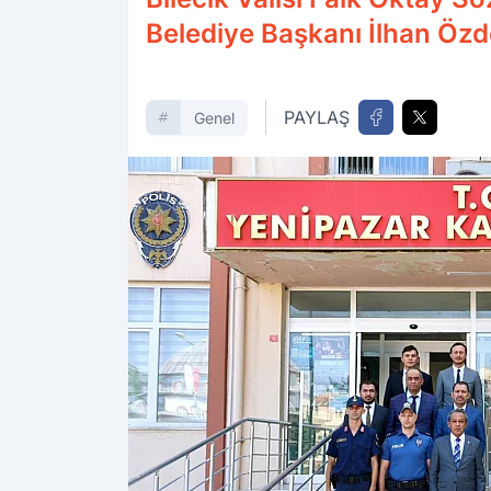
Belediye Başkanı İlhan Özde
PAYLAŞ
Genel