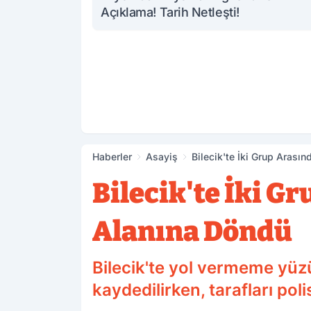
Açıklama! Tarih Netleşti!
Haberler
Asayiş
Bilecik'te İki Grup Arası
Bilecik'te İki G
Alanına Döndü
Bilecik'te yol vermeme yüz
kaydedilirken, tarafları poli