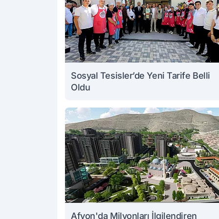
Sosyal Tesisler’de Yeni Tarife Belli
Oldu
Afyon'da Milyonları İlgilendiren