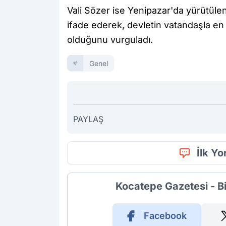
Vali Sözer ise Yenipazar'da yürütül
ifade ederek, devletin vatandaşla en 
olduğunu vurguladı.
Genel
PAYLAŞ
İlk Y
Kocatepe Gazetesi - B
Facebook