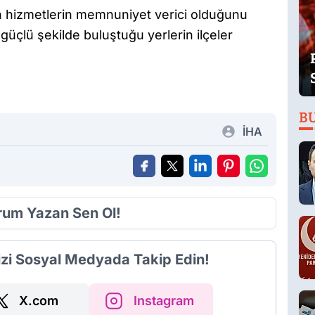
en hizmetlerin memnuniyet verici olduğunu
güçlü şekilde buluştuğu yerlerin ilçeler
B
İHA
orum Yazan Sen Ol!
izi Sosyal Medyada Takip Edin!
X.com
Instagram