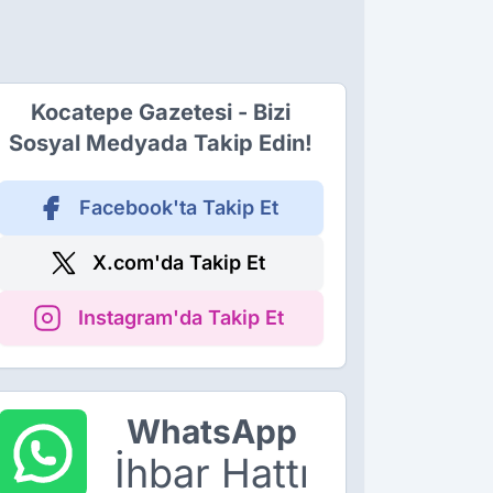
Kocatepe Gazetesi - Bizi
Sosyal Medyada Takip Edin!
Facebook'ta Takip Et
X.com'da Takip Et
Instagram'da Takip Et
WhatsApp
İhbar Hattı