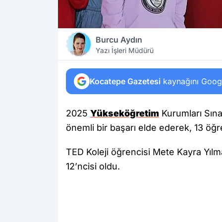
Burcu Aydın
Yazı İşleri Müdürü
Kocatepe Gazetesi
kaynağını Google
2025
Yükseköğretim
Kurumları Sına
önemli bir başarı elde ederek, 13 öğr
TED Koleji öğrencisi Mete Kayra Yılm
12’ncisi oldu.