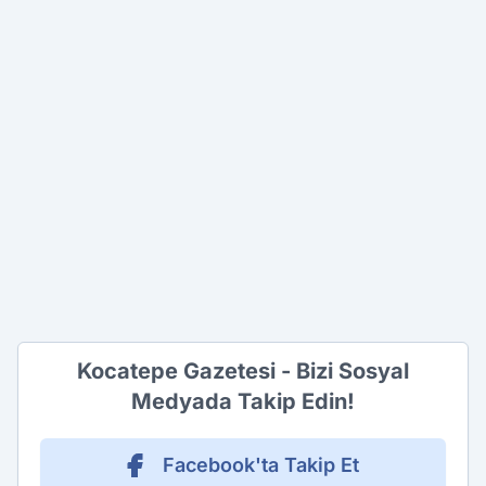
Kocatepe Gazetesi - Bizi Sosyal
Medyada Takip Edin!
Facebook'ta Takip Et