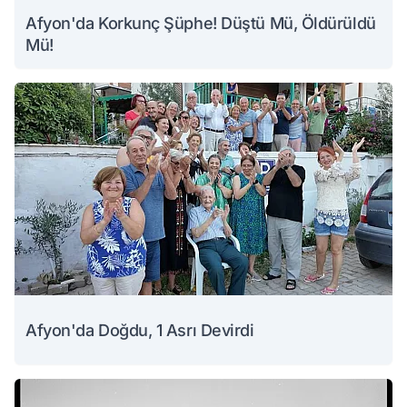
Afyon'da Korkunç Şüphe! Düştü Mü, Öldürüldü
Mü!
Afyon'da Doğdu, 1 Asrı Devirdi