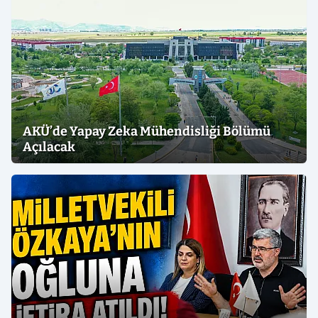
AKÜ’de Yapay Zeka Mühendisliği Bölümü
Açılacak