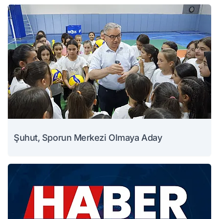
Şuhut, Sporun Merkezi Olmaya Aday