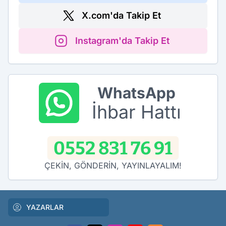
X.com'da Takip Et
Instagram'da Takip Et
WhatsApp
İhbar Hattı
0552 831 76 91
ÇEKİN, GÖNDERİN, YAYINLAYALIM!
YAZARLAR