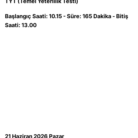
TYT (Temel Yeterlilik Testi)
Başlangıç Saati: 10.15 - Süre: 165 Dakika - Bitiş
Saati: 13.00
21 Haziran 2026 Pazar