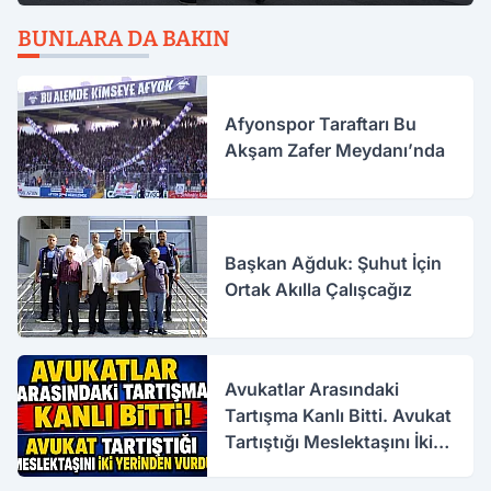
BUNLARA DA BAKIN
Afyonspor Taraftarı Bu
Akşam Zafer Meydanı’nda
Başkan Ağduk: Şuhut İçin
Ortak Akılla Çalışcağız
Avukatlar Arasındaki
Tartışma Kanlı Bitti. Avukat
Tartıştığı Meslektaşını İki
Yerinden Vurdu