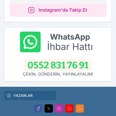
Instagram'da Takip Et
WhatsApp
İhbar Hattı
0552 831 76 91
ÇEKİN, GÖNDERİN, YAYINLAYALIM!
YAZARLAR