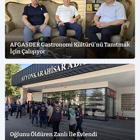
AFGASDER Gastronomi Kültürü'nü Tanıtmak
İçin Çalışıyor
Oğlunu Öldüren Zanlı İle Evlendi