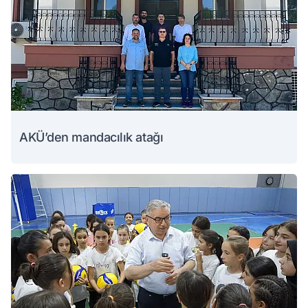
AKÜ’den mandacılık atağı