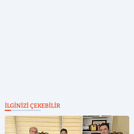
İLGINIZI ÇEKEBILIR