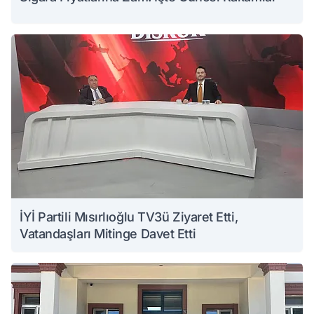
İYİ Partili Mısırlıoğlu TV3ü Ziyaret Etti,
Vatandaşları Mitinge Davet Etti