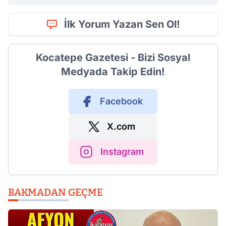
İlk Yorum Yazan Sen Ol!
Kocatepe Gazetesi - Bizi Sosyal
Medyada Takip Edin!
Facebook
X.com
Instagram
BAKMADAN GEÇME