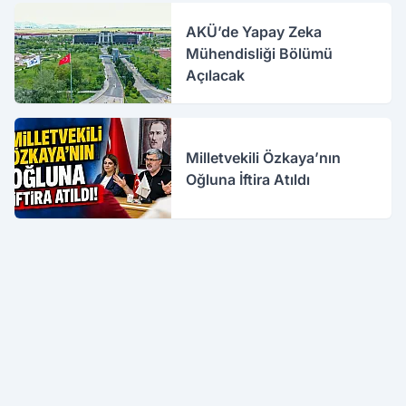
AKÜ’de Yapay Zeka
Mühendisliği Bölümü
Açılacak
Milletvekili Özkaya’nın
Oğluna İftira Atıldı