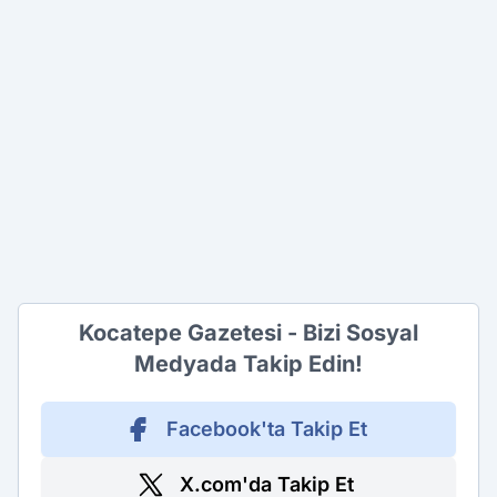
Kocatepe Gazetesi - Bizi Sosyal
Medyada Takip Edin!
Facebook'ta Takip Et
X.com'da Takip Et