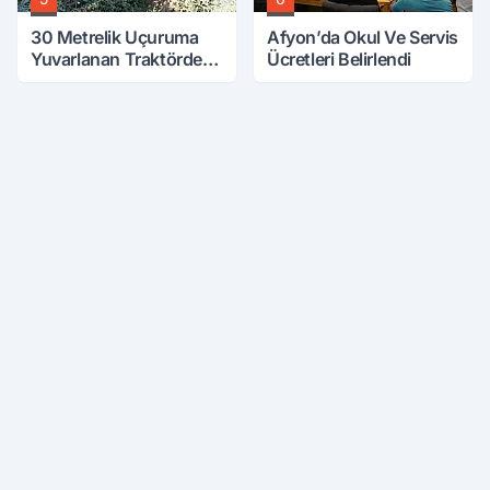
30 Metrelik Uçuruma
Afyon’da Okul Ve Servis
Yuvarlanan Traktörden
Ücretleri Belirlendi
Sağ Çıktılar