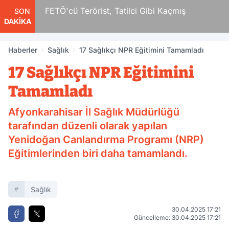
r
FETÖ'cü Terörist, Tatilci Gibi Kaçmış
SON
DAKİKA
Haberler
Sağlık
17 Sağlıkçı NPR Eğitimini Tamamladı
17 Sağlıkçı NPR Eğitimini
Tamamladı
Afyonkarahisar İl Sağlık Müdürlüğü
tarafından düzenli olarak yapılan
Yenidoğan Canlandırma Programı (NRP)
Eğitimlerinden biri daha tamamlandı.
Sağlık
30.04.2025 17:21
Güncelleme: 30.04.2025 17:21