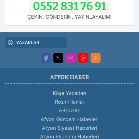
0552 831 76 91
ÇEKİN, GÖNDERİN, YAYINLAYALIM!
YAZARLAR
AFYON HABER
Köşe Yazarları
Resmi İlanlar
e-Gazete
Afyon Gündem Haberleri
Afyon Siyaset Haberleri
Afyon Ekonomi Haberleri