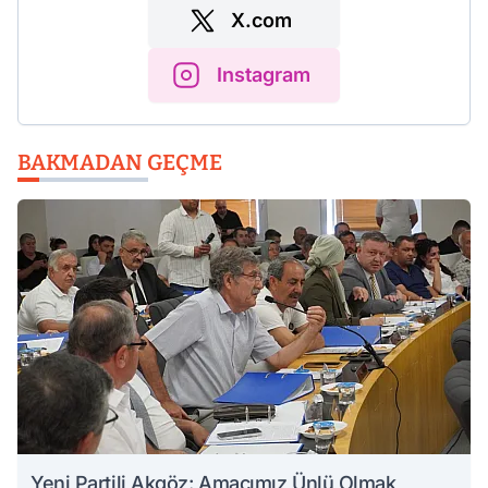
X.com
Instagram
BAKMADAN GEÇME
Yeni Partili Akgöz: Amacımız Ünlü Olmak