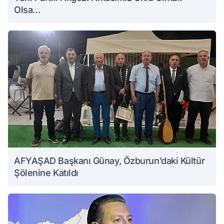
Olsa…
AFYAŞAD Başkanı Günay, Özburun’daki Kültür
Şölenine Katıldı