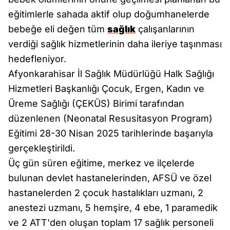
eğitimlerle sahada aktif olup doğumhanelerde
bebeğe eli değen tüm
sağlık
çalışanlarının
verdiği sağlık hizmetlerinin daha ileriye taşınması
hedefleniyor.
Afyonkarahisar İl Sağlık Müdürlüğü Halk Sağlığı
Hizmetleri Başkanlığı Çocuk, Ergen, Kadın ve
Üreme Sağlığı (ÇEKÜS) Birimi tarafından
düzenlenen (Neonatal Resusitasyon Program)
Eğitimi 28-30 Nisan 2025 tarihlerinde başarıyla
gerçekleştirildi.
Üç gün süren eğitime, merkez ve ilçelerde
bulunan devlet hastanelerinden, AFSÜ ve özel
hastanelerden 2 çocuk hastalıkları uzmanı, 2
anestezi uzmanı, 5 hemşire, 4 ebe, 1 paramedik
ve 2 ATT'den oluşan toplam 17 sağlık personeli