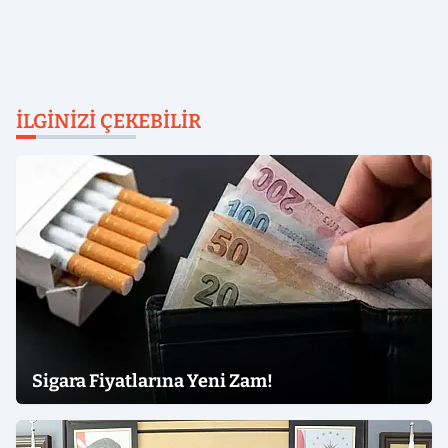
İLGINIZI ÇEKEBILIR
Sigara Fiyatlarına Yeni Zam!