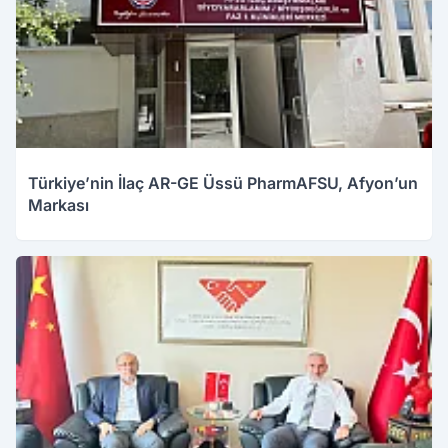
Türkiye’nin İlaç AR-GE Üssü PharmAFSU, Afyon’un
Markası