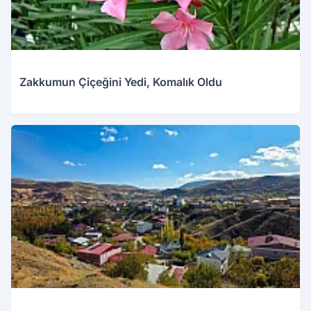
Zakkumun Çiçeğini Yedi, Komalık Oldu