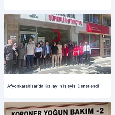
Afyonkarahisar’da Kızılay’ın İşleyişi Denetlendi