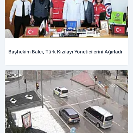
Başhekim Balcı, Türk Kızılayı Yöneticilerini Ağırladı