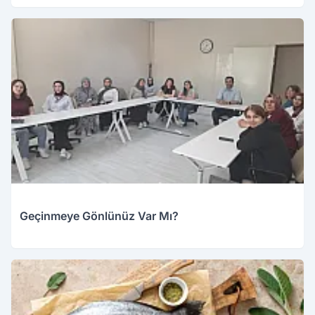
Geçinmeye Gönlünüz Var Mı?