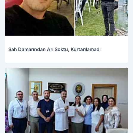
Şah Damarından Arı Soktu, Kurtarılamadı