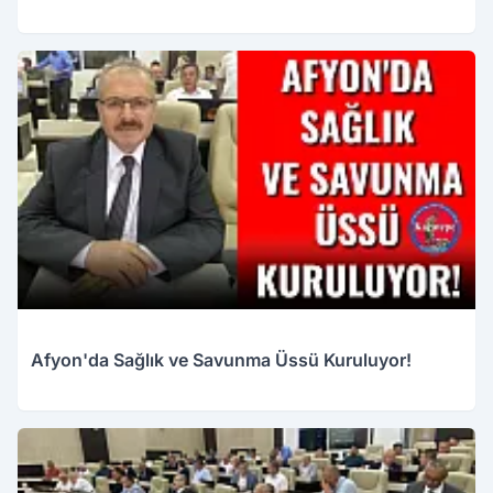
Afyon'da Sağlık ve Savunma Üssü Kuruluyor!