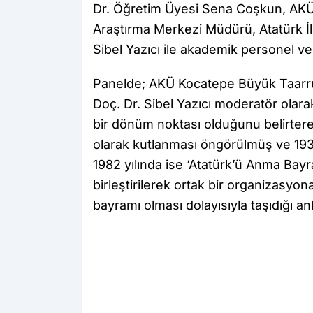
Dr. Öğretim Üyesi Sena Coşkun, AK
Araştırma Merkezi Müdürü, Atatürk İlk
Sibel Yazıcı ile akademik personel ve 
Panelde; AKÜ Kocatepe Büyük Taarr
Doç. Dr. Sibel Yazıcı moderatör olara
bir dönüm noktası olduğunu belirtere
olarak kutlanması öngörülmüş ve 193
1982 yılında ise ‘Atatürk’ü Anma Bayr
birleştirilerek ortak bir organizasyo
bayramı olması dolayısıyla taşıdığı 