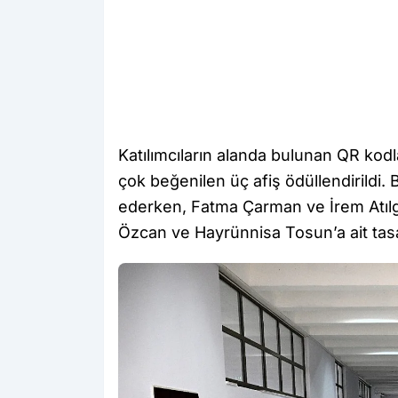
Katılımcıların alanda bulunan QR kodla
çok beğenilen üç afiş ödüllendirildi. 
ederken, Fatma Çarman ve İrem Atılga
Özcan ve Hayrünnisa Tosun’a ait tas