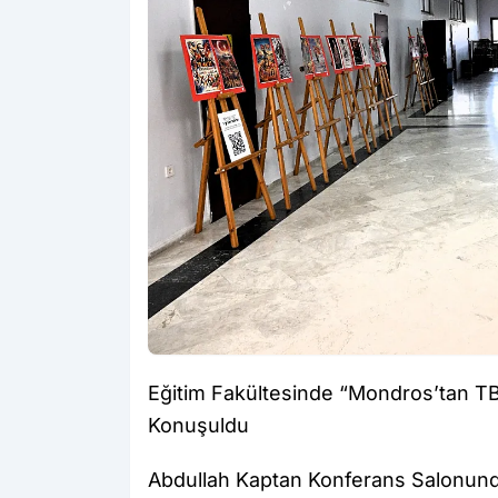
Eğitim Fakültesinde “Mondros’tan TB
Konuşuldu
Abdullah Kaptan Konferans Salonun