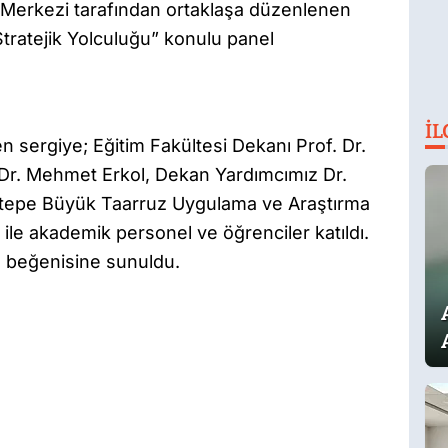
a Merkezi tarafından ortaklaşa düzenlenen
ratejik Yolculuğu” konulu panel
İL
 sergiye; Eğitim Fakültesi Dekanı Prof. Dr.
Dr. Mehmet Erkol, Dekan Yardımcımız Dr.
tepe Büyük Taarruz Uygulama ve Araştırma
ile akademik personel ve öğrenciler katıldı.
in beğenisine sunuldu.