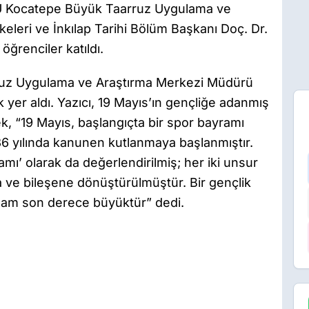
Ü Kocatepe Büyük Taarruz Uygulama ve
eleri ve İnkılap Tarihi Bölüm Başkanı Doç. Dr.
öğrenciler katıldı.
uz Uygulama ve Araştırma Merkezi Müdürü
k yer aldı. Yazıcı, 19 Mayıs’ın gençliğe adanmış
k, “19 Mayıs, başlangıçta bir spor bayramı
6 yılında kanunen kutlanmaya başlanmıştır.
amı’ olarak da değerlendirilmiş; her iki unsur
na ve bileşene dönüştürülmüştür. Bir gençlik
anlam son derece büyüktür” dedi.