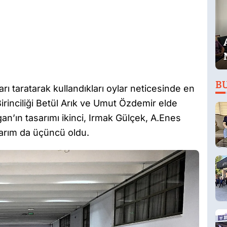
B
rı taratarak kullandıkları oylar neticesinde en
Birinciliği Betül Arık ve Umut Özdemir elde
n’ın tasarımı ikinci, Irmak Gülçek, A.Enes
arım da üçüncü oldu.