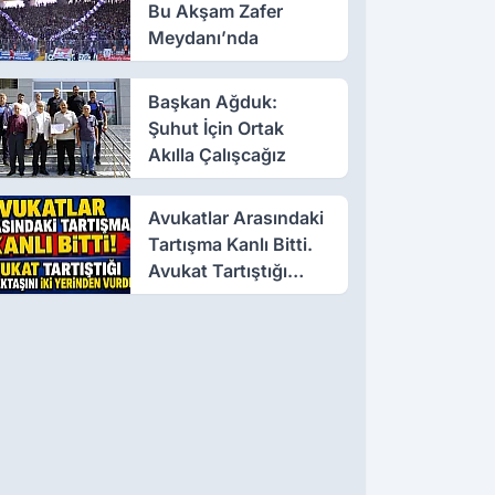
Bu Akşam Zafer
Meydanı’nda
Başkan Ağduk:
Şuhut İçin Ortak
Akılla Çalışcağız
Avukatlar Arasındaki
Tartışma Kanlı Bitti.
Avukat Tartıştığı
Meslektaşını İki
Yerinden Vurdu