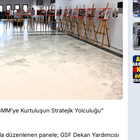
MM’ye Kurtuluşun Stratejik Yolculuğu”
da düzenlenen panele; GSF Dekan Yardımcısı