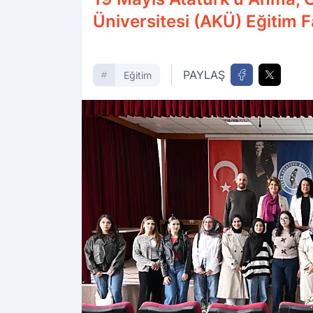
Üniversitesi (AKÜ) Eğitim Fa
PAYLAŞ
Eğitim