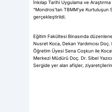
İnkılap Tarihi Uygulama ve Araştırm
“Mondros’tan TBMM’ye Kurtuluşun St
gerçekleştirildi.
Eğitim Fakültesi Binasında düzenlenen
Nusret Koca, Dekan Yardımcısı Doç. 
Öğretim Üyesi Sena Coşkun ile Koca
Merkezi Müdürü Doç. Dr. Sibel Yazıcı 
Sergide yer alan afişler, ziyaretçiler