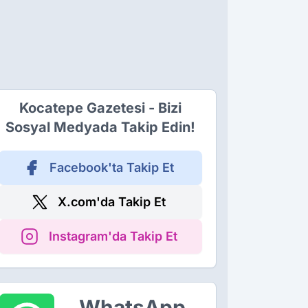
Kocatepe Gazetesi - Bizi
Sosyal Medyada Takip Edin!
Facebook'ta Takip Et
X.com'da Takip Et
Instagram'da Takip Et
WhatsApp