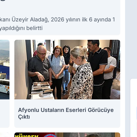
anı Üzeyir Aladağ, 2026 yılının ilk 6 ayında 1
pıldığını belirtti
Afyonlu Ustaların Eserleri Görücüye
Çıktı