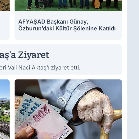
AFYAŞAD Başkanı Günay,
Özburun’daki Kültür Şölenine Katıldı
ş'a Ziyaret
i Vali Naci Aktaş'ı ziyaret etti.