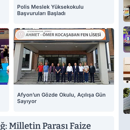
Polis Meslek Yüksekokulu
Başvuruları Başladı
Afyon’un Gözde Okulu, Açılışa Gün
Sayıyor
ğ: Milletin Parası Faize