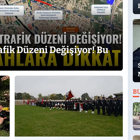
afik Düzeni Değişiyor! Bu
B