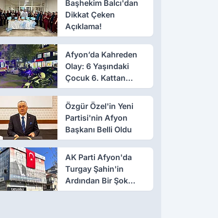
Başhekim Balcı'dan
Dikkat Çeken
Açıklama!
Afyon’da Kahreden
Olay: 6 Yaşındaki
Çocuk 6. Kattan
Düştü
Özgür Özel'in Yeni
Partisi'nin Afyon
Başkanı Belli Oldu
AK Parti Afyon'da
Turgay Şahin'in
Ardından Bir Şok
Daha!