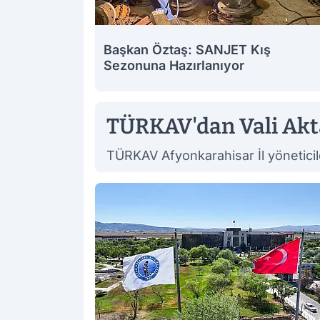
Başkan Öztaş: SANJET Kış
Sezonuna Hazırlanıyor
TÜRKAV'dan Vali Akta
TÜRKAV Afyonkarahisar İl yöneticiler