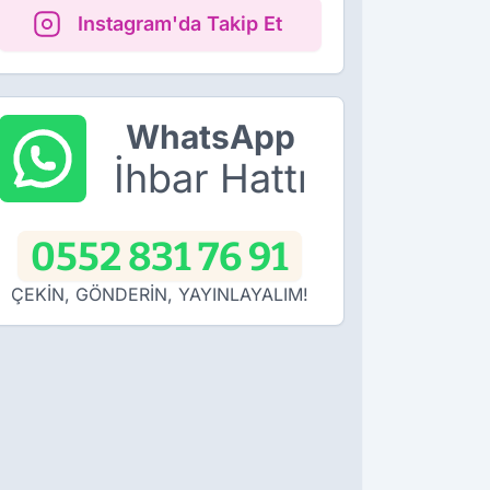
Instagram'da Takip Et
WhatsApp
İhbar Hattı
0552 831 76 91
ÇEKİN, GÖNDERİN, YAYINLAYALIM!