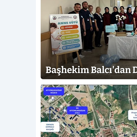
Başhekim Balcı'dan 