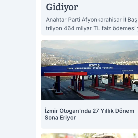
Gidiyor
Anahtar Parti Afyonkarahisar İl Başk
trilyon 464 milyar TL faiz ödemesi ya
İzmir Otogarı'nda 27 Yıllık Dönem
Sona Eriyor