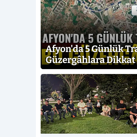
Afyon'da 5 Günlük Tr
Güzergâhlara Dikkat