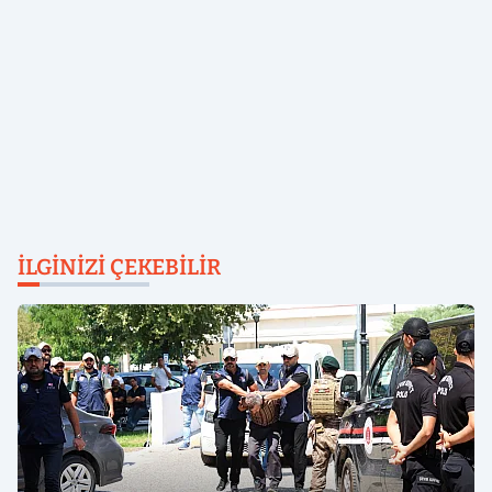
İLGINIZI ÇEKEBILIR