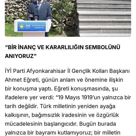
“BİR İNANÇ VE KARARLILIĞIN SEMBOLÜNÜ
ANIYORUZ”
İYİ Parti Afyonkarahisar İl Gençlik Kolları Başkanı
Ahmet Eğreti, günün anlam ve önemine ilişkin
bir konuşma yaptı. Eğreti konuşmasında, şu
ifadelere yer verdi: “19 Mayıs 1919’un yalnızca bir
tarih değildir. Türk milletinin yeniden ayağa
kalkışının, bağımsızlık iradesinin ve özgürlük
mücadelesinin başlangıcıdır. Bugün burada
yalnızca bir bayramı kutlamıyoruz; bir milletin