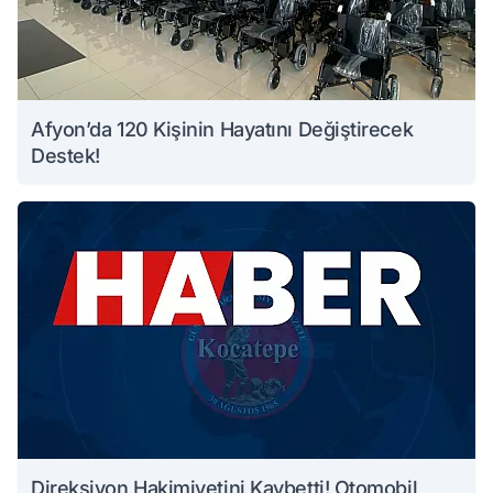
Afyon’da 120 Kişinin Hayatını Değiştirecek
Destek!
Direksiyon Hakimiyetini Kaybetti! Otomobil