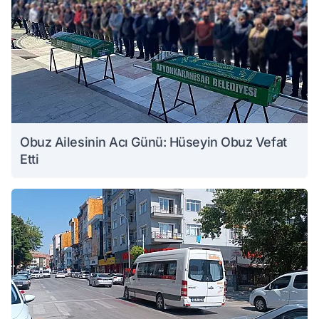
Obuz Ailesinin Acı Günü: Hüseyin Obuz Vefat
Etti