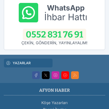
WhatsApp
İhbar Hattı
0552 831 76 91
ÇEKİN, GÖNDERİN, YAYINLAYALIM!
YAZARLAR
AFYON HABER
Köşe Yazarları