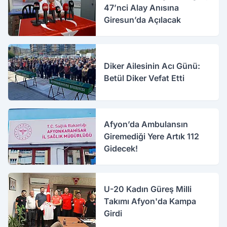
47’nci Alay Anısına
Giresun’da Açılacak
Diker Ailesinin Acı Günü:
Betül Diker Vefat Etti
Afyon’da Ambulansın
Giremediği Yere Artık 112
Gidecek!
U-20 Kadın Güreş Milli
Takımı Afyon'da Kampa
Girdi