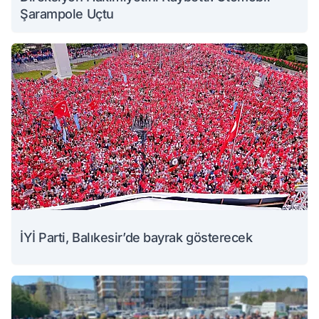
Şarampole Uçtu
İYİ Parti, Balıkesir’de bayrak gösterecek