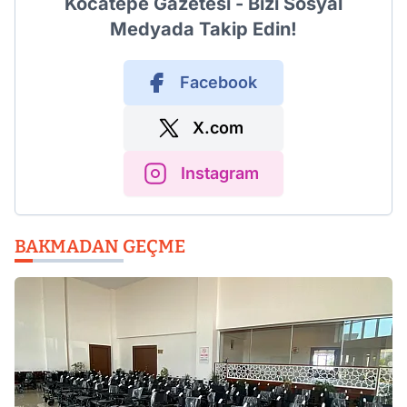
Kocatepe Gazetesi - Bizi Sosyal
Medyada Takip Edin!
Facebook
X.com
Instagram
BAKMADAN GEÇME