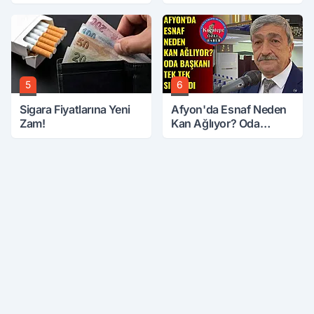
Salah Geliyor
5
6
Sigara Fiyatlarına Yeni
Afyon'da Esnaf Neden
Zam!
Kan Ağlıyor? Oda
Başkanı Tek Tek Sıraladı