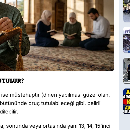
UTULUR?
ise müstehaptır (dinen yapılması güzel olan,
ütününde oruç tutulabileceği gibi, belirli
lebilir.
a, sonunda veya ortasında yani 13, 14, 15’inci