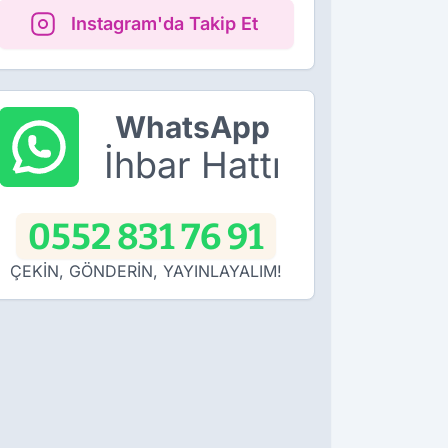
Instagram'da Takip Et
WhatsApp
İhbar Hattı
0552 831 76 91
ÇEKİN, GÖNDERİN, YAYINLAYALIM!