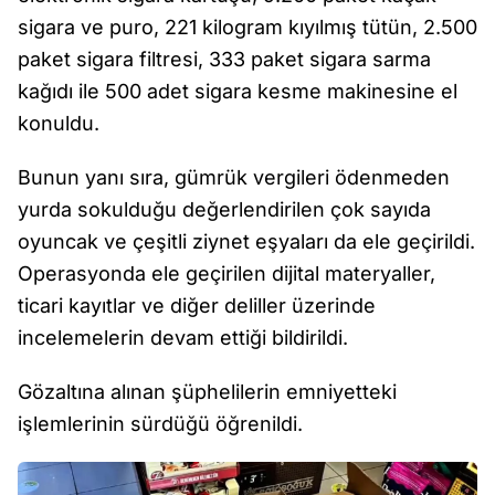
sigara ve puro, 221 kilogram kıyılmış tütün, 2.500
paket sigara filtresi, 333 paket sigara sarma
kağıdı ile 500 adet sigara kesme makinesine el
konuldu.
Bunun yanı sıra, gümrük vergileri ödenmeden
yurda sokulduğu değerlendirilen çok sayıda
oyuncak ve çeşitli ziynet eşyaları da ele geçirildi.
Operasyonda ele geçirilen dijital materyaller,
ticari kayıtlar ve diğer deliller üzerinde
incelemelerin devam ettiği bildirildi.
Gözaltına alınan şüphelilerin emniyetteki
işlemlerinin sürdüğü öğrenildi.