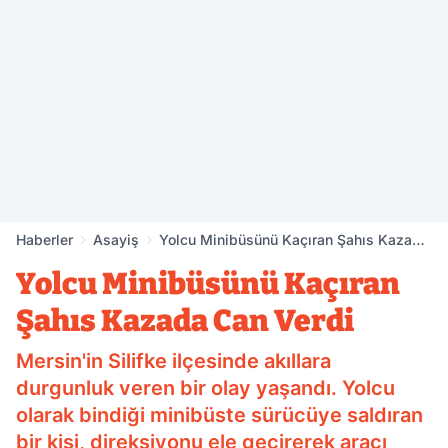
Haberler
Asayiş
Yolcu Minibüsünü Kaçıran Şahıs Kazada
Can Verdi
Yolcu Minibüsünü Kaçıran
Şahıs Kazada Can Verdi
Mersin'in Silifke ilçesinde akıllara
durgunluk veren bir olay yaşandı. Yolcu
olarak bindiği minibüste sürücüye saldıran
bir kişi, direksiyonu ele geçirerek aracı