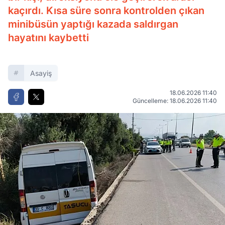
kaçırdı. Kısa süre sonra kontrolden çıkan
minibüsün yaptığı kazada saldırgan
hayatını kaybetti
Asayiş
18.06.2026 11:40
Güncelleme: 18.06.2026 11:40