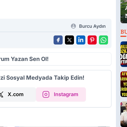
Burcu Aydın
B
orum Yazan Sen Ol!
izi Sosyal Medyada Takip Edin!
X.com
Instagram