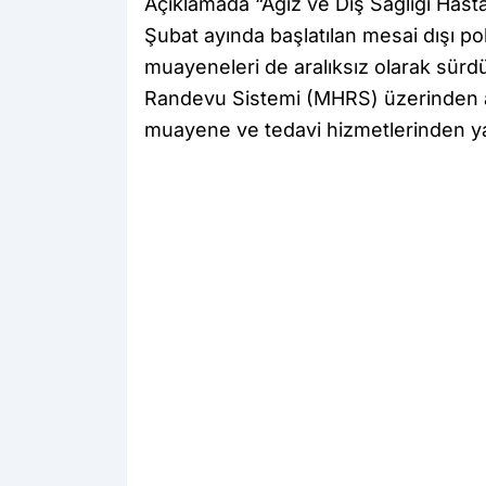
Açıklamada “Ağız ve Diş Sağlığı Hasta
Şubat ayında başlatılan mesai dışı po
muayeneleri de aralıksız olarak sürd
Randevu Sistemi (MHRS) üzerinden a
muayene ve tedavi hizmetlerinden yara