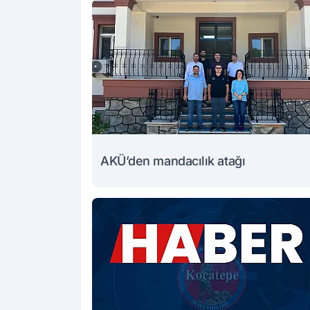
AKÜ’den mandacılık atağı