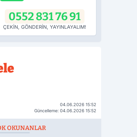
0552 831 76 91
ÇEKİN, GÖNDERİN, YAYINLAYALIM!
ele
04.06.2026 15:52
Güncelleme: 04.06.2026 15:52
OK OKUNANLAR