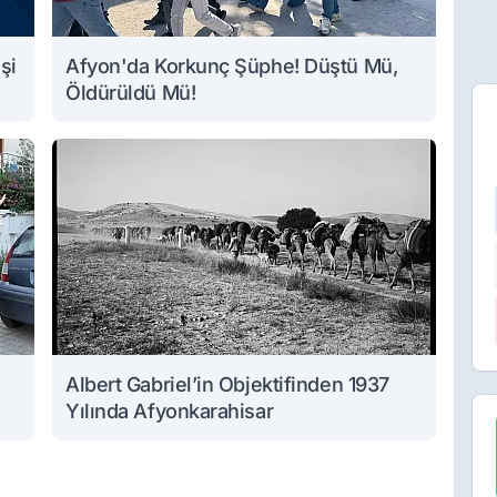
şi
Afyon'da Korkunç Şüphe! Düştü Mü,
Öldürüldü Mü!
Albert Gabriel’in Objektifinden 1937
Yılında Afyonkarahisar