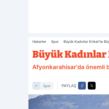
Haberler
Spor
Büyük Kadınlar Kriket'te B
Büyük Kadınlar 
Afyonkarahisar'da önemli b
PAYLAŞ
Spor