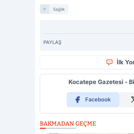
Sağlık
PAYLAŞ
İlk Y
Kocatepe Gazetesi - B
Facebook
BAKMADAN GEÇME