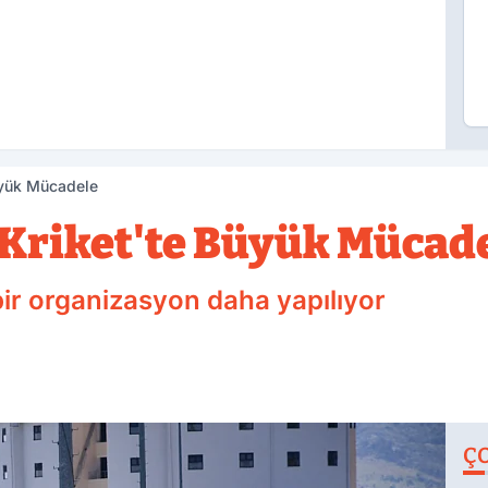
üyük Mücadele
Kriket'te Büyük Mücad
ir organizasyon daha yapılıyor
Ç