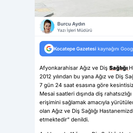
Burcu Aydın
Yazı İşleri Müdürü
Kocatepe Gazetesi
kaynağını Google
Afyonkarahisar Ağız ve Diş
Sağlığı
H
2012 yılından bu yana Ağız ve Diş S
7 gün 24 saat esasına göre kesintisiz 
Mesai saatleri dışında diş rahatsızlı
erişimini sağlamak amacıyla yürütülen
olan Ağız ve Diş Sağlığı Hastanemiz
etmektedir” denildi.