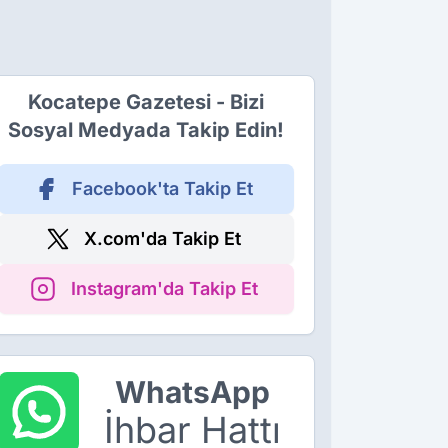
Kocatepe Gazetesi - Bizi
Sosyal Medyada Takip Edin!
Facebook'ta Takip Et
X.com'da Takip Et
Instagram'da Takip Et
WhatsApp
İhbar Hattı