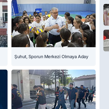
Şuhut, Sporun Merkezi Olmaya Aday