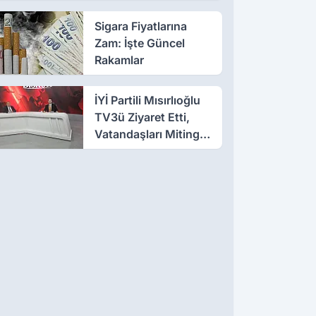
Sigara Fiyatlarına
Zam: İşte Güncel
Rakamlar
İYİ Partili Mısırlıoğlu
TV3ü Ziyaret Etti,
Vatandaşları Mitinge
Davet Etti