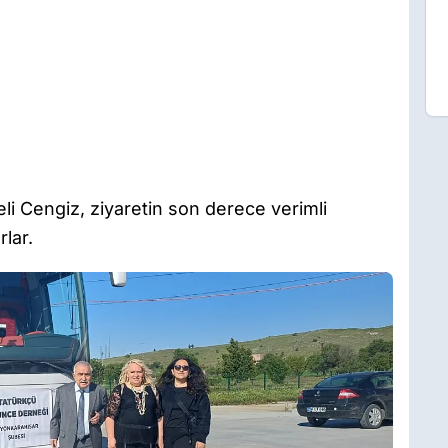
i Cengiz, ziyaretin son derece verimli
rlar.