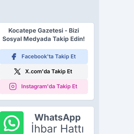
Kocatepe Gazetesi - Bizi
Sosyal Medyada Takip Edin!
Facebook'ta Takip Et
X.com'da Takip Et
Instagram'da Takip Et
WhatsApp
İhbar Hattı