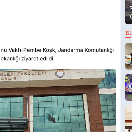
B
önü Vakfı-Pembe Köşk, Jandarma Komutanlığı
ekanlığı ziyaret edildi.