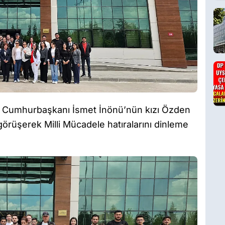
ci Cumhurbaşkanı İsmet İnönü’nün kızı Özden
görüşerek Milli Mücadele hatıralarını dinleme