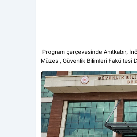
Program çerçevesinde Anıtkabır, İn
Müzesi, Güvenlik Bilimleri Fakültesi D