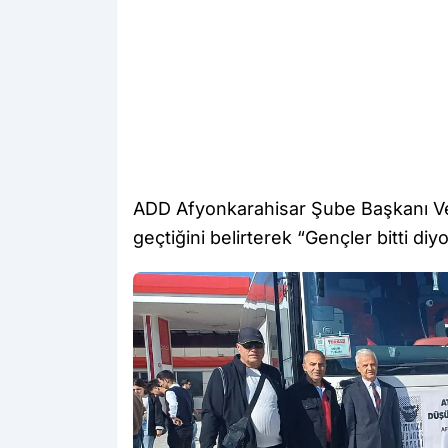
ADD Afyonkarahisar Şube Başkanı Vel
geçtiğini belirterek “Gençler bitti diyo