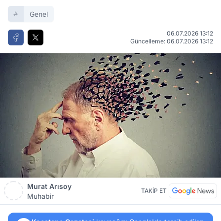
Genel
06.07.2026 13:12
Güncelleme: 06.07.2026 13:12
Murat Arısoy
TAKİP ET
Muhabir