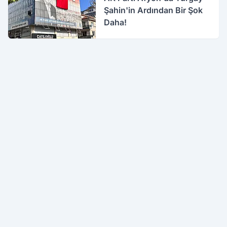
Şahin'in Ardından Bir Şok
Daha!