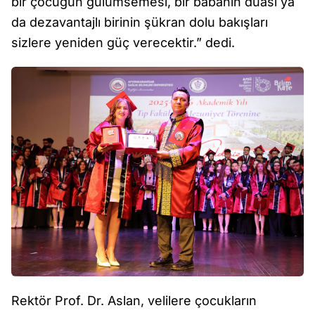
bir çocuğun gülümsemesi, bir babanın duası ya
da dezavantajlı birinin şükran dolu bakışları
sizlere yeniden güç verecektir.” dedi.
Rektör Prof. Dr. Aslan, velilere çocukların