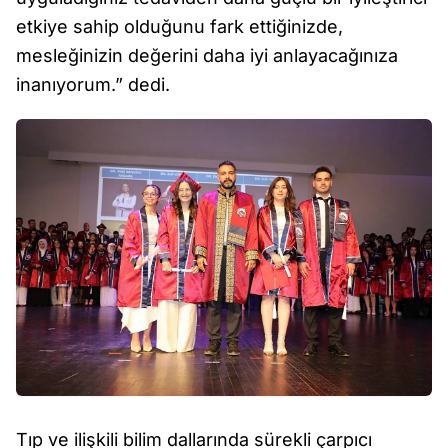
etkiye sahip olduğunu fark ettiğinizde,
mesleğinizin değerini daha iyi anlayacağınıza
inanıyorum.” dedi.
Tıp ve ilişkili bilim dallarında sürekli çarpıcı