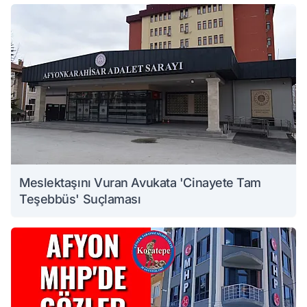
Meslektaşını Vuran Avukata 'Cinayete Tam
Teşebbüs' Suçlaması