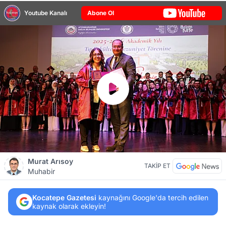
Youtube Kanalı
Abone Ol
Murat Arısoy
TAKİP ET
Muhabir
Kocatepe Gazetesi
kaynağını Google'da tercih edilen
kaynak olarak ekleyin!