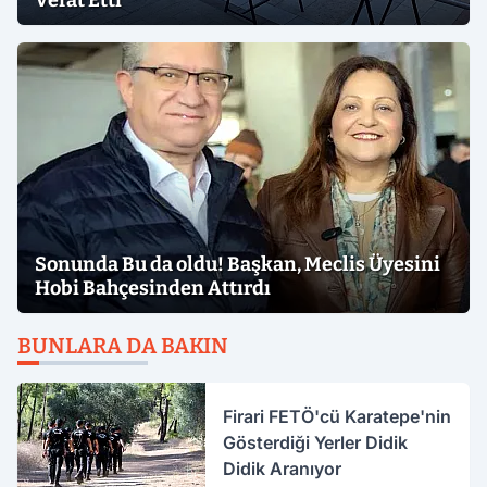
Sonunda Bu da oldu! Başkan, Meclis Üyesini
Hobi Bahçesinden Attırdı
BUNLARA DA BAKIN
Firari FETÖ'cü Karatepe'nin
Gösterdiği Yerler Didik
Didik Aranıyor