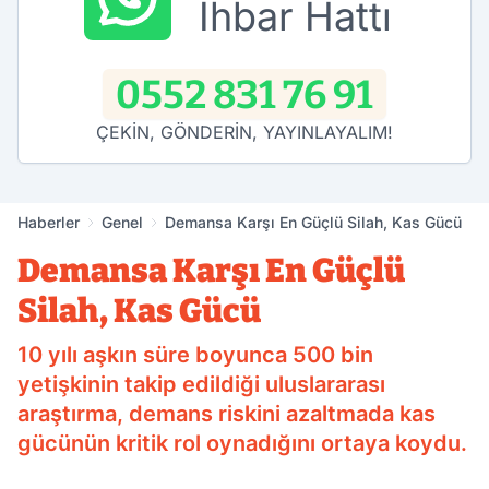
İhbar Hattı
0552 831 76 91
ÇEKİN, GÖNDERİN, YAYINLAYALIM!
Haberler
Genel
Demansa Karşı En Güçlü Silah, Kas Gücü
Demansa Karşı En Güçlü
Silah, Kas Gücü
10 yılı aşkın süre boyunca 500 bin
yetişkinin takip edildiği uluslararası
araştırma, demans riskini azaltmada kas
gücünün kritik rol oynadığını ortaya koydu.