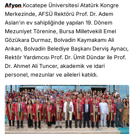
Afyon
Kocatepe Üniversitesi Atatürk Kongre
Merkezinde, AFSÜ Rektörü Prof. Dr. Adem
Aslan’ın ev sahipliğinde yapılan 19. Dönem
Mezuniyet Törenine, Bursa Milletvekili Emel
Gözükara Durmaz, Bolvadin Kaymakamı Ali
Arıkan, Bolvadin Belediye Başkanı Derviş Aynacı,
Rektör Yardımcısı Prof. Dr. Ümit Dündar ile Prof.
Dr. Ahmet Ali Tuncer, akademik ve idari
personel, mezunlar ve aileleri katıldı.