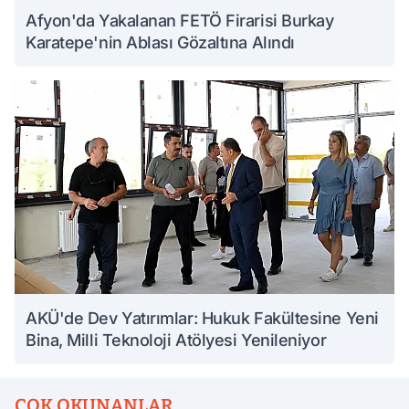
Afyon'da Yakalanan FETÖ Firarisi Burkay
Karatepe'nin Ablası Gözaltına Alındı
AKÜ'de Dev Yatırımlar: Hukuk Fakültesine Yeni
Bina, Milli Teknoloji Atölyesi Yenileniyor
ÇOK OKUNANLAR