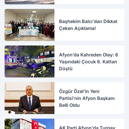
Başhekim Balcı'dan Dikkat
Çeken Açıklama!
Afyon’da Kahreden Olay: 6
Yaşındaki Çocuk 6. Kattan
Düştü
Özgür Özel'in Yeni
Partisi'nin Afyon Başkanı
Belli Oldu
AK Parti Afyon'da Turgay