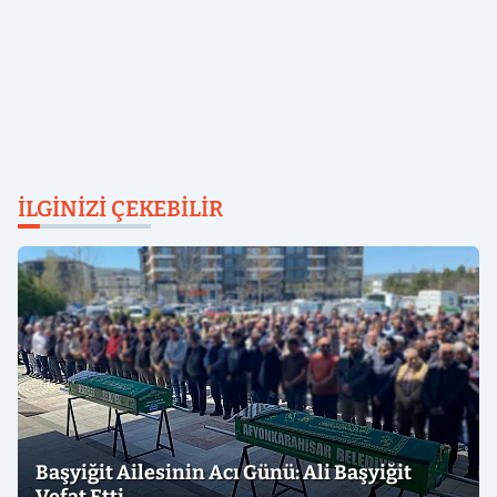
İLGINIZI ÇEKEBILIR
Başyiğit Ailesinin Acı Günü: Ali Başyiğit
Vefat Etti