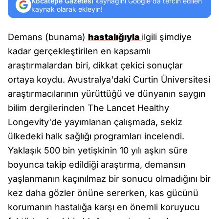
Kocatepe Gazetesi
kaynağını Google'da tercih edilen
kaynak olarak ekleyin!
Demans (bunama)
hastalığıyla
ilgili şimdiye
kadar gerçekleştirilen en kapsamlı
araştırmalardan biri, dikkat çekici sonuçlar
ortaya koydu. Avustralya'daki Curtin Üniversitesi
araştırmacılarının yürüttüğü ve dünyanın saygın
bilim dergilerinden The Lancet Healthy
Longevity'de yayımlanan çalışmada, sekiz
ülkedeki halk sağlığı programları incelendi.
Yaklaşık 500 bin yetişkinin 10 yılı aşkın süre
boyunca takip edildiği araştırma, demansın
yaşlanmanın kaçınılmaz bir sonucu olmadığını bir
kez daha gözler önüne sererken, kas gücünü
korumanın hastalığa karşı en önemli koruyucu