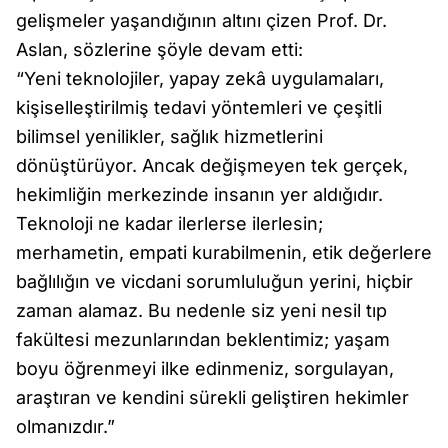
gelişmeler yaşandığının altını çizen Prof. Dr.
Aslan, sözlerine şöyle devam etti:
“Yeni teknolojiler, yapay zekâ uygulamaları,
kişiselleştirilmiş tedavi yöntemleri ve çeşitli
bilimsel yenilikler, sağlık hizmetlerini
dönüştürüyor. Ancak değişmeyen tek gerçek,
hekimliğin merkezinde insanın yer aldığıdır.
Teknoloji ne kadar ilerlerse ilerlesin;
merhametin, empati kurabilmenin, etik değerlere
bağlılığın ve vicdani sorumluluğun yerini, hiçbir
zaman alamaz. Bu nedenle siz yeni nesil tıp
fakültesi mezunlarından beklentimiz; yaşam
boyu öğrenmeyi ilke edinmeniz, sorgulayan,
araştıran ve kendini sürekli geliştiren hekimler
olmanızdır.”