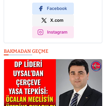
Facebook
X.com
Instagram
BAKMADAN GEÇME