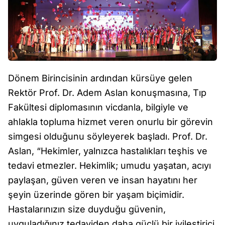
Dönem Birincisinin ardından kürsüye gelen
Rektör Prof. Dr. Adem Aslan konuşmasına, Tıp
Fakültesi diplomasının vicdanla, bilgiyle ve
ahlakla topluma hizmet veren onurlu bir görevin
simgesi olduğunu söyleyerek başladı. Prof. Dr.
Aslan, “Hekimler, yalnızca hastalıkları teşhis ve
tedavi etmezler. Hekimlik; umudu yaşatan, acıyı
paylaşan, güven veren ve insan hayatını her
şeyin üzerinde gören bir yaşam biçimidir.
Hastalarınızın size duyduğu güvenin,
uyguladığınız tedaviden daha güçlü bir iyileştirici