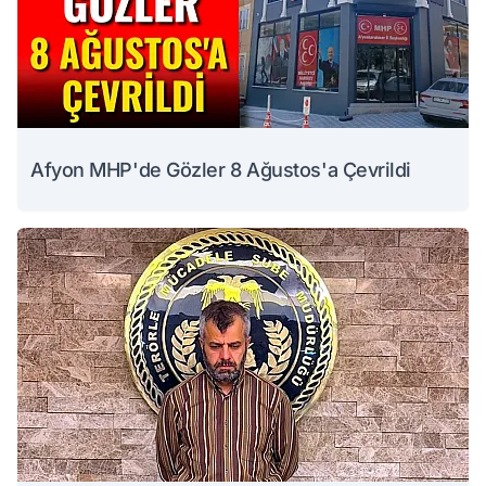
Afyon MHP'de Gözler 8 Ağustos'a Çevrildi