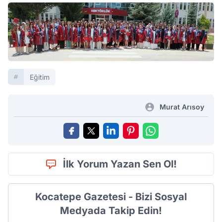
Eğitim
Murat Arısoy
İlk Yorum Yazan Sen Ol!
Kocatepe Gazetesi - Bizi Sosyal
Medyada Takip Edin!