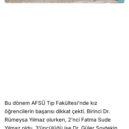
Bu dönem AFSÜ Tıp Fakültesi’nde kız
öğrencilerin başarısı dikkat çekti. Birinci Dr.
Rümeysa Yılmaz olurken, 2’nci Fatma Sude
Yılmaz oldu. 3’üncülüğü ise Dr. Güler Soytekin