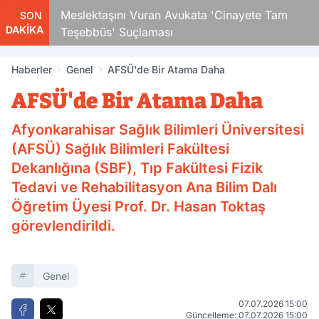
Çocuk
Meslektaşını Vuran Avukata 'Cinayete Tam
SON
DAKİKA
Teşebbüs' Suçlaması
Haberler
Genel
AFSÜ'de Bir Atama Daha
AFSÜ'de Bir Atama Daha
Afyonkarahisar Sağlık Bilimleri Üniversitesi
(AFSÜ) Sağlık Bilimleri Fakültesi
Dekanlığına (SBF), Tıp Fakültesi Fizik
Tedavi ve Rehabilitasyon Ana Bilim Dalı
Öğretim Üyesi Prof. Dr. Hasan Toktaş
görevlendirildi.
Genel
07.07.2026 15:00
Güncelleme: 07.07.2026 15:00