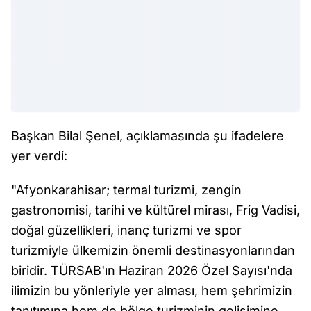
Başkan Bilal Şenel, açıklamasında şu ifadelere
yer verdi:
"Afyonkarahisar; termal turizmi, zengin
gastronomisi, tarihi ve kültürel mirası, Frig Vadisi,
doğal güzellikleri, inanç turizmi ve spor
turizmiyle ülkemizin önemli destinasyonlarından
biridir. TÜRSAB'ın Haziran 2026 Özel Sayısı'nda
ilimizin bu yönleriyle yer alması, hem şehrimizin
tanıtımına hem de bölge turizminin gelişimine