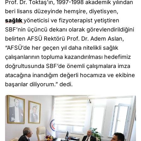
Prof. Dr. Toktaş’ın, 1997-1998 akademik yılından
beri lisans düzeyinde hemşire, diyetisyen,
sağlık
yöneticisi ve fizyoterapist yetiştiren
SBF’nin üçüncü dekanı olarak görevlendirildiğini
belirten AFSÜ Rektörü Prof. Dr. Adem Aslan,
“AFSÜ’de her geçen yıl daha nitelikli sağlık
çalışanlarının topluma kazandırılması hedefimiz
doğrultusunda SBF’de önemli çalışmalara imza
atacağına inandığım değerli hocamıza ve ekibine
başarılar diliyorum.” dedi.