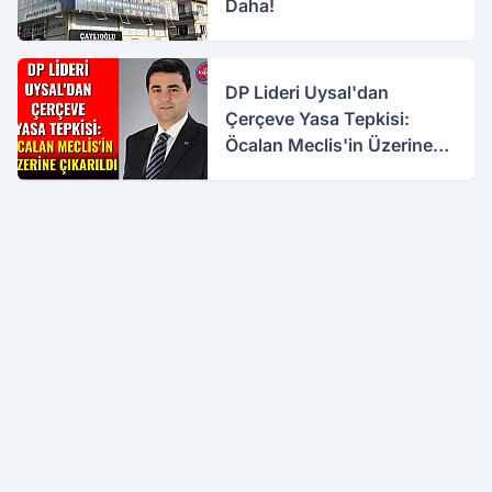
Daha!
DP Lideri Uysal'dan
Çerçeve Yasa Tepkisi:
Öcalan Meclis'in Üzerine
Çıkarıldı