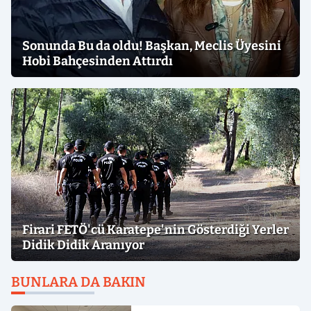
Sonunda Bu da oldu! Başkan, Meclis Üyesini
Hobi Bahçesinden Attırdı
Firari FETÖ'cü Karatepe'nin Gösterdiği Yerler
Didik Didik Aranıyor
BUNLARA DA BAKIN