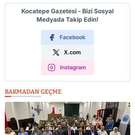
Kocatepe Gazetesi - Bizi Sosyal
Medyada Takip Edin!
Facebook
X.com
Instagram
BAKMADAN GEÇME