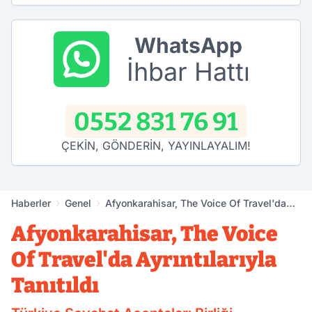
WhatsApp
İhbar Hattı
0552 831 76 91
ÇEKİN, GÖNDERİN, YAYINLAYALIM!
Haberler
Genel
Afyonkarahisar, The Voice Of Travel'da
Ayrıntılarıyla Tanıtıldı
Afyonkarahisar, The Voice
Of Travel'da Ayrıntılarıyla
Tanıtıldı