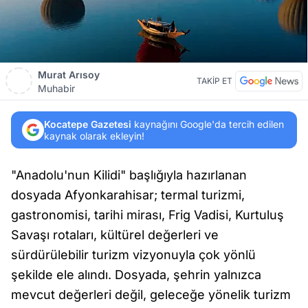
Murat Arısoy
TAKİP ET
Muhabir
Kocatepe Gazetesi
kaynağını Google'da tercih edilen
kaynak olarak ekleyin!
"Anadolu'nun Kilidi" başlığıyla hazırlanan
dosyada Afyonkarahisar; termal turizmi,
gastronomisi, tarihi mirası, Frig Vadisi, Kurtuluş
Savaşı rotaları, kültürel değerleri ve
sürdürülebilir turizm vizyonuyla çok yönlü
şekilde ele alındı. Dosyada, şehrin yalnızca
mevcut değerleri değil, geleceğe yönelik turizm