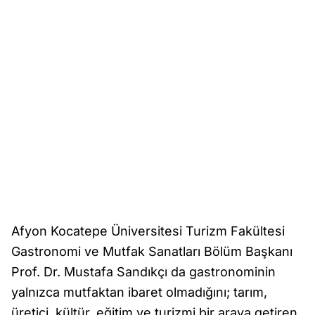
Afyon Kocatepe Üniversitesi Turizm Fakültesi
Gastronomi ve Mutfak Sanatları Bölüm Başkanı
Prof. Dr. Mustafa Sandıkçı da gastronominin
yalnızca mutfaktan ibaret olmadığını; tarım,
üretici, kültür, eğitim ve turizmi bir araya getiren