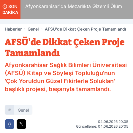
Afyonkarahisar'da Mezarlıkta Gizemli Ölüm
SON
DAKİKA
Haberler
Genel
AFSÜ'de Dikkat Çeken Proje Tamamlandı
AFSÜ'de Dikkat Çeken Proje
Tamamlandı
Afyonkarahisar Sağlık Bilimleri Üniversitesi
(AFSÜ) Kitap ve Söyleşi Topluluğu'nun
'Çok Yoruldun Güzel Fikirlerle Soluklan'
başlıklı projesi, başarıyla tamamlandı.
Genel
04.06.2026 20:05
Güncelleme: 04.06.2026 20:05