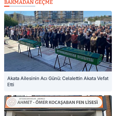
BAKMADAN GEÇME
Akata Ailesinin Acı Günü: Celalettin Akata Vefat
Etti