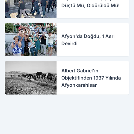
Düştü Mü, Öldürüldü Mü!
Afyon'da Doğdu, 1 Asrı
Devirdi
Albert Gabriel’in
Objektifinden 1937 Yılında
Afyonkarahisar