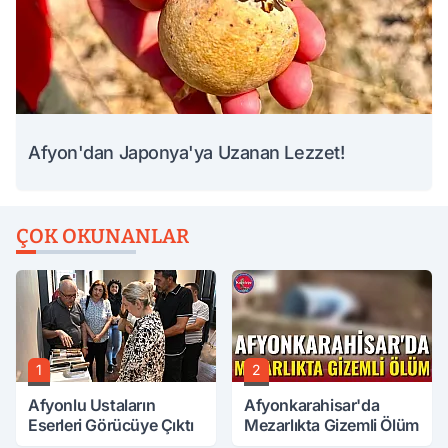
Afyon'dan Japonya'ya Uzanan Lezzet!
ÇOK OKUNANLAR
1
2
Afyonlu Ustaların
Afyonkarahisar'da
Eserleri Görücüye Çıktı
Mezarlıkta Gizemli Ölüm