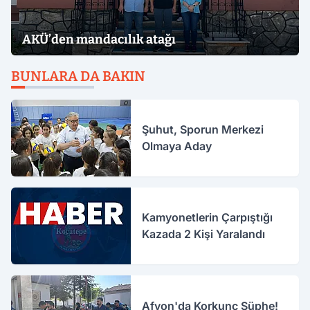
AKÜ’den mandacılık atağı
BUNLARA DA BAKIN
Şuhut, Sporun Merkezi
Olmaya Aday
Kamyonetlerin Çarpıştığı
Kazada 2 Kişi Yaralandı
Afyon'da Korkunç Şüphe!