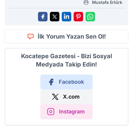
Mustafa Ertürk
İlk Yorum Yazan Sen Ol!
Kocatepe Gazetesi - Bizi Sosyal
Medyada Takip Edin!
Facebook
X.com
Instagram