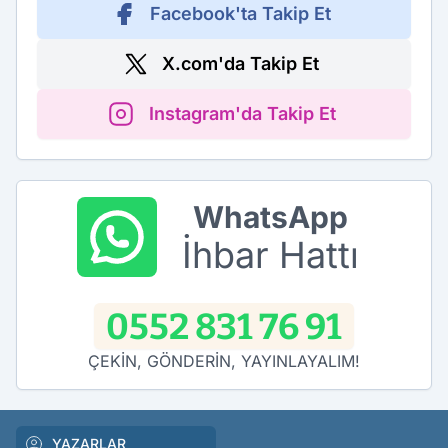
Facebook'ta Takip Et
X.com'da Takip Et
Instagram'da Takip Et
WhatsApp
İhbar Hattı
0552 831 76 91
ÇEKİN, GÖNDERİN, YAYINLAYALIM!
YAZARLAR