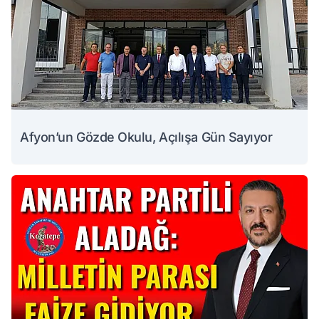
Afyon’un Gözde Okulu, Açılışa Gün Sayıyor