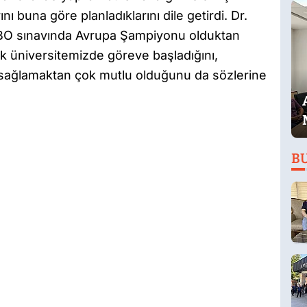
nı buna göre planladıklarını dile getirdi. Dr.
EBO sınavında Avrupa Şampiyonu olduktan
k üniversitemizde göreve başladığını,
ı sağlamaktan çok mutlu olduğunu da sözlerine
B