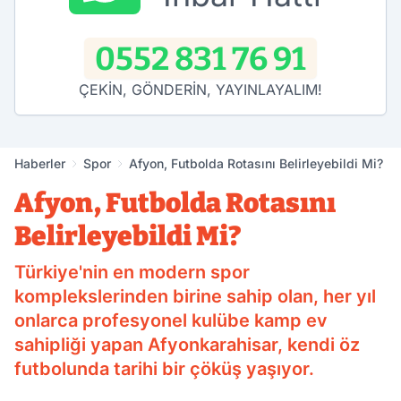
0552 831 76 91
ÇEKİN, GÖNDERİN, YAYINLAYALIM!
Haberler
Spor
Afyon, Futbolda Rotasını Belirleyebildi Mi?
Afyon, Futbolda Rotasını
Belirleyebildi Mi?
Türkiye'nin en modern spor
komplekslerinden birine sahip olan, her yıl
onlarca profesyonel kulübe kamp ev
sahipliği yapan Afyonkarahisar, kendi öz
futbolunda tarihi bir çöküş yaşıyor.