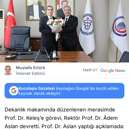
Mustafa Ertürk
TAKİP ET
İnternet Editörü
Kocatepe Gazetesi
kaynağını Google'da tercih edilen
kaynak olarak ekleyin!
Dekanlık makamında düzenlenen merasimde
Prof. Dr. Keleş’e görevi, Rektör Prof. Dr. Âdem
Aslan devretti. Prof. Dr. Aslan yaptığı açıklamada: