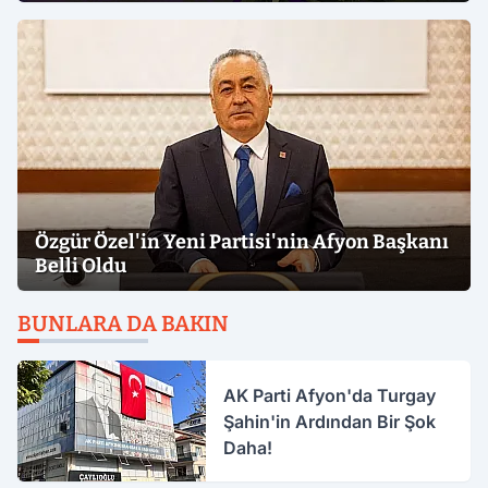
Özgür Özel'in Yeni Partisi'nin Afyon Başkanı
Belli Oldu
BUNLARA DA BAKIN
AK Parti Afyon'da Turgay
Şahin'in Ardından Bir Şok
Daha!