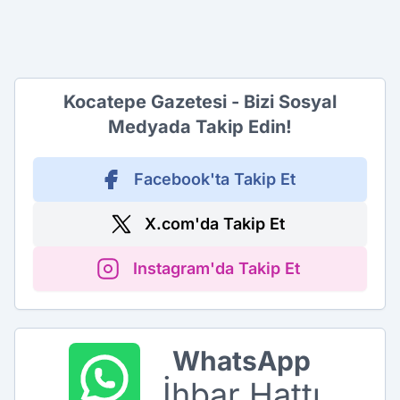
Kocatepe Gazetesi - Bizi Sosyal
Medyada Takip Edin!
Facebook'ta Takip Et
X.com'da Takip Et
Instagram'da Takip Et
WhatsApp
İhbar Hattı