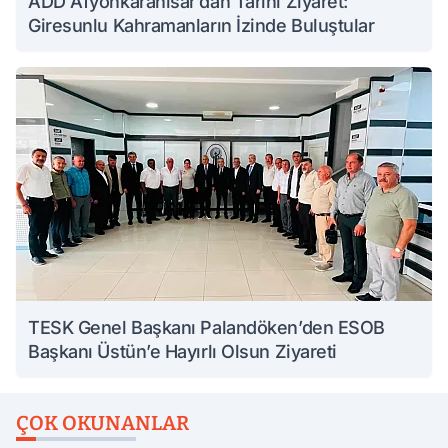
ADD Afyonkarahisar’dan Tarihi Ziyaret:
Giresunlu Kahramanların İzinde Buluştular
TESK Genel Başkanı Palandöken’den ESOB
Başkanı Üstün’e Hayırlı Olsun Ziyareti
ÇOK OKUNANLAR