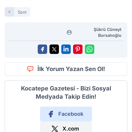
Spor
Şükrü Cüneyt
Bursalıoğlu
İlk Yorum Yazan Sen Ol!
Kocatepe Gazetesi - Bizi Sosyal
Medyada Takip Edin!
Facebook
X.com