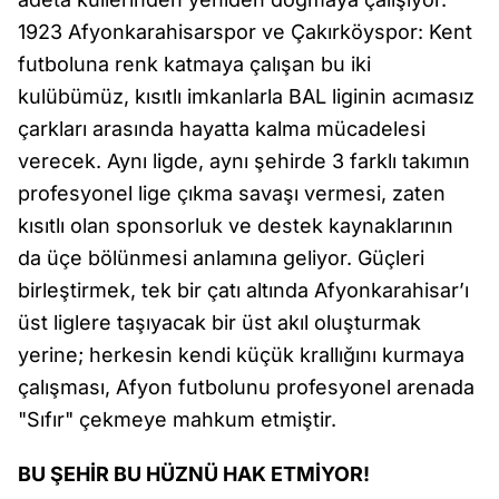
1923 Afyonkarahisarspor ve Çakırköyspor: Kent
futboluna renk katmaya çalışan bu iki
kulübümüz, kısıtlı imkanlarla BAL liginin acımasız
çarkları arasında hayatta kalma mücadelesi
verecek. Aynı ligde, aynı şehirde 3 farklı takımın
profesyonel lige çıkma savaşı vermesi, zaten
kısıtlı olan sponsorluk ve destek kaynaklarının
da üçe bölünmesi anlamına geliyor. Güçleri
birleştirmek, tek bir çatı altında Afyonkarahisar’ı
üst liglere taşıyacak bir üst akıl oluşturmak
yerine; herkesin kendi küçük krallığını kurmaya
çalışması, Afyon futbolunu profesyonel arenada
"Sıfır" çekmeye mahkum etmiştir.
BU ŞEHİR BU HÜZNÜ HAK ETMİYOR!