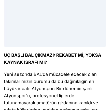
ÜÇ BAŞLI BAL ÇIKMAZI: REKABET Mİ, YOKSA
KAYNAK İSRAFI MI?
Yeni sezonda BAL'da mücadele edecek olan
takımlarımızın durumu da bu dağınıklığın en
büyük ispatı: Afyonspor: Bir dönemin şanlı
Afyonspor'u, profesyonel liglerde
tutunamayarak amatörün girdabına kapıldı ve
adeta küllerinden yeniden doğmaya çalışıyor.