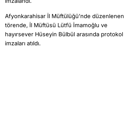
imzalandı.
Afyonkarahisar İl Müftülüğü’nde düzenlenen
törende, İl Müftüsü Lütfü İmamoğlu ve
hayırsever Hüseyin Bülbül arasında protokol
imzaları atıldı.