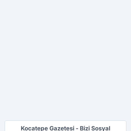
Kocatepe Gazetesi - Bizi Sosyal