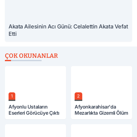
Akata Ailesinin Acı Günü: Celalettin Akata Vefat
Etti
ÇOK OKUNANLAR
1
2
Afyonlu Ustaların
Afyonkarahisar'da
Eserleri Görücüye Çıktı
Mezarlıkta Gizemli Ölüm