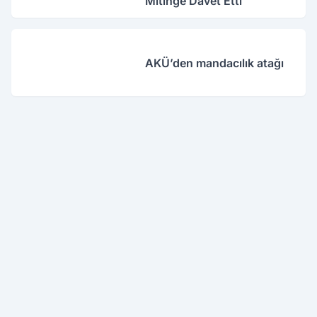
Mitinge Davet Etti
AKÜ’den mandacılık atağı