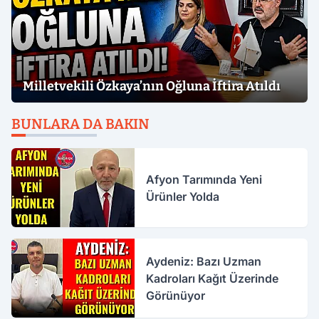
Milletvekili Özkaya’nın Oğluna İftira Atıldı
BUNLARA DA BAKIN
Afyon Tarımında Yeni
Ürünler Yolda
Aydeniz: Bazı Uzman
Kadroları Kağıt Üzerinde
Görünüyor