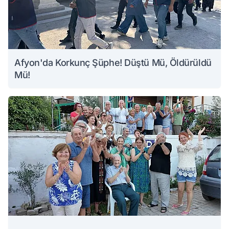
Afyon'da Korkunç Şüphe! Düştü Mü, Öldürüldü
Mü!