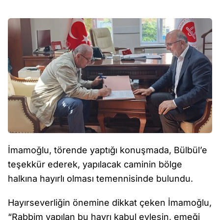
İmamoğlu, törende yaptığı konuşmada, Bülbül’e
teşekkür ederek, yapılacak caminin bölge
halkına hayırlı olması temennisinde bulundu.
Hayırseverliğin önemine dikkat çeken İmamoğlu,
“Rabbim yapılan bu hayrı kabul eylesin, emeği