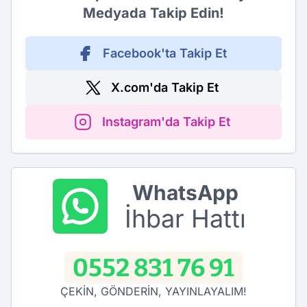
Medyada Takip Edin!
Facebook'ta Takip Et
X.com'da Takip Et
Instagram'da Takip Et
WhatsApp
İhbar Hattı
0552 831 76 91
ÇEKİN, GÖNDERİN, YAYINLAYALIM!