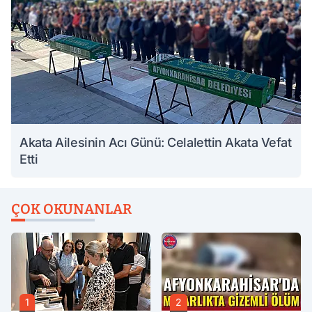
Akata Ailesinin Acı Günü: Celalettin Akata Vefat
Etti
ÇOK OKUNANLAR
1
2