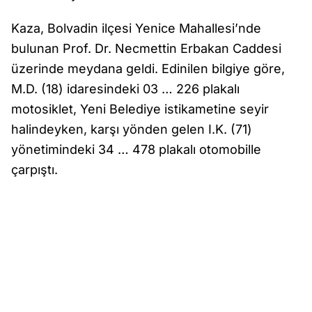
Kaza, Bolvadin ilçesi Yenice Mahallesi’nde
bulunan Prof. Dr. Necmettin Erbakan Caddesi
üzerinde meydana geldi. Edinilen bilgiye göre,
M.D. (18) idaresindeki 03 … 226 plakalı
motosiklet, Yeni Belediye istikametine seyir
halindeyken, karşı yönden gelen I.K. (71)
yönetimindeki 34 … 478 plakalı otomobille
çarpıştı.