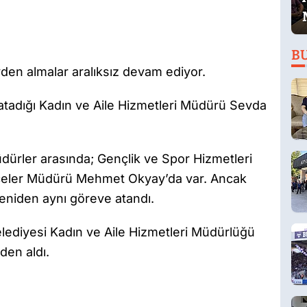
B
den almalar aralıksız devam ediyor.
atadığı Kadın ve Aile Hizmetleri Müdürü Sevda
dürler arasında; Gençlik ve Spor Hizmetleri
hçeler Müdürü Mehmet Okyay’da var. Ancak
niden aynı göreve atandı.
lediyesi Kadın ve Aile Hizmetleri Müdürlüğü
den aldı.