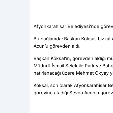
Afyonkarahisar Belediyesi’nde görev
Bu bağlamda; Başkan Köksal, bizzat 
Acun’u görevden aldı.
Başkan Köksal’ın, görevden aldığı mü
Müdürü İsmail Selek ile Park ve Ba
hatırlanacağı üzere Mehmet Okyay ye
Köksal, son olarak Afyonkarahisar Be
görevine atadığı Sevda Acun’u görev