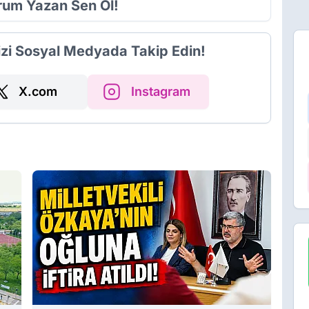
orum Yazan Sen Ol!
izi Sosyal Medyada Takip Edin!
X.com
Instagram