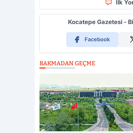
İlk Y
Kocatepe Gazetesi - B
Facebook
BAKMADAN GEÇME