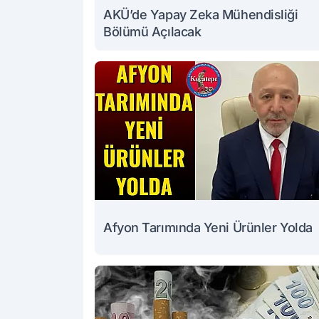
AKÜ’de Yapay Zeka Mühendisliği
Bölümü Açılacak
Afyon Tarımında Yeni Ürünler Yolda