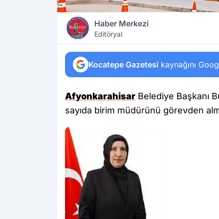
Haber Merkezi
Editöryal
Kocatepe Gazetesi
kaynağını Google
Afyonkarahisar
Belediye Başkanı Bu
sayıda birim müdürünü görevden alm