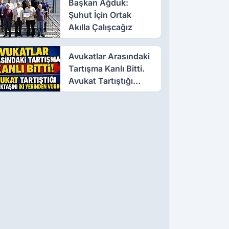
Başkan Ağduk:
Şuhut İçin Ortak
Akılla Çalışcağız
Avukatlar Arasındaki
Tartışma Kanlı Bitti.
Avukat Tartıştığı
Meslektaşını İki
Yerinden Vurdu