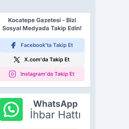
Kocatepe Gazetesi - Bizi
Sosyal Medyada Takip Edin!
Facebook'ta Takip Et
X.com'da Takip Et
Instagram'da Takip Et
WhatsApp
İhbar Hattı