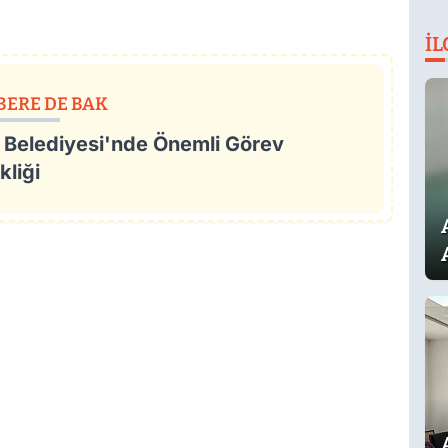
İL
BERE DE BAK
 Belediyesi'nde Önemli Görev
kliği