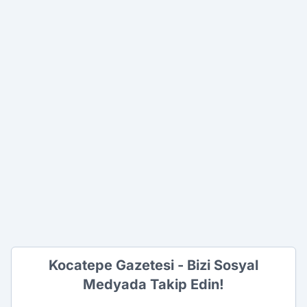
Kocatepe Gazetesi - Bizi Sosyal
Medyada Takip Edin!