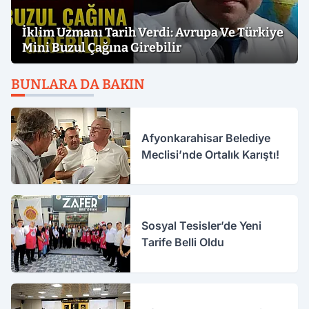
İklim Uzmanı Tarih Verdi: Avrupa Ve Türkiye
Mini Buzul Çağına Girebilir
BUNLARA DA BAKIN
Afyonkarahisar Belediye
Meclisi’nde Ortalık Karıştı!
Sosyal Tesisler’de Yeni
Tarife Belli Oldu