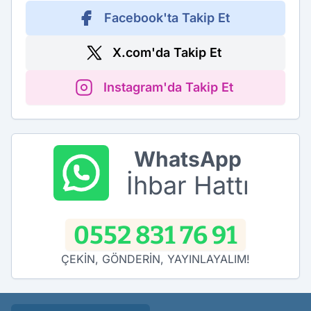
Facebook'ta Takip Et
X.com'da Takip Et
Instagram'da Takip Et
WhatsApp
İhbar Hattı
0552 831 76 91
ÇEKİN, GÖNDERİN, YAYINLAYALIM!