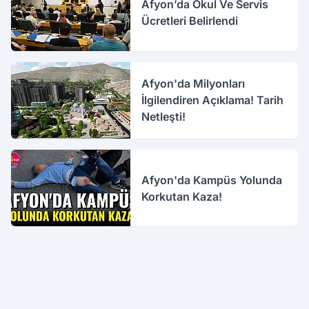
Afyon’da Okul Ve Servis
Ücretleri Belirlendi
Afyon'da Milyonları
İlgilendiren Açıklama! Tarih
Netleşti!
Afyon'da Kampüs Yolunda
Korkutan Kaza!