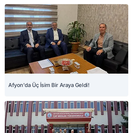
Afyon'da Üç İsim Bir Araya Geldi!