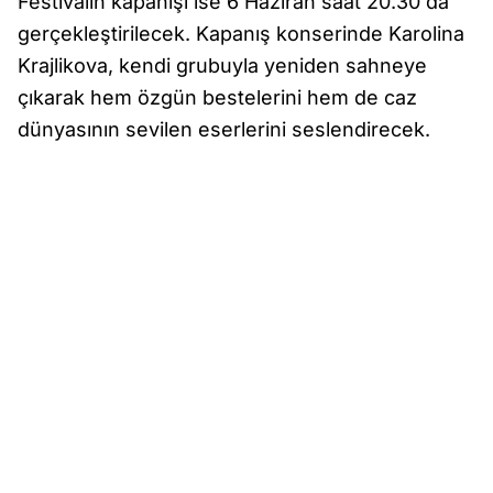
Festivalin kapanışı ise 6 Haziran saat 20.30'da
gerçekleştirilecek. Kapanış konserinde Karolina
Krajlikova, kendi grubuyla yeniden sahneye
çıkarak hem özgün bestelerini hem de caz
dünyasının sevilen eserlerini seslendirecek.