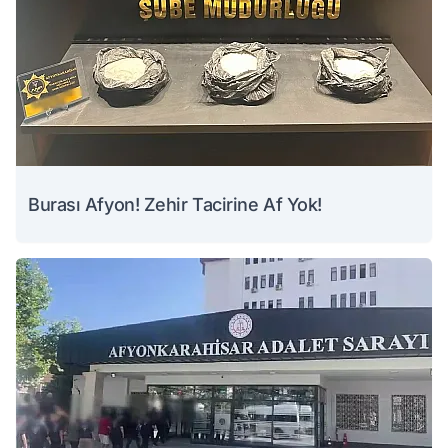
Burası Afyon! Zehir Tacirine Af Yok!