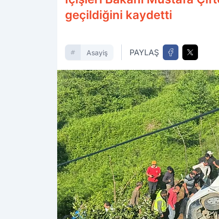
geçildiğini kaydetti
PAYLAŞ
Asayiş