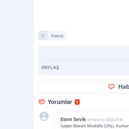
Asayiş
PAYLAŞ
Hab
Yorumlar
1
Etem Sevik
01 Haziran 2026 21:18
İçişleri Bakanı Mustafa Çiftçi, Kurb