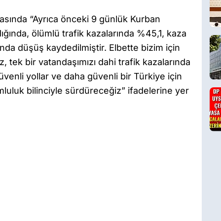
amasında “Ayrıca önceki 9 günlük Kurban
ığında, ölümlü trafik kazalarında %45,1, kaza
nda düşüş kaydedilmiştir. Elbette bizim için
z, tek bir vatandaşımızı dahi trafik kazalarında
enli yollar ve daha güvenli bir Türkiye için
umluluk bilinciyle sürdüreceğiz” ifadelerine yer