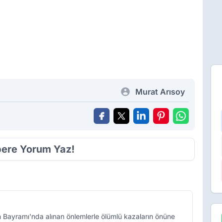
Murat Arısoy
ere Yorum Yaz!
an Bayramı'nda alınan önlemlerle ölümlü kazaların önüne