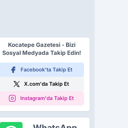
Kocatepe Gazetesi - Bizi
Sosyal Medyada Takip Edin!
Facebook'ta Takip Et
X.com'da Takip Et
Instagram'da Takip Et
WhatsApp