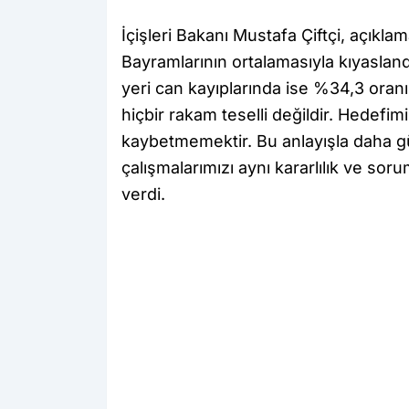
İçişleri Bakanı Mustafa Çiftçi, açıkl
Bayramlarının ortalamasıyla kıyasland
yeri can kayıplarında ise %34,3 oranı
hiçbir rakam teselli değildir. Hedefimi
kaybetmemektir. Bu anlayışla daha güv
çalışmalarımızı aynı kararlılık ve sor
verdi.