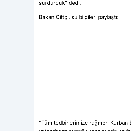
sürdürdük” dedi.
Bakan Çiftçi, şu bilgileri paylaştı:
“Tüm tedbirlerimize rağmen Kurban B