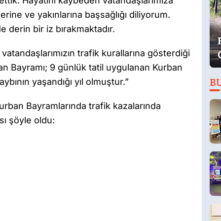
bettik. Hayatını kaybeden vatandaşlarımıza
rine ve yakınlarına başsağlığı diliyorum.
e derin bir iz bırakmaktadır.
 vatandaşlarımızın trafik kurallarına gösterdiği
an Bayramı; 9 günlük tatil uygulanan Kurban
ybının yaşandığı yıl olmuştur.”
B
urban Bayramlarında trafik kazalarında
sı şöyle oldu: