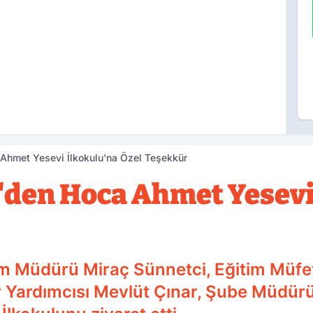
Ahmet Yesevi İlkokulu'na Özel Teşekkür
den Hoca Ahmet Yesevi
tim Müdürü Miraç Sünnetci, Eğitim Müfe
ür Yardımcısı Mevlüt Çınar, Şube Müdür