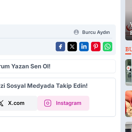
Burcu Aydın
B
orum Yazan Sen Ol!
izi Sosyal Medyada Takip Edin!
X.com
Instagram