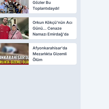
Gözler Bu
Toplantıdaydı!
Orkun Kökçü'nün Acı
Günü... Cenaze
Namazı Emirdağ'da
Afyonkarahisar'da
Mezarlıkta Gizemli
Ölüm