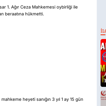
r 1. Ağır Ceza Mahkemesi oybirliği ile
tan beraatına hükmetti.
İL
en mahkeme heyeti sanığın 3 yıl 1 ay 15 gün