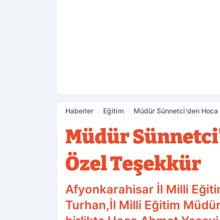
Haberler
Eğitim
Müdür Sünnetci'den Hoca 
Müdür Sünnetci'
Özel Teşekkür
Afyonkarahisar İl Milli Eği
Turhan,İl Milli Eğitim Müd