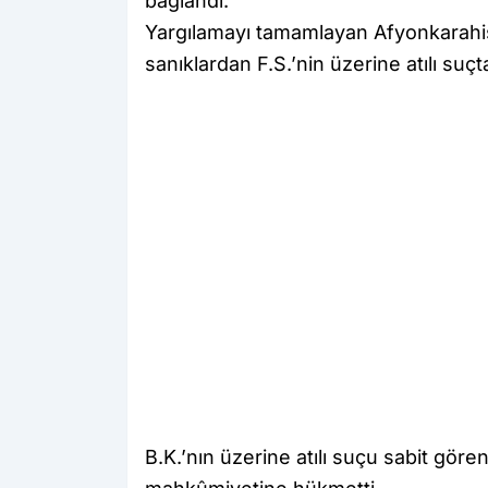
bağlandı.
Yargılamayı tamamlayan Afyonkarahisa
sanıklardan F.S.’nin üzerine atılı suç
B.K.’nın üzerine atılı suçu sabit gör