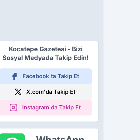
Kocatepe Gazetesi - Bizi
Sosyal Medyada Takip Edin!
Facebook'ta Takip Et
X.com'da Takip Et
Instagram'da Takip Et
WhatsApp