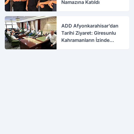
Namazına Katıldı
ADD Afyonkarahisar’dan
Tarihi Ziyaret: Giresunlu
Kahramanların İzinde
Buluştular