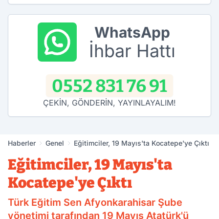
WhatsApp
İhbar Hattı
0552 831 76 91
ÇEKİN, GÖNDERİN, YAYINLAYALIM!
Haberler
Genel
Eğitimciler, 19 Mayıs'ta Kocatepe'ye Çıktı
Eğitimciler, 19 Mayıs'ta
Kocatepe'ye Çıktı
Türk Eğitim Sen Afyonkarahisar Şube
yönetimi tarafından 19 Mayıs Atatürk'ü