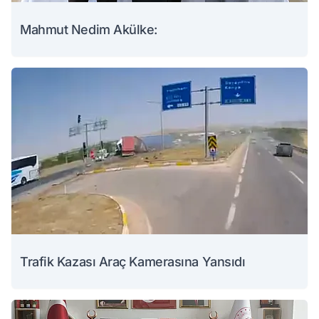
Mahmut Nedim Akülke:
Trafik Kazası Araç Kamerasına Yansıdı