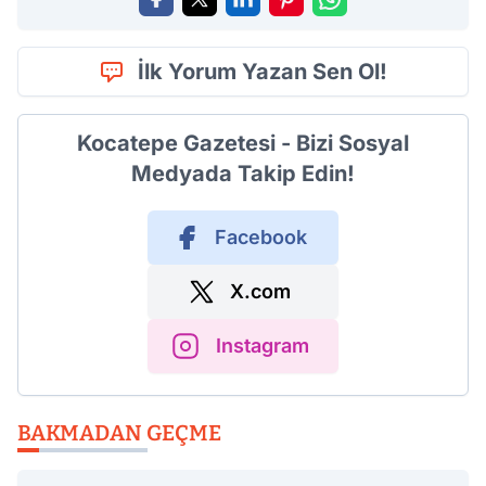
İlk Yorum Yazan Sen Ol!
Kocatepe Gazetesi - Bizi Sosyal
Medyada Takip Edin!
Facebook
X.com
Instagram
BAKMADAN GEÇME