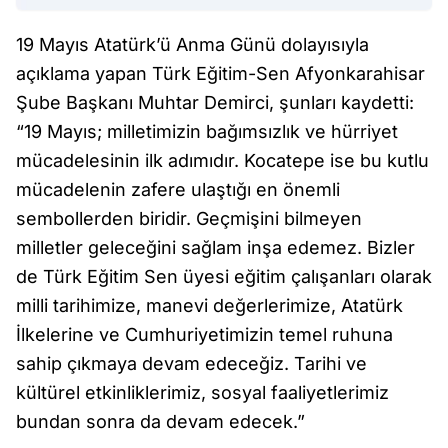
19 Mayıs Atatürk’ü Anma Günü dolayısıyla
açıklama yapan Türk Eğitim-Sen Afyonkarahisar
Şube Başkanı Muhtar Demirci, şunları kaydetti:
“19 Mayıs; milletimizin bağımsızlık ve hürriyet
mücadelesinin ilk adımıdır. Kocatepe ise bu kutlu
mücadelenin zafere ulaştığı en önemli
sembollerden biridir. Geçmişini bilmeyen
milletler geleceğini sağlam inşa edemez. Bizler
de Türk Eğitim Sen üyesi eğitim çalışanları olarak
milli tarihimize, manevi değerlerimize, Atatürk
İlkelerine ve Cumhuriyetimizin temel ruhuna
sahip çıkmaya devam edeceğiz. Tarihi ve
kültürel etkinliklerimiz, sosyal faaliyetlerimiz
bundan sonra da devam edecek.”