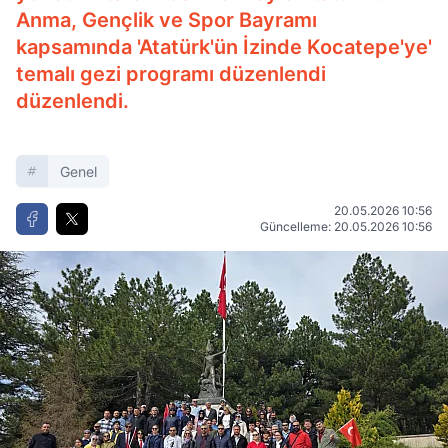
Anma, Gençlik ve Spor Bayramı
kapsamında 'Atatürk'ün İzinde Kocatepe'ye'
temalı gezi programı düzenlendi
düzenlendi.
Genel
20.05.2026 10:56
Güncelleme: 20.05.2026 10:56