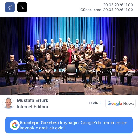
20.05.2026 11:00
Güncelleme: 20.05.2026 11:00
Mustafa Ertürk
TAKİP ET
İnternet Editörü
Kocatepe Gazetesi
kaynağını Google'da tercih edilen
kaynak olarak ekleyin!