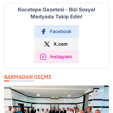
Kocatepe Gazetesi - Bizi Sosyal
Medyada Takip Edin!
Facebook
X.com
Instagram
BAKMADAN GEÇME