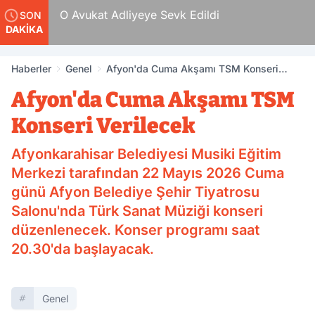
 Tam
O Avukat Adliyeye Sevk Edildi
SON
DAKİKA
Haberler
Genel
Afyon'da Cuma Akşamı TSM Konseri
Verilecek
Afyon'da Cuma Akşamı TSM
Konseri Verilecek
Afyonkarahisar Belediyesi Musiki Eğitim
Merkezi tarafından 22 Mayıs 2026 Cuma
günü Afyon Belediye Şehir Tiyatrosu
Salonu'nda Türk Sanat Müziği konseri
düzenlenecek. Konser programı saat
20.30'da başlayacak.
Genel