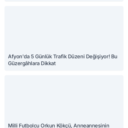
Afyon'da 5 Günlük Trafik Düzeni Değişiyor! Bu
Güzergâhlara Dikkat
Milli Futbolcu Orkun Kökçü, Anneannesinin