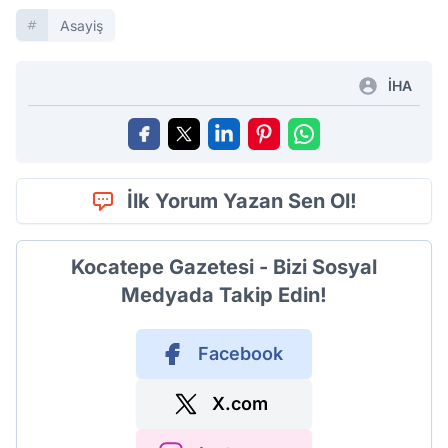
Asayiş
İHA
İlk Yorum Yazan Sen Ol!
Kocatepe Gazetesi - Bizi Sosyal
Medyada Takip Edin!
Facebook
X.com