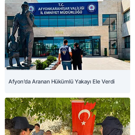
Afyon’da Aranan Hükümlü Yakayı Ele Verdi