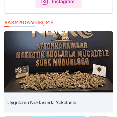
Instagram
BAKMADAN GEÇME
Uygulama Noktasında Yakalandı