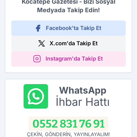
Kocatepe Gazetesi - Bizi Sosyal
Medyada Takip Edin!
Facebook'ta Takip Et
X.com'da Takip Et
Instagram'da Takip Et
WhatsApp
İhbar Hattı
0552 831 76 91
ÇEKİN, GÖNDERİN, YAYINLAYALIM!