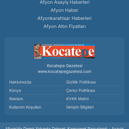
Afyon Asayiş Haberleri
Afyon Haber
Afyonkarahisar Haberleri
Afyon Altın Fiyatları
Kocatepe Gazetesi
www.kocatepegazetesi.com
Hakkımızda
Gizlilik Politikası
Künye
Çerez Politikası
Reklam
KVKK Metni
Kullanım Koşulları
İletişim Bilgileri
Afyon’da Demir Yolunda Dehşet: Kamyonet Parçalandı - Asayiş