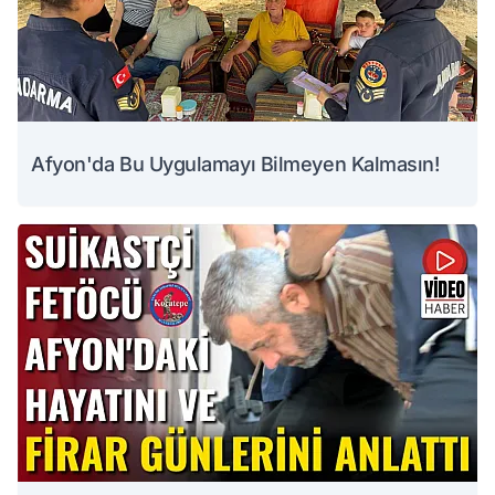
Afyon'da Bu Uygulamayı Bilmeyen Kalmasın!