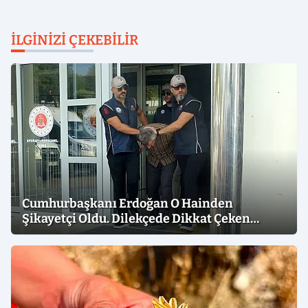
İLGINIZI ÇEKEBILIR
Cumhurbaşkanı Erdoğan O Hainden
Şikayetçi Oldu. Dilekçede Dikkat Çeken
İfadeler