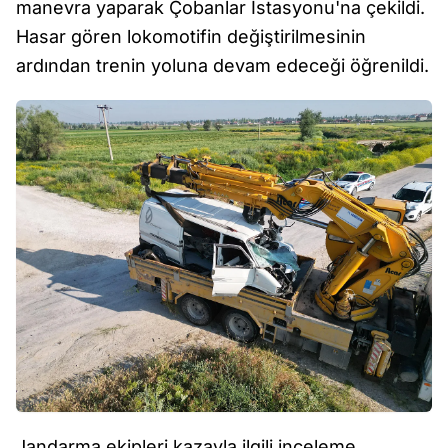
manevra yaparak Çobanlar İstasyonu'na çekildi.
Hasar gören lokomotifin değiştirilmesinin
ardından trenin yoluna devam edeceği öğrenildi.
Jandarma ekipleri kazayla ilgili inceleme