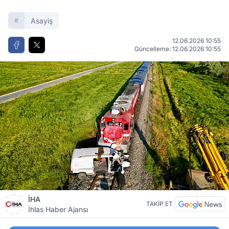
Asayiş
12.06.2026 10:55
Güncelleme: 12.06.2026 10:55
İHA
TAKİP ET
İhlas Haber Ajansı