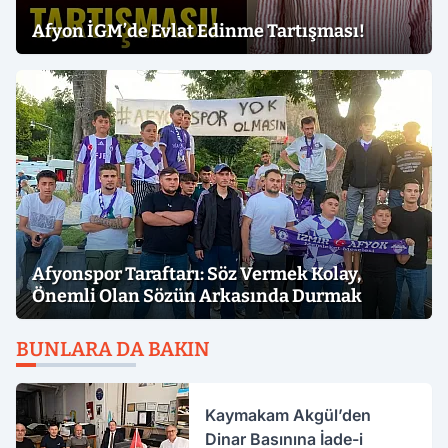
Afyon İGM’de Evlat Edinme Tartışması!
Afyonspor Taraftarı: Söz Vermek Kolay,
Önemli Olan Sözün Arkasında Durmak
BUNLARA DA BAKIN
Kaymakam Akgül’den
Dinar Basınına İade-i