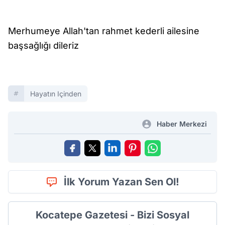
Merhumeye Allah'tan rahmet kederli ailesine
başsağlığı dileriz
Hayatın Içinden
Haber Merkezi
İlk Yorum Yazan Sen Ol!
Kocatepe Gazetesi - Bizi Sosyal