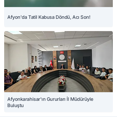
Afyon'da Tatil Kabusa Döndü, Acı Son!
Afyonkarahisar'ın Gururları İl Müdürüyle
Buluştu