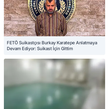
FETÖ Suikastçısı Burkay Karatepe Anlatmaya
Devam Ediyor: Suikast İçin Gittim