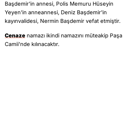
Başdemir'in annesi, Polis Memuru Hüseyin
Yeyen'in anneannesi, Deniz Başdemir'in
kayınvalidesi, Nermin Başdemir vefat etmiştir.
Cenaze
namazı ikindi namazını müteakip Paşa
Camii'nde kılınacaktır.