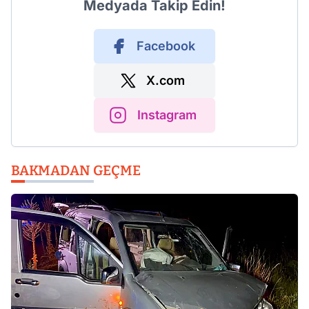
Medyada Takip Edin!
Facebook
X.com
Instagram
BAKMADAN GEÇME