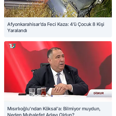
Afyonkarahisar’da Feci Kaza: 4’ü Çocuk 8 Kişi
Yaralandı
Mısırlıoğlu'ndan Köksal'a: Bilmiyor muydun,
Neden Muhalefet Adayı Oldun?