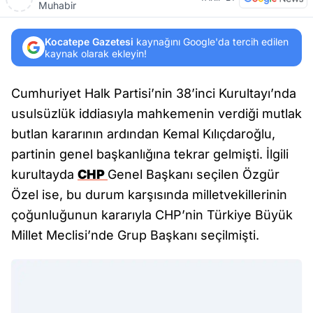
Muhabir
Kocatepe Gazetesi
kaynağını Google'da tercih edilen
kaynak olarak ekleyin!
Cumhuriyet Halk Partisi’nin 38’inci Kurultayı’nda
usulsüzlük iddiasıyla mahkemenin verdiği mutlak
butlan kararının ardından Kemal Kılıçdaroğlu,
partinin genel başkanlığına tekrar gelmişti. İlgili
kurultayda
CHP
Genel Başkanı seçilen Özgür
Özel ise, bu durum karşısında milletvekillerinin
çoğunluğunun kararıyla CHP’nin Türkiye Büyük
Millet Meclisi’nde Grup Başkanı seçilmişti.