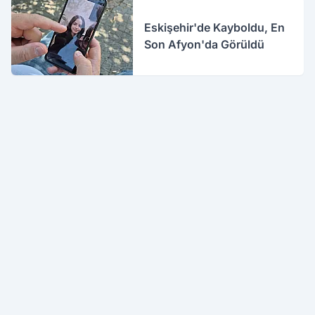
Eskişehir'de Kayboldu, En
Son Afyon'da Görüldü