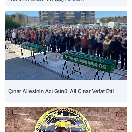
Çınar Ailesinin Acı Günü: Ali Çınar Vefat Etti