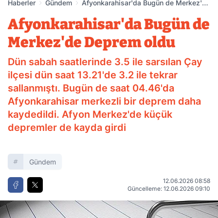
Haberler
Gündem
Afyonkarahisar'da Bugün de Merkez'de
Deprem oldu
Afyonkarahisar'da Bugün de
Merkez'de Deprem oldu
Dün sabah saatlerinde 3.5 ile sarsılan Çay
ilçesi dün saat 13.21'de 3.2 ile tekrar
sallanmıştı. Bugün de saat 04.46'da
Afyonkarahisar merkezli bir deprem daha
kaydedildi. Afyon Merkez'de küçük
depremler de kayda girdi
Gündem
12.06.2026 08:58
Güncelleme: 12.06.2026 09:10