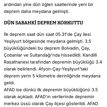
ardından yine dün öğlen saatlerinde yeni bir
deprem daha meydana gelmişti.
DÜN SABAHKİ DEPREM KORKUTTU
İlk deprem saat dün saat 05.31'de Çay ilesi
Yeşilyurt bölgesinde meydana gelmişti. 3.5
büyüklüğündeki bu deprem Bolvadin, Çay,
Çobanlar ve Sultandağı'nda hissedildi. Kandilli
Rasathanesi tarafından depremin büyüklüğü 3.4
olarak belirlendi. Afyon-Çay-Yeşilyurt'taki
deprem yerin 5 kilometre derinliğinde meydana
geldi.
AFAD ise dünkü ilk depremin büyüklüğünü 3.5
olarak açıkladı. AFAD'ın verilerinde depremin
merkez üssü olarak Çay ilçesi gösterildi. AFAD