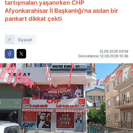
tartışmaları yaşanırken CHP
Afyonkarahisar İl Başkanlığı'na asılan bir
pankart dikkat çekti
Siyaset
12.06.2026 09:58
Güncelleme: 12.06.2026 10:36