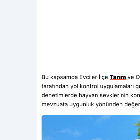
Bu kapsamda Evciler İlçe
Tarım
ve O
tarafından yol kontrol uygulamaları g
denetimlerde hayvan sevklerinin kontr
mevzuata uygunluk yönünden değerle