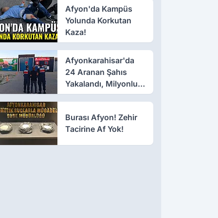
Afyon'da Kampüs
Yolunda Korkutan
Kaza!
Afyonkarahisar'da
24 Aranan Şahıs
Yakalandı, Milyonluk
Ceza Kesildi
Burası Afyon! Zehir
Tacirine Af Yok!