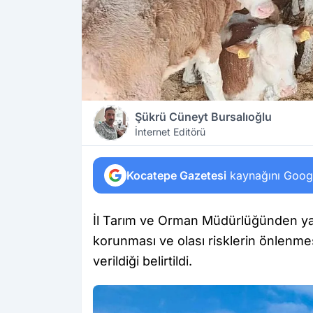
Şükrü Cüneyt Bursalıoğlu
İnternet Editörü
Kocatepe Gazetesi
kaynağını Google
İl Tarım ve Orman Müdürlüğünden yap
korunması ve olası risklerin önlenmesi
verildiği belirtildi.