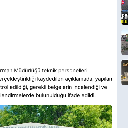
rman Müdürlüğü teknik personelleri
erçekleştirildiği kaydedilen açıklamada, yapılan
ol edildiği, gerekli belgelerin incelendiği ve
ndirmelerde bulunulduğu ifade edildi.