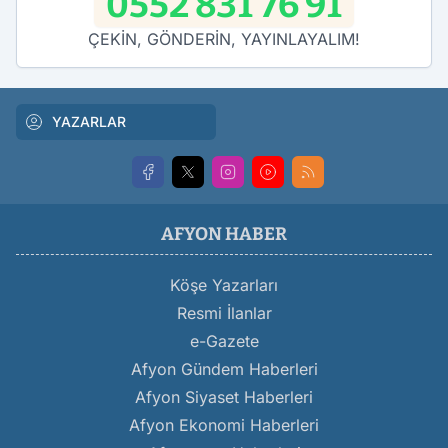
0552 831 76 91
ÇEKİN, GÖNDERİN, YAYINLAYALIM!
YAZARLAR
AFYON HABER
Köşe Yazarları
Resmi İlanlar
e-Gazete
Afyon Gündem Haberleri
Afyon Siyaset Haberleri
Afyon Ekonomi Haberleri