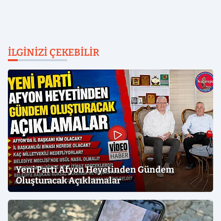
İLGINIZI ÇEKEBILIR
Yeni Parti Afyon Heyetinden Gündem
Oluşturacak Açıklamalar