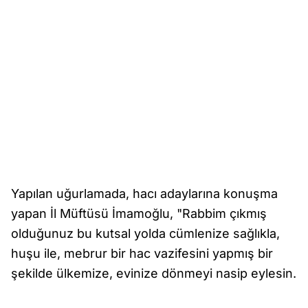
Yapılan uğurlamada, hacı adaylarına konuşma
yapan İl Müftüsü İmamoğlu, "Rabbim çıkmış
olduğunuz bu kutsal yolda cümlenize sağlıkla,
huşu ile, mebrur bir hac vazifesini yapmış bir
şekilde ülkemize, evinize dönmeyi nasip eylesin.