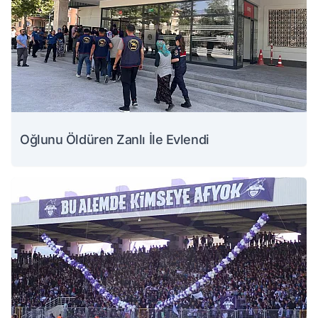
Oğlunu Öldüren Zanlı İle Evlendi