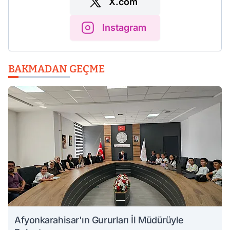
X.com
Instagram
BAKMADAN GEÇME
Afyonkarahisar'ın Gururları İl Müdürüyle