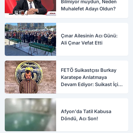
Bilmiyor muydun, Neden
Muhalefet Adayı Oldun?
Çınar Ailesinin Acı Günü:
Ali Çınar Vefat Etti
FETÖ Suikastçısı Burkay
Karatepe Anlatmaya
Devam Ediyor: Suikast İçin
Gittim
Afyon'da Tatil Kabusa
Döndü, Acı Son!