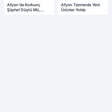
Afyon'da Korkunç
Afyon Tarımında Yeni
Şüphe! Düştü Mü,
Ürünler Yolda
Öldürüldü Mü!