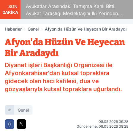
Avukatlar Arasındaki Tartışma Kanlı Bitti.
SON
DAKİKA
Avukat Tartıştığı Meslektaşını İki Yerinden
Vurdu
Haberler
Genel
Afyon'da Hüzün Ve Heyecan Bir Aradaydı
Afyon'da Hüzün Ve Heyecan
Bir Aradaydı
Diyanet işleri Başkanlığı Organizesi ile
Afyonkarahisar'dan kutsal topraklara
gidecek olan hacı kafilesi, dua ve
gözyaşlarıyla kutsal topraklara uğurlandı.
Genel
08.05.2026 09:28
Güncelleme: 08.05.2026 09:28