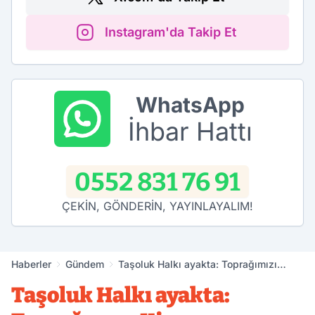
Instagram'da Takip Et
WhatsApp
İhbar Hattı
0552 831 76 91
ÇEKİN, GÖNDERİN, YAYINLAYALIM!
Haberler
Gündem
Taşoluk Halkı ayakta: Toprağımızı
Kimseye Yedirmeyiz!
Taşoluk Halkı ayakta: