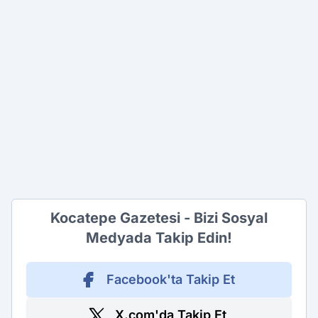
Kocatepe Gazetesi - Bizi Sosyal
Medyada Takip Edin!
Facebook'ta Takip Et
X.com'da Takip Et