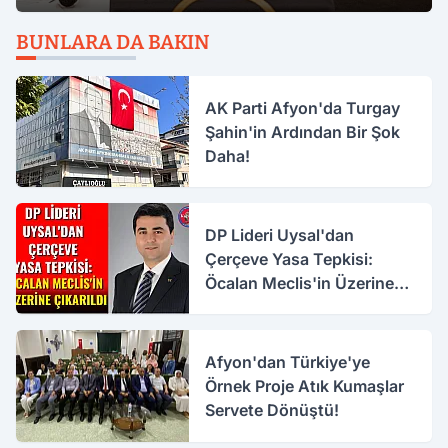
BUNLARA DA BAKIN
AK Parti Afyon'da Turgay
Şahin'in Ardından Bir Şok
Daha!
DP Lideri Uysal'dan
Çerçeve Yasa Tepkisi:
Öcalan Meclis'in Üzerine
Çıkarıldı
Afyon'dan Türkiye'ye
Örnek Proje Atık Kumaşlar
Servete Dönüştü!