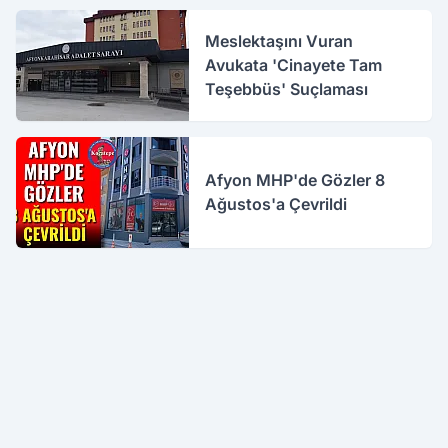
Meslektaşını Vuran
Avukata 'Cinayete Tam
Teşebbüs' Suçlaması
Afyon MHP'de Gözler 8
Ağustos'a Çevrildi