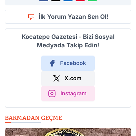
İlk Yorum Yazan Sen Ol!
Kocatepe Gazetesi - Bizi Sosyal
Medyada Takip Edin!
Facebook
X.com
Instagram
BAKMADAN GEÇME