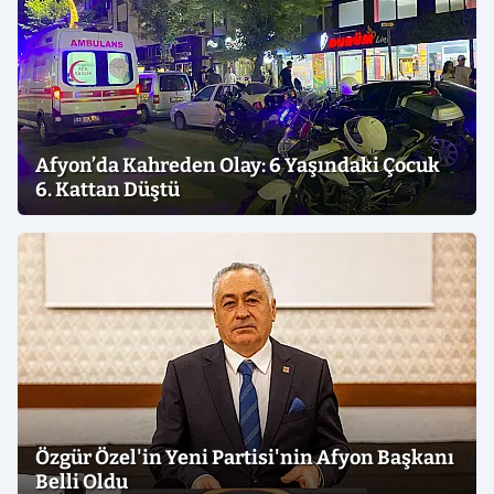
Afyon’da Kahreden Olay: 6 Yaşındaki Çocuk
6. Kattan Düştü
Özgür Özel'in Yeni Partisi'nin Afyon Başkanı
Belli Oldu