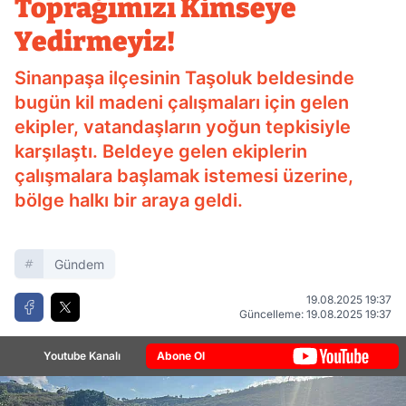
Toprağımızı Kimseye
Yedirmeyiz!
Sinanpaşa ilçesinin Taşoluk beldesinde
bugün kil madeni çalışmaları için gelen
ekipler, vatandaşların yoğun tepkisiyle
karşılaştı. Beldeye gelen ekiplerin
çalışmalara başlamak istemesi üzerine,
bölge halkı bir araya geldi.
Gündem
19.08.2025 19:37
Güncelleme: 19.08.2025 19:37
Youtube Kanalı
Abone Ol