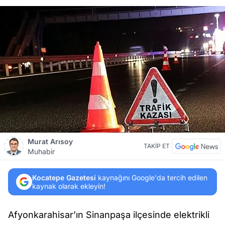
Murat Arısoy
TAKİP ET
Muhabir
Kocatepe Gazetesi
kaynağını Google'da tercih edilen
kaynak olarak ekleyin!
Afyonkarahisar’ın Sinanpaşa ilçesinde elektrikli