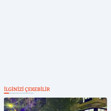
İLGINIZI ÇEKEBILIR