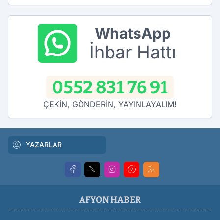
WhatsApp
İhbar Hattı
0552 831 76 91
ÇEKİN, GÖNDERİN, YAYINLAYALIM!
YAZARLAR
AFYON HABER