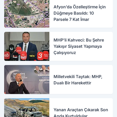
Afyon’da Özelleştirme İçin
Düğmeye Basıldı: 10
Parsele 7 Kat İmar
MHP’li Kahveci: Bu Şehre
Yakışır Siyaset Yapmaya
Çalışıyoruz
Milletvekili Taytak: MHP,
Dualı Bir Harekettir
Yanan Araçtan Çıkarak Son
Anda Kurtuldular