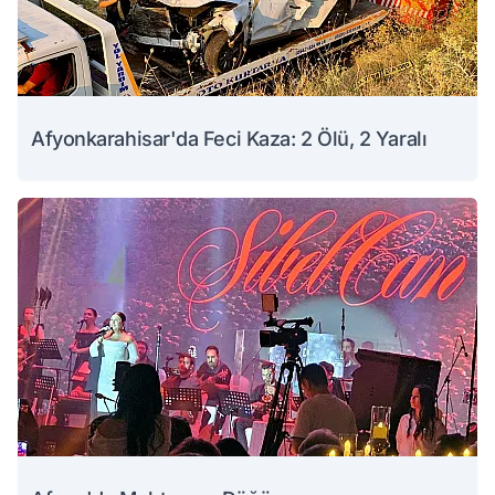
Afyonkarahisar'da Feci Kaza: 2 Ölü, 2 Yaralı