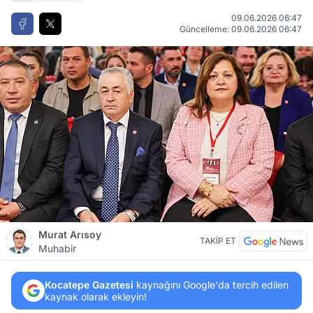
09.06.2026 06:47
Güncelleme: 09.06.2026 06:47
Murat Arısoy
TAKİP ET
Muhabir
Kocatepe Gazetesi
kaynağını Google'da tercih edilen
kaynak olarak ekleyin!