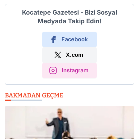
Kocatepe Gazetesi - Bizi Sosyal
Medyada Takip Edin!
Facebook
X.com
Instagram
BAKMADAN GEÇME