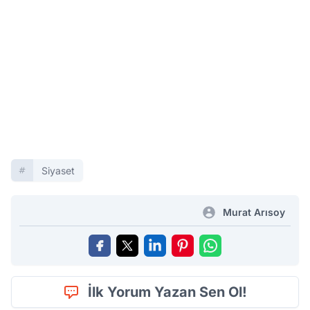
Siyaset
Murat Arısoy
İlk Yorum Yazan Sen Ol!