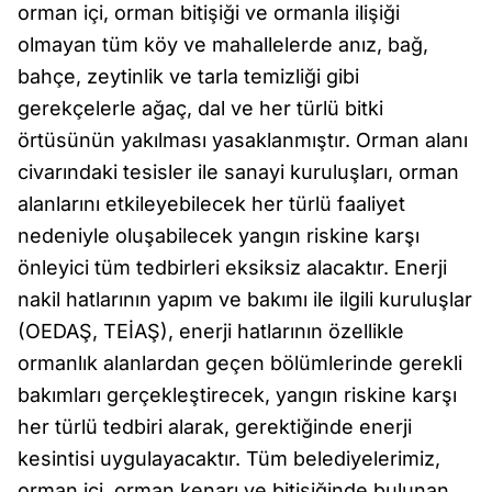
orman içi, orman bitişiği ve ormanla ilişiği
olmayan tüm köy ve mahallelerde anız, bağ,
bahçe, zeytinlik ve tarla temizliği gibi
gerekçelerle ağaç, dal ve her türlü bitki
örtüsünün yakılması yasaklanmıştır. Orman alanı
civarındaki tesisler ile sanayi kuruluşları, orman
alanlarını etkileyebilecek her türlü faaliyet
nedeniyle oluşabilecek yangın riskine karşı
önleyici tüm tedbirleri eksiksiz alacaktır. Enerji
nakil hatlarının yapım ve bakımı ile ilgili kuruluşlar
(OEDAŞ, TEİAŞ), enerji hatlarının özellikle
ormanlık alanlardan geçen bölümlerinde gerekli
bakımları gerçekleştirecek, yangın riskine karşı
her türlü tedbiri alarak, gerektiğinde enerji
kesintisi uygulayacaktır. Tüm belediyelerimiz,
orman içi, orman kenarı ve bitişiğinde bulunan