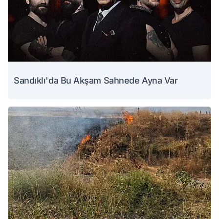
Sandıklı'da Bu Akşam Sahnede Ayna Var