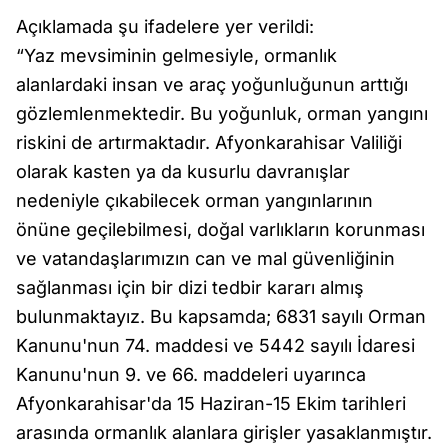
Açıklamada şu ifadelere yer verildi:
“Yaz mevsiminin gelmesiyle, ormanlık
alanlardaki insan ve araç yoğunluğunun arttığı
gözlemlenmektedir. Bu yoğunluk, orman yangını
riskini de artırmaktadır. Afyonkarahisar Valiliği
olarak kasten ya da kusurlu davranışlar
nedeniyle çıkabilecek orman yangınlarının
önüne geçilebilmesi, doğal varlıkların korunması
ve vatandaşlarımızın can ve mal güvenliğinin
sağlanması için bir dizi tedbir kararı almış
bulunmaktayız. Bu kapsamda; 6831 sayılı Orman
Kanunu'nun 74. maddesi ve 5442 sayılı İdaresi
Kanunu'nun 9. ve 66. maddeleri uyarınca
Afyonkarahisar'da 15 Haziran-15 Ekim tarihleri
arasında ormanlık alanlara girişler yasaklanmıştır.