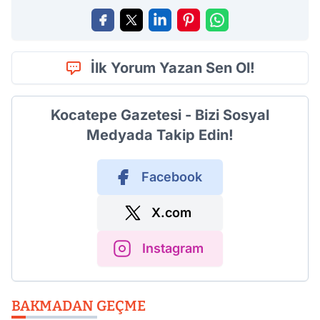
İlk Yorum Yazan Sen Ol!
Kocatepe Gazetesi - Bizi Sosyal
Medyada Takip Edin!
Facebook
X.com
Instagram
BAKMADAN GEÇME