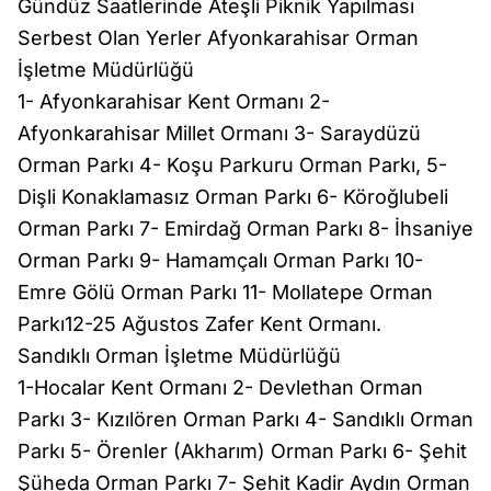
Gündüz Saatlerinde Ateşli Piknik Yapılması
Serbest Olan Yerler Afyonkarahisar Orman
İşletme Müdürlüğü
1- Afyonkarahisar Kent Ormanı 2-
Afyonkarahisar Millet Ormanı 3- Saraydüzü
Orman Parkı 4- Koşu Parkuru Orman Parkı, 5-
Dişli Konaklamasız Orman Parkı 6- Köroğlubeli
Orman Parkı 7- Emirdağ Orman Parkı 8- İhsaniye
Orman Parkı 9- Hamamçalı Orman Parkı 10-
Emre Gölü Orman Parkı 11- Mollatepe Orman
Parkı12-25 Ağustos Zafer Kent Ormanı.
Sandıklı Orman İşletme Müdürlüğü
1-Hocalar Kent Ormanı 2- Devlethan Orman
Parkı 3- Kızılören Orman Parkı 4- Sandıklı Orman
Parkı 5- Örenler (Akharım) Orman Parkı 6- Şehit
Şüheda Orman Parkı 7- Şehit Kadir Aydın Orman