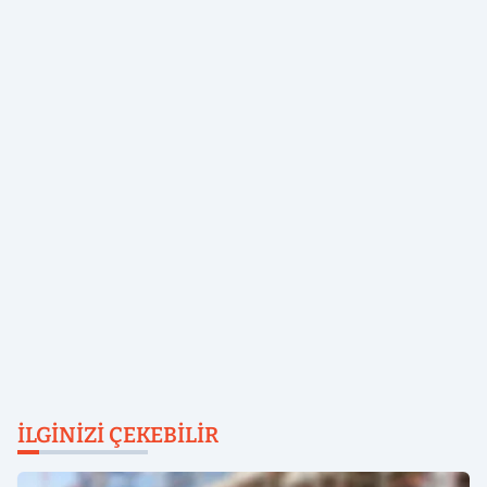
İLGINIZI ÇEKEBILIR