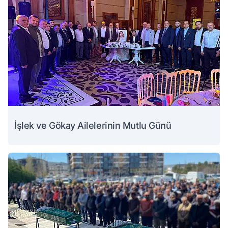
İşlek ve Gökay Ailelerinin Mutlu Günü