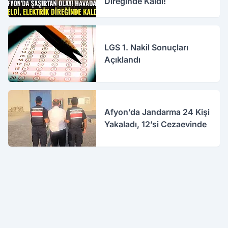
Direğinde Kaldı!
LGS 1. Nakil Sonuçları
Açıklandı
Afyon’da Jandarma 24 Kişi
Yakaladı, 12’si Cezaevinde