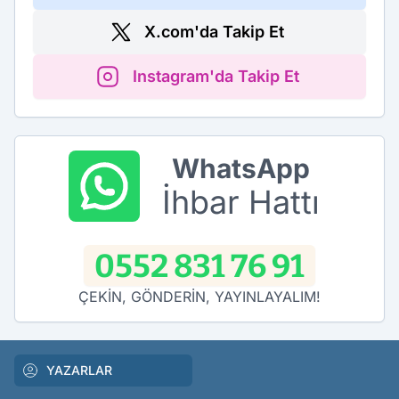
X.com'da Takip Et
Instagram'da Takip Et
WhatsApp
İhbar Hattı
0552 831 76 91
ÇEKİN, GÖNDERİN, YAYINLAYALIM!
YAZARLAR