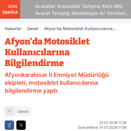
Avukatlar Arasındaki Tartışma Kanlı Bitti.
SON
DAKİKA
Avukat Tartıştığı Meslektaşını İki Yerinden
Vurdu
Haberler
Genel
Afyon'da Motosiklet Kullanıcılarına
Bilgilendirme
Afyon'da Motosiklet
Kullanıcılarına
Bilgilendirme
Afyonkarahisar İl Emniyet Müdürlüğü
ekipleri, motosiklet kullanıcılarına
bilgilendirme yaptı
Genel
01.07.2026 11:28
Güncelleme: 01.07.2026 11:36