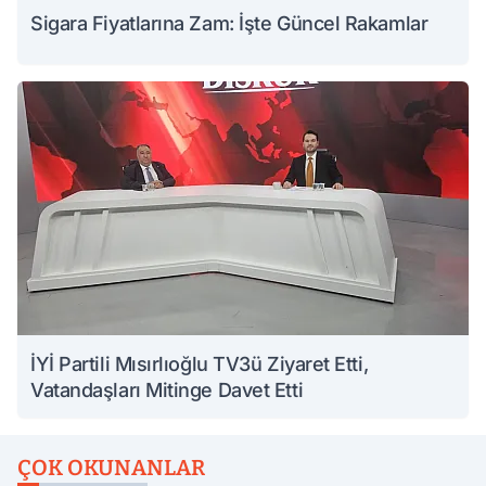
Sigara Fiyatlarına Zam: İşte Güncel Rakamlar
İYİ Partili Mısırlıoğlu TV3ü Ziyaret Etti,
Vatandaşları Mitinge Davet Etti
ÇOK OKUNANLAR