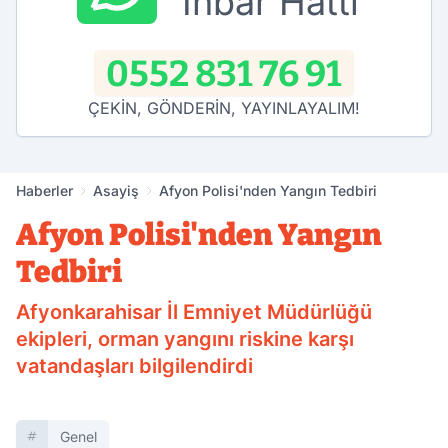
İhbar Hattı
0552 831 76 91
ÇEKİN, GÖNDERİN, YAYINLAYALIM!
Haberler
Asayiş
Afyon Polisi'nden Yangın Tedbiri
Afyon Polisi'nden Yangın
Tedbiri
Afyonkarahisar İl Emniyet Müdürlüğü
ekipleri, orman yangını riskine karşı
vatandaşları bilgilendirdi
Genel