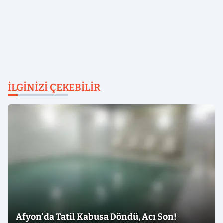
İLGINIZI ÇEKEBILIR
Afyon'da Tatil Kabusa Döndü, Acı Son!