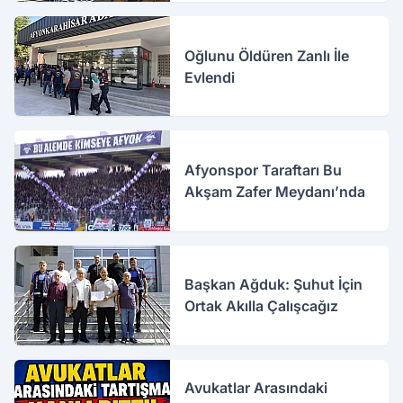
Oğlunu Öldüren Zanlı İle
Evlendi
Afyonspor Taraftarı Bu
Akşam Zafer Meydanı’nda
Başkan Ağduk: Şuhut İçin
Ortak Akılla Çalışcağız
Avukatlar Arasındaki