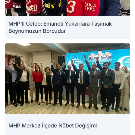
MHP’li Celep: Emaneti Yukarılara Taşımak
Boynumuzun Borcudur
MHP Merkez İlçede Nöbet Değişimi