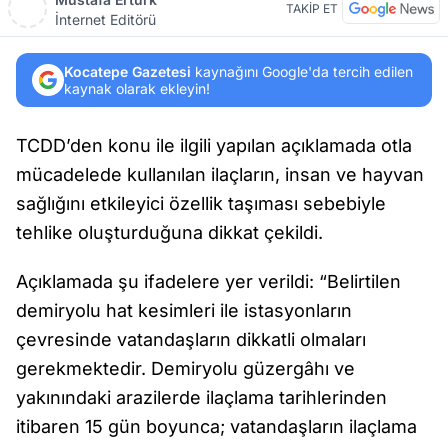
TAKİP ET
İnternet Editörü
Kocatepe Gazetesi
kaynağını Google'da tercih edilen
kaynak olarak ekleyin!
TCDD’den konu ile ilgili yapılan açıklamada otla
mücadelede kullanılan ilaçların, insan ve hayvan
sağlığını etkileyici özellik taşıması sebebiyle
tehlike oluşturduğuna dikkat çekildi.
Açıklamada şu ifadelere yer verildi: “Belirtilen
demiryolu hat kesimleri ile istasyonların
çevresinde vatandaşların dikkatli olmaları
gerekmektedir. Demiryolu güzergâhı ve
yakınındaki arazilerde ilaçlama tarihlerinden
itibaren 15 gün boyunca; vatandaşların ilaçlama