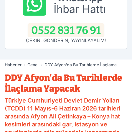
İhbar Hattı
0552 831 76 91
ÇEKİN, GÖNDERİN, YAYINLAYALIM!
Haberler
Genel
DDY Afyon'da Bu Tarihlerde İlaçlama
Yapacak
DDY Afyon'da Bu Tarihlerde
İlaçlama Yapacak
Türkiye Cumhuriyeti Devlet Demir Yolları
(TCDD) 11 Mayıs-6 Haziran 2026 tarihleri
arasında Afyon Ali Çetinkaya – Konya hat
kesimleri arasındaki gar, istasyon ve