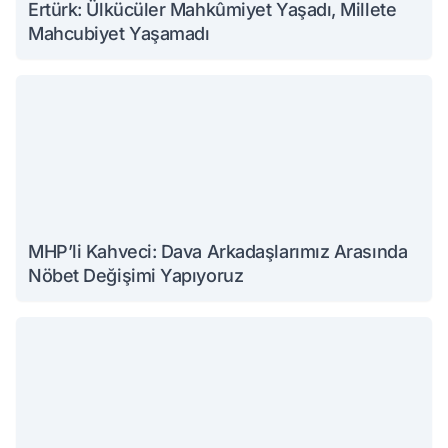
Ertürk: Ülkücüler Mahkûmiyet Yaşadı, Millete
Mahcubiyet Yaşamadı
MHP’li Kahveci: Dava Arkadaşlarımız Arasında
Nöbet Değişimi Yapıyoruz