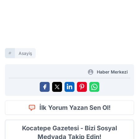
Asayiş
Haber Merkezi
İlk Yorum Yazan Sen Ol!
Kocatepe Gazetesi - Bizi Sosyal
Medyada Takip Edin!