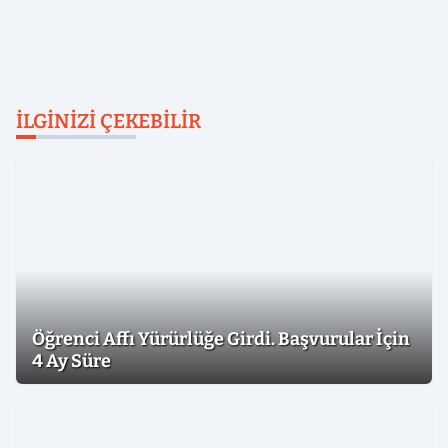
İLGINIZI ÇEKEBILIR
Öğrenci Affı Yürürlüğe Girdi. Başvurular İçin
4 Ay Süre