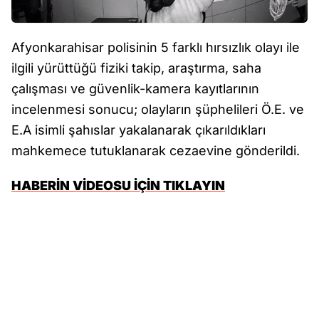
Afyonkarahisar polisinin 5 farklı hırsızlık olayı ile
ilgili yürüttüğü fiziki takip, araştırma, saha
çalışması ve güvenlik-kamera kayıtlarının
incelenmesi sonucu; olayların şüphelileri Ö.E. ve
E.A isimli şahıslar yakalanarak çıkarıldıkları
mahkemece tutuklanarak cezaevine gönderildi.
HABERİN VİDEOSU İÇİN TIKLAYIN