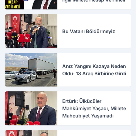
Bu Vatanı Böldürmeyiz
Anız Yangını Kazaya Neden
Oldu: 13 Araç Birbirine Girdi
Ertürk: Ülkücüler
Mahkûmiyet Yaşadı, Millete
Mahcubiyet Yaşamadı