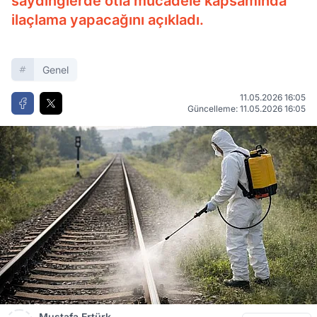
saydinglerde otla mücadele kapsamında
ilaçlama yapacağını açıkladı.
Genel
11.05.2026 16:05
Güncelleme: 11.05.2026 16:05
Mustafa Ertürk