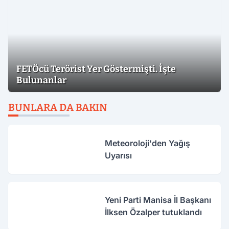
FETÖcü Terörist Yer Göstermişti. İşte
Bulunanlar
BUNLARA DA BAKIN
Meteoroloji'den Yağış
Uyarısı
Yeni Parti Manisa İl Başkanı
İlksen Özalper tutuklandı