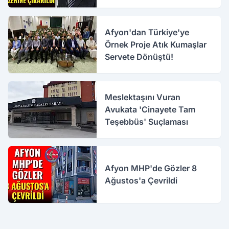
Çıkarıldı
Afyon'dan Türkiye'ye
Örnek Proje Atık Kumaşlar
Servete Dönüştü!
Meslektaşını Vuran
Avukata 'Cinayete Tam
Teşebbüs' Suçlaması
Afyon MHP'de Gözler 8
Ağustos'a Çevrildi