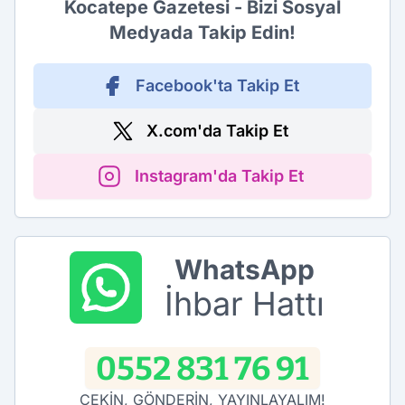
Kocatepe Gazetesi - Bizi Sosyal
Medyada Takip Edin!
Facebook'ta Takip Et
X.com'da Takip Et
Instagram'da Takip Et
WhatsApp
İhbar Hattı
0552 831 76 91
ÇEKİN, GÖNDERİN, YAYINLAYALIM!