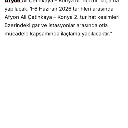
Afyon
Ali Çetinkaya – Konya birinci tur ilaçlama
yapılacak. 1-6 Haziran 2026 tarihleri arasında
Afyon Ali Çetinkaya – Konya 2. tur hat kesimleri
üzerindeki gar ve istasyonlar arasında otla
mücadele kapsamında ilaçlama yapılacaktır.”