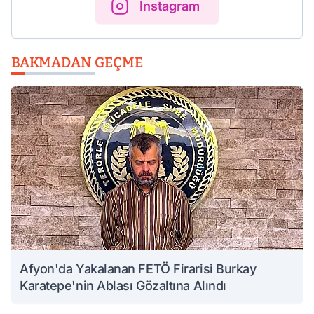
Instagram
BAKMADAN GEÇME
Afyon'da Yakalanan FETÖ Firarisi Burkay
Karatepe'nin Ablası Gözaltına Alındı