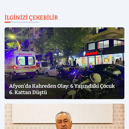
İLGINIZI ÇEKEBILIR
Afyon’da Kahreden Olay: 6 Yaşındaki Çocuk
6. Kattan Düştü