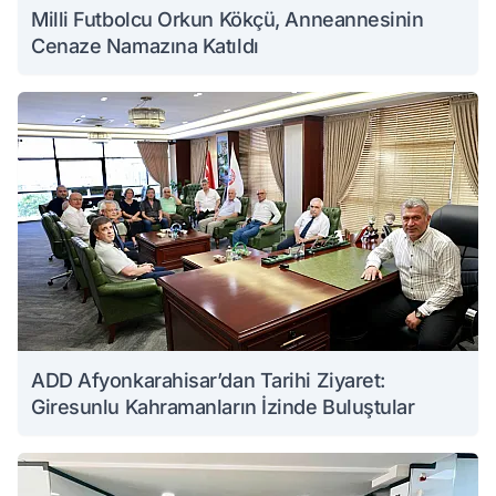
Milli Futbolcu Orkun Kökçü, Anneannesinin
Cenaze Namazına Katıldı
ADD Afyonkarahisar’dan Tarihi Ziyaret:
Giresunlu Kahramanların İzinde Buluştular