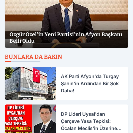
Özgür Özel'in Yeni Partisi'nin Afyon Başkanı
Belli Oldu
BUNLARA DA BAKIN
AK Parti Afyon'da Turgay
Şahin'in Ardından Bir Şok
Daha!
DP Lideri Uysal'dan
Çerçeve Yasa Tepkisi:
Öcalan Meclis'in Üzerine