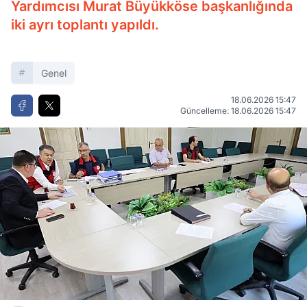
Yardımcısı Murat Büyükköse başkanlığında
iki ayrı toplantı yapıldı.
Genel
18.06.2026 15:47
Güncelleme: 18.06.2026 15:47