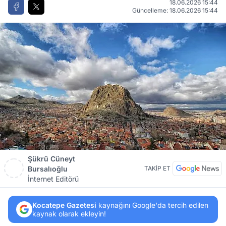
18.06.2026 15:44
Güncelleme: 18.06.2026 15:44
Şükrü Cüneyt
Bursalıoğlu
TAKİP ET
İnternet Editörü
Kocatepe Gazetesi
kaynağını Google'da tercih edilen
kaynak olarak ekleyin!