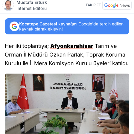
Mustafa Ertürk
TAKİP ET
İnternet Editörü
Kocatepe Gazetesi
kaynağını Google'da tercih edilen
kaynak olarak ekleyin!
Her iki toplantıya;
Afyonkarahisar
Tarım ve
Orman İl Müdürü Özkan Parlak, Toprak Koruma
Kurulu ile İl Mera Komisyon Kurulu üyeleri katıldı.