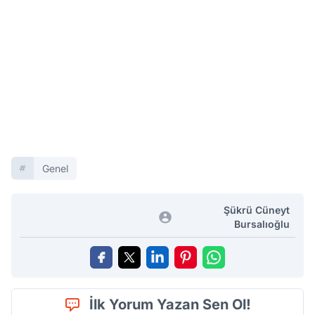
Genel
Şükrü Cüneyt
Bursalıoğlu
İlk Yorum Yazan Sen Ol!