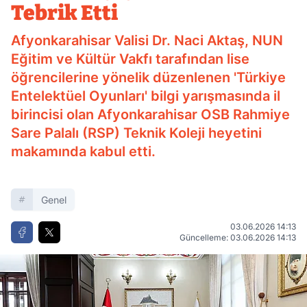
Tebrik Etti
Afyonkarahisar Valisi Dr. Naci Aktaş, NUN
Eğitim ve Kültür Vakfı tarafından lise
öğrencilerine yönelik düzenlenen 'Türkiye
Entelektüel Oyunları' bilgi yarışmasında il
birincisi olan Afyonkarahisar OSB Rahmiye
Sare Palalı (RSP) Teknik Koleji heyetini
makamında kabul etti.
Genel
03.06.2026 14:13
Güncelleme: 03.06.2026 14:13