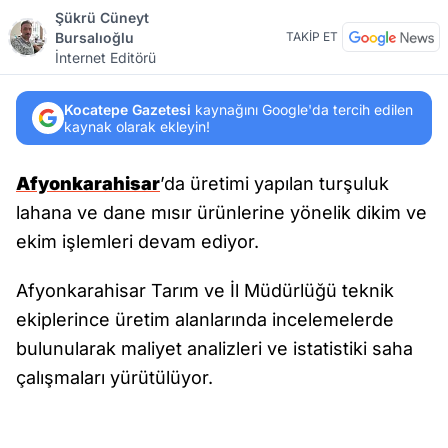
Şükrü Cüneyt
Bursalıoğlu
TAKİP ET
İnternet Editörü
Kocatepe Gazetesi
kaynağını Google'da tercih edilen
kaynak olarak ekleyin!
Afyonkarahisar
’da üretimi yapılan turşuluk
lahana ve dane mısır ürünlerine yönelik dikim ve
ekim işlemleri devam ediyor.
Afyonkarahisar Tarım ve İl Müdürlüğü teknik
ekiplerince üretim alanlarında incelemelerde
bulunularak maliyet analizleri ve istatistiki saha
çalışmaları yürütülüyor.