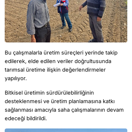
Bu çalışmalarla üretim süreçleri yerinde takip
edilerek, elde edilen veriler doğrultusunda
tarımsal üretime ilişkin değerlendirmeler
yapılıyor.
Bitkisel üretimin sürdürülebilirliğinin
desteklenmesi ve üretim planlamasına katkı
sağlanması amacıyla saha çalışmalarının devam
edeceği bildirildi.