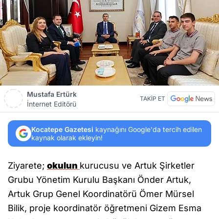
Mustafa Ertürk
TAKİP ET
İnternet Editörü
Kocatepe Gazetesi
kaynağını Google'da tercih edilen
kaynak olarak ekleyin!
Ziyarete;
okulun
kurucusu ve Artuk Şirketler
Grubu Yönetim Kurulu Başkanı Önder Artuk,
Artuk Grup Genel Koordinatörü Ömer Mürsel
Bilik, proje koordinatör öğretmeni Gizem Esma