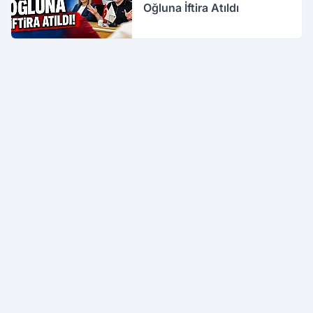
Oğluna İftira Atıldı