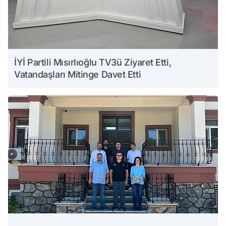
İYİ Partili Mısırlıoğlu TV3ü Ziyaret Etti,
Vatandaşları Mitinge Davet Etti