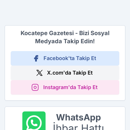
Kocatepe Gazetesi - Bizi Sosyal
Medyada Takip Edin!
Facebook'ta Takip Et
X.com'da Takip Et
Instagram'da Takip Et
WhatsApp
İhbar Hattı