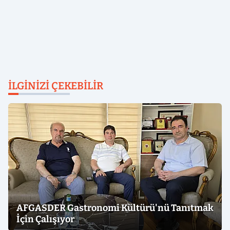
İLGINIZI ÇEKEBILIR
AFGASDER Gastronomi Kültürü'nü Tanıtmak
İçin Çalışıyor