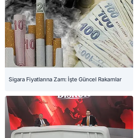
Sigara Fiyatlarına Zam: İşte Güncel Rakamlar