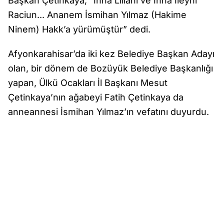
Başkan Çetinkaya, “İnna Lillahi ve İnna İleyhi
Raciun... Ananem İsmihan Yılmaz (Hakime
Ninem) Hakk’a yürümüştür” dedi.
Afyonkarahisar’da iki kez Belediye Başkan Adayı
olan, bir dönem de Bozüyük Belediye Başkanlığı
yapan, Ülkü Ocakları İl Başkanı Mesut
Çetinkaya’nın ağabeyi Fatih Çetinkaya da
anneannesi İsmihan Yılmaz’ın vefatını duyurdu.