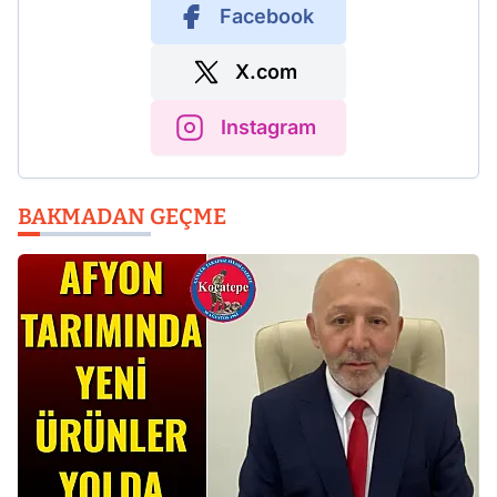
Facebook
X.com
Instagram
BAKMADAN GEÇME