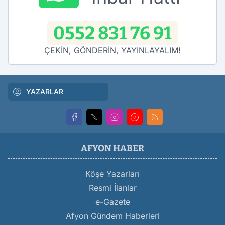
0552 831 76 91
ÇEKİN, GÖNDERİN, YAYINLAYALIM!
YAZARLAR
AFYON HABER
Köşe Yazarları
Resmi İlanlar
e-Gazete
Afyon Gündem Haberleri