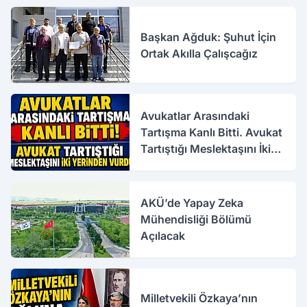
Başkan Ağduk: Şuhut İçin
Ortak Akılla Çalışcağız
Avukatlar Arasındaki
Tartışma Kanlı Bitti. Avukat
Tartıştığı Meslektaşını İki
Yerinden Vurdu
AKÜ’de Yapay Zeka
Mühendisliği Bölümü
Açılacak
Milletvekili Özkaya’nın